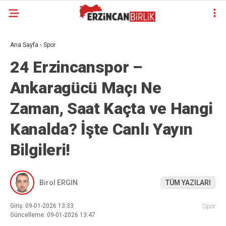
Ana Sayfa
›
Spor
24 Erzincanspor –
Ankaragücü Maçı Ne
Zaman, Saat Kaçta ve Hangi
Kanalda? İşte Canlı Yayın
Bilgileri!
Birol ERGİN
TÜM YAZILARI
Giriş: 09-01-2026 13:33
Spor
Güncelleme: 09-01-2026 13:47