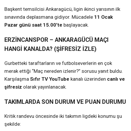
Başkent temsilcisi Ankaragücü, ligin ikinci yarısının ilk
sınavında deplasmana gidiyor. Mücadele
11 Ocak
Pazar günü saat 15.00’te
başlayacak.
ERZİNCANSPOR – ANKARAGÜCÜ MAÇI
HANGİ KANALDA? (ŞİFRESİZ İZLE)
Gurbetteki taraftarların ve futbolseverlerin en çok
merak ettiği “Maç nereden izlenir?” sorusu yanıt buldu.
Karşılaşma
Sıfır TV YouTube
kanalı üzerinden
canlı ve
şifresiz
olarak yayınlanacak.
TAKIMLARDA SON DURUM VE PUAN DURUMU
Kritik randevu öncesinde iki takımın ligdeki konumu şu
şekilde: