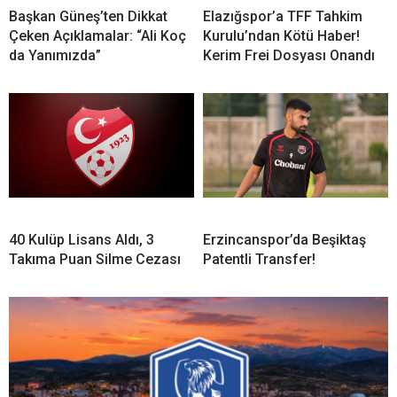
Başkan Güneş’ten Dikkat
Elazığspor’a TFF Tahkim
Çeken Açıklamalar: “Ali Koç
Kurulu’ndan Kötü Haber!
da Yanımızda”
Kerim Frei Dosyası Onandı
40 Kulüp Lisans Aldı, 3
Erzincanspor’da Beşiktaş
Takıma Puan Silme Cezası
Patentli Transfer!