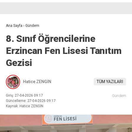
Ana Sayfa
›
Gündem
8. Sınıf Öğrencilerine
Erzincan Fen Lisesi Tanıtım
Gezisi
Hatice ZENGİN
TÜM YAZILARI
Giriş: 27-04-2026 09:17
Gündem
Güncelleme: 27-04-2026 09:17
Kaynak: Hatice ZENGİN