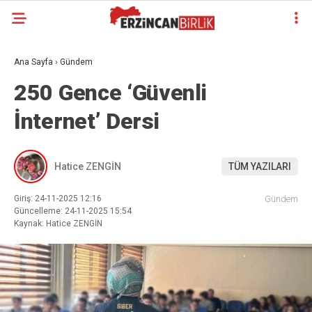
Ana Sayfa
›
Gündem
250 Gence ‘Güvenli
İnternet’ Dersi
Hatice ZENGİN
TÜM YAZILARI
Giriş: 24-11-2025 12:16
Gündem
Güncelleme: 24-11-2025 15:54
Kaynak: Hatice ZENGİN