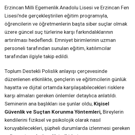
Erzincan Milli Egemenlik Anadolu Lisesi ve Erzincan Fen
Lisesi’nde gerçekleştirilen eğitim programıyla,
öğrencilerin ve öğretmenlerin başta siber suçlar olmak
üzere güncel suç türlerine karşı farkındalıklarının
artırılması hedeflendi. Emniyet birimlerinin uzman
personeli tarafından sunulan eğitim, katılımcılar
tarafından ilgiyle takip edildi.
Toplum Destekli Polislik anlayışı çerçevesinde
düzenlenen etkinlikte, gençlerin ve eğitimcilerin günlük
hayatta ve dijital ortamda karşılaşabilecekleri risklere
karşı almaları gereken önlemler detaylıca anlatıldı.
Seminerin ana başlıkları ise şunlar oldu,
Kişisel
Güvenlik ve Suçtan Korunma Yöntemleri,
Bireylerin
kendilerini fiziksel ve psikolojik olarak nasıl
koruyabilecekleri, şüpheli durumlarda izlenmesi gereken