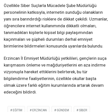
Özellikle Siber Suçlarla Mücadele Şube Müdürlüğü
personelinin katkısıyla, internetin sunduğu olanakların
yanı sıra barındırdığı risklere de dikkat çekildi. Uzmanlar,
öğrencilere internet kullanımında dikkatli olmaları,
tanımadıkları kişilerle kişisel bilgi paylaşımından
kaçınmaları ve şüpheli durumları derhal emniyet
birimlerine bildirmeleri konusunda uyarılarda bulundu.
Erzincan İl Emniyet Müdürlüğü yetkilileri, gençlerin suça
karışmasını önleme ve mağduriyetlerini en aza indirme
vizyonuyla hareket ettiklerini belirterek, bu tür
bilgilendirme faaliyetlerinin, özellikle okullar başta
olmak üzere farklı eğitim kurumlarında artarak devam
edeceğini bildirdi.
EĞITIM
ERZİNCAN
GÜNDEM
SIBER