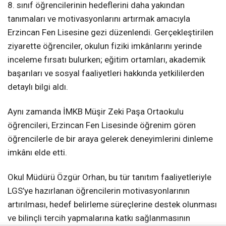
8. sınıf öğrencilerinin hedeflerini daha yakından
tanımaları ve motivasyonlarını artırmak amacıyla
Erzincan Fen Lisesine gezi düzenlendi. Gerçekleştirilen
ziyarette öğrenciler, okulun fiziki imkânlarını yerinde
inceleme fırsatı bulurken; eğitim ortamları, akademik
başarıları ve sosyal faaliyetleri hakkında yetkililerden
detaylı bilgi aldı.
Aynı zamanda İMKB Müşir Zeki Paşa Ortaokulu
öğrencileri, Erzincan Fen Lisesinde öğrenim gören
öğrencilerle de bir araya gelerek deneyimlerini dinleme
imkânı elde etti.
Okul Müdürü Özgür Orhan, bu tür tanıtım faaliyetleriyle
LGS’ye hazırlanan öğrencilerin motivasyonlarının
artırılması, hedef belirleme süreçlerine destek olunması
ve bilinçli tercih yapmalarına katkı sağlanmasının