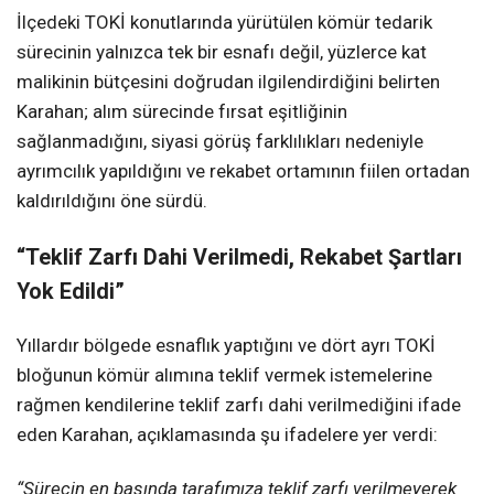
İlçedeki TOKİ konutlarında yürütülen kömür tedarik
sürecinin yalnızca tek bir esnafı değil, yüzlerce kat
malikinin bütçesini doğrudan ilgilendirdiğini belirten
Karahan; alım sürecinde fırsat eşitliğinin
sağlanmadığını, siyasi görüş farklılıkları nedeniyle
ayrımcılık yapıldığını ve rekabet ortamının fiilen ortadan
kaldırıldığını öne sürdü.
“Teklif Zarfı Dahi Verilmedi, Rekabet Şartları
Yok Edildi”
Yıllardır bölgede esnaflık yaptığını ve dört ayrı TOKİ
bloğunun kömür alımına teklif vermek istemelerine
rağmen kendilerine teklif zarfı dahi verilmediğini ifade
eden Karahan, açıklamasında şu ifadelere yer verdi:
“Sürecin en başında tarafımıza teklif zarfı verilmeyerek