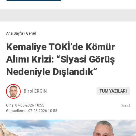
Ana Sayfa
›
Genel
Kemaliye TOKİ’de Kömür
Alımı Krizi: “Siyasi Görüş
Nedeniyle Dışlandık”
Birol ERGİN
TÜM YAZILARI
Giriş: 07-08-2026 10:55
Genel
Güncelleme: 07-08-2026 10:55