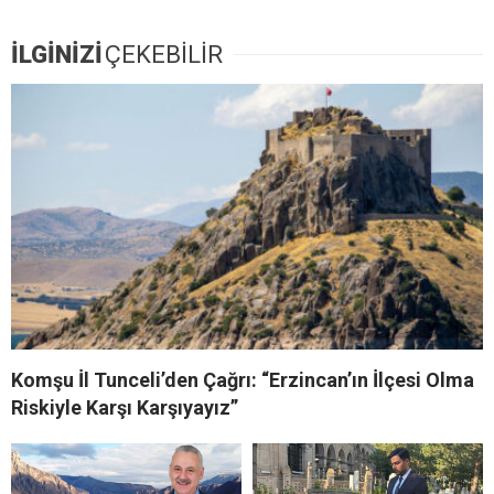
İLGİNİZİ
ÇEKEBİLİR
Komşu İl Tunceli’den Çağrı: “Erzincan’ın İlçesi Olma
Riskiyle Karşı Karşıyayız”