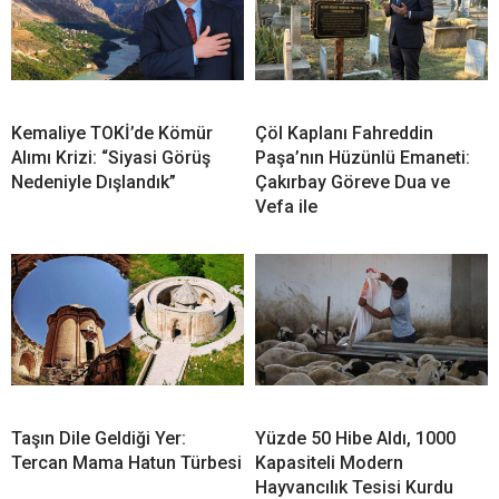
Kemaliye TOKİ’de Kömür
Çöl Kaplanı Fahreddin
Alımı Krizi: “Siyasi Görüş
Paşa’nın Hüzünlü Emaneti:
Nedeniyle Dışlandık”
Çakırbay Göreve Dua ve
Vefa ile
Taşın Dile Geldiği Yer:
Yüzde 50 Hibe Aldı, 1000
Tercan Mama Hatun Türbesi
Kapasiteli Modern
Hayvancılık Tesisi Kurdu