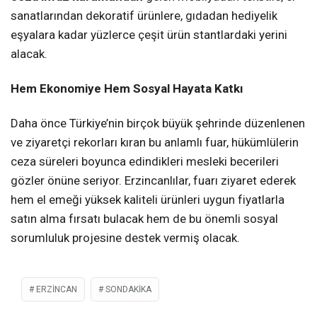
sanatlarından dekoratif ürünlere, gıdadan hediyelik
eşyalara kadar yüzlerce çeşit ürün stantlardaki yerini
alacak.
Hem Ekonomiye Hem Sosyal Hayata Katkı
Daha önce Türkiye’nin birçok büyük şehrinde düzenlenen
ve ziyaretçi rekorları kıran bu anlamlı fuar, hükümlülerin
ceza süreleri boyunca edindikleri mesleki becerileri
gözler önüne seriyor. Erzincanlılar, fuarı ziyaret ederek
hem el emeği yüksek kaliteli ürünleri uygun fiyatlarla
satın alma fırsatı bulacak hem de bu önemli sosyal
sorumluluk projesine destek vermiş olacak.
ERZİNCAN
SONDAKIKA