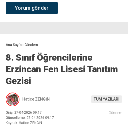
Ana Sayfa
›
Gündem
8. Sınıf Öğrencilerine
Erzincan Fen Lisesi Tanıtım
Gezisi
Hatice ZENGİN
TÜM YAZILARI
Giriş: 27-04-2026 09:17
Gündem
Güncelleme: 27-04-2026 09:17
Kaynak: Hatice ZENGİN