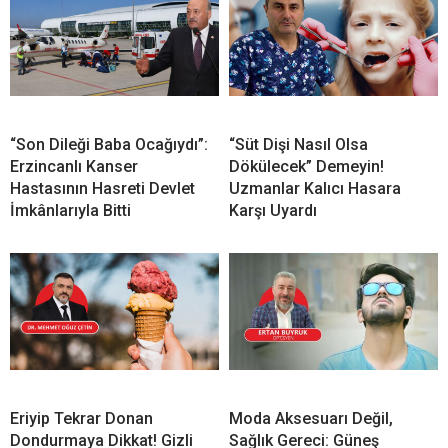
“Son Dileği Baba Ocağıydı”:
“Süt Dişi Nasıl Olsa
Erzincanlı Kanser
Dökülecek” Demeyin!
Hastasının Hasreti Devlet
Uzmanlar Kalıcı Hasara
İmkânlarıyla Bitti
Karşı Uyardı
Eriyip Tekrar Donan
Moda Aksesuarı Değil,
Dondurmaya Dikkat! Gizli
Sağlık Gereci: Güneş