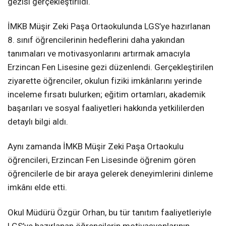
gezisi gerçekleştirildi.
İMKB Müşir Zeki Paşa Ortaokulunda LGS’ye hazırlanan
8. sınıf öğrencilerinin hedeflerini daha yakından
tanımaları ve motivasyonlarını artırmak amacıyla
Erzincan Fen Lisesine gezi düzenlendi. Gerçekleştirilen
ziyarette öğrenciler, okulun fiziki imkânlarını yerinde
inceleme fırsatı bulurken; eğitim ortamları, akademik
başarıları ve sosyal faaliyetleri hakkında yetkililerden
detaylı bilgi aldı.
Aynı zamanda İMKB Müşir Zeki Paşa Ortaokulu
öğrencileri, Erzincan Fen Lisesinde öğrenim gören
öğrencilerle de bir araya gelerek deneyimlerini dinleme
imkânı elde etti.
Okul Müdürü Özgür Orhan, bu tür tanıtım faaliyetleriyle
LGS’ye hazırlanan öğrencilerin motivasyonlarının