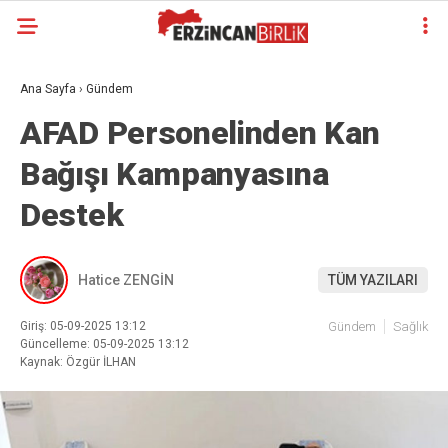
Ana Sayfa
›
Gündem
AFAD Personelinden Kan
Bağışı Kampanyasına
Destek
Hatice ZENGİN
TÜM YAZILARI
Giriş: 05-09-2025 13:12
Gündem
Sağlık
Güncelleme: 05-09-2025 13:12
Kaynak: Özgür İLHAN