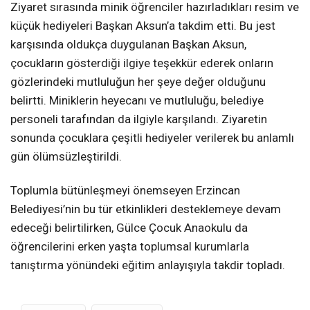
Ziyaret sırasında minik öğrenciler hazırladıkları resim ve
küçük hediyeleri Başkan Aksun’a takdim etti. Bu jest
karşısında oldukça duygulanan Başkan Aksun,
çocukların gösterdiği ilgiye teşekkür ederek onların
gözlerindeki mutluluğun her şeye değer olduğunu
belirtti. Miniklerin heyecanı ve mutluluğu, belediye
personeli tarafından da ilgiyle karşılandı. Ziyaretin
sonunda çocuklara çeşitli hediyeler verilerek bu anlamlı
gün ölümsüzleştirildi.
Toplumla bütünleşmeyi önemseyen Erzincan
Belediyesi’nin bu tür etkinlikleri desteklemeye devam
edeceği belirtilirken, Gülce Çocuk Anaokulu da
öğrencilerini erken yaşta toplumsal kurumlarla
tanıştırma yönündeki eğitim anlayışıyla takdir topladı.