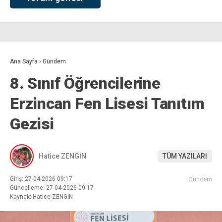
Ana Sayfa
›
Gündem
8. Sınıf Öğrencilerine
Erzincan Fen Lisesi Tanıtım
Gezisi
Hatice ZENGİN
TÜM YAZILARI
Giriş: 27-04-2026 09:17
Gündem
Güncelleme: 27-04-2026 09:17
Kaynak: Hatice ZENGİN