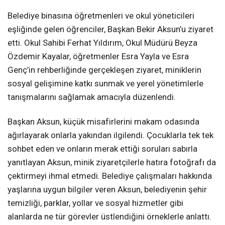
Belediye binasına öğretmenleri ve okul yöneticileri
eşliğinde gelen öğrenciler, Başkan Bekir Aksun’u ziyaret
etti. Okul Sahibi Ferhat Yıldırım, Okul Müdürü Beyza
Özdemir Kayalar, öğretmenler Esra Yayla ve Esra
Genç’in rehberliğinde gerçekleşen ziyaret, miniklerin
sosyal gelişimine katkı sunmak ve yerel yönetimlerle
tanışmalarını sağlamak amacıyla düzenlendi.
Başkan Aksun, küçük misafirlerini makam odasında
ağırlayarak onlarla yakından ilgilendi. Çocuklarla tek tek
sohbet eden ve onların merak ettiği soruları sabırla
yanıtlayan Aksun, minik ziyaretçilerle hatıra fotoğrafı da
çektirmeyi ihmal etmedi. Belediye çalışmaları hakkında
yaşlarına uygun bilgiler veren Aksun, belediyenin şehir
temizliği, parklar, yollar ve sosyal hizmetler gibi
alanlarda ne tür görevler üstlendiğini örneklerle anlattı.