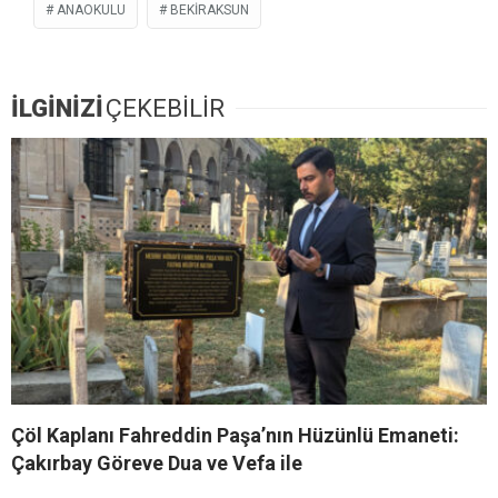
ANAOKULU
BEKIRAKSUN
İLGİNİZİ
ÇEKEBİLİR
Çöl Kaplanı Fahreddin Paşa’nın Hüzünlü Emaneti:
Çakırbay Göreve Dua ve Vefa ile