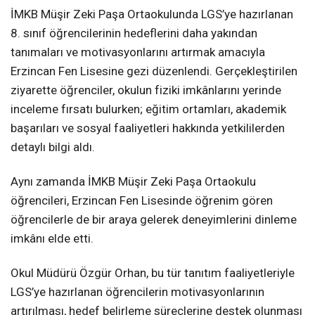
İMKB Müşir Zeki Paşa Ortaokulunda LGS’ye hazırlanan
8. sınıf öğrencilerinin hedeflerini daha yakından
tanımaları ve motivasyonlarını artırmak amacıyla
Erzincan Fen Lisesine gezi düzenlendi. Gerçekleştirilen
ziyarette öğrenciler, okulun fiziki imkânlarını yerinde
inceleme fırsatı bulurken; eğitim ortamları, akademik
başarıları ve sosyal faaliyetleri hakkında yetkililerden
detaylı bilgi aldı.
Aynı zamanda İMKB Müşir Zeki Paşa Ortaokulu
öğrencileri, Erzincan Fen Lisesinde öğrenim gören
öğrencilerle de bir araya gelerek deneyimlerini dinleme
imkânı elde etti.
Okul Müdürü Özgür Orhan, bu tür tanıtım faaliyetleriyle
LGS’ye hazırlanan öğrencilerin motivasyonlarının
artırılması, hedef belirleme süreçlerine destek olunması