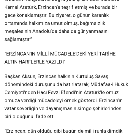
Kemal Atatürk, Erzincan’a teşrif etmiş ve burada bir
gece konaklamıştır. Bu ziyaret, o günün karanlık
ortamında halkımıza umut olmuş, bağımsızlık
meşalesinin Anadolu’da daha da gür yanmasını
sağlamıştır.”
“ERZİNCAN’IN MİLLİ MÜCADELE’DEKİ YERİ TARİHE
ALTIN HARFLERLE YAZILDI”
Başkan Aksun, Erzincan halkının Kurtuluş Savaşı
dönemindeki duruşunu da hatırlatarak, Müdafaa-i Hukuk
Cemiyeti’nden Hacı Fevzi Efendi’nin Atatürk’le omuz
omuza verdiği mücadeleyi örnek gösterdi. Erzincan’ın
vatanseverliğin ve dayanışmanın simge şehirlerinden
biri olduğunu ifade etti.
“Erzincan; dün olduğu gibi bugün de milli ruhla dimdik