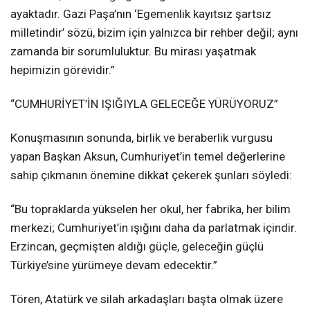
ayaktadır. Gazi Paşa’nın ‘Egemenlik kayıtsız şartsız
milletindir’ sözü, bizim için yalnızca bir rehber değil; aynı
zamanda bir sorumluluktur. Bu mirası yaşatmak
hepimizin görevidir.”
“CUMHURİYET’İN IŞIĞIYLA GELECEĞE YÜRÜYORUZ”
Konuşmasının sonunda, birlik ve beraberlik vurgusu
yapan Başkan Aksun, Cumhuriyet’in temel değerlerine
sahip çıkmanın önemine dikkat çekerek şunları söyledi:
“Bu topraklarda yükselen her okul, her fabrika, her bilim
merkezi; Cumhuriyet’in ışığını daha da parlatmak içindir.
Erzincan, geçmişten aldığı güçle, geleceğin güçlü
Türkiye’sine yürümeye devam edecektir.”
Tören, Atatürk ve silah arkadaşları başta olmak üzere