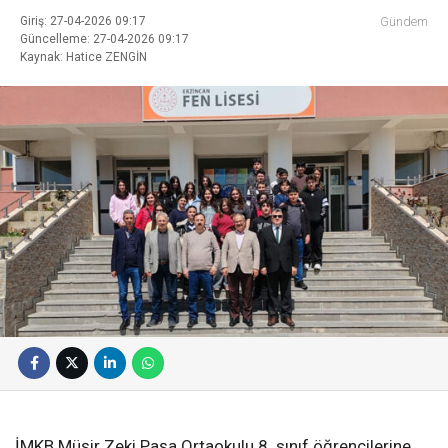
Giriş: 27-04-2026 09:17
Gündem
Güncelleme: 27-04-2026 09:17
Kaynak: Hatice ZENGİN
İMKB Müşir Zeki Paşa Ortaokulu 8. sınıf öğrencilerine,