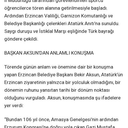
İl Müdürlüğü tarafından görevlendirilen sporcu
öğrencilerce tören alanına getirilmesiyle başladı.
Ardından Erzincan Valiliği, Garnizon Komutanlığı ve
Belediye Başkanlığı çelenkleri Atatürk Anıtı’na sunuldu.
Saygı duruşu ve İstiklal Marşı eşliğinde Türk bayrağı
göndere çekildi.
BAŞKAN AKSUN’DAN ANLAMLI KONUŞMA
Törende günün anlam ve önemine dair bir konuşma
yapan Erzincan Belediye Başkanı Bekir Aksun, Atatürk’ün
Erzincan ziyaretinin yalnızca bir yolculuk olmadığını, bir
dönemin ruhunu yansıtan tarihi bir dönüm noktası
olduğunu vurguladı. Aksun, konuşmasında şu ifadelere
yer verdi:
“Bundan 106 yıl önce, Amasya Genelgesi’nin ardından
Erzurum Kongresi’ne doğru yola çıkan Gazi Mustafa