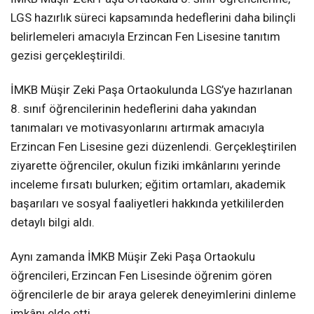
LGS hazırlık süreci kapsamında hedeflerini daha bilinçli
belirlemeleri amacıyla Erzincan Fen Lisesine tanıtım
gezisi gerçekleştirildi.
İMKB Müşir Zeki Paşa Ortaokulunda LGS’ye hazırlanan
8. sınıf öğrencilerinin hedeflerini daha yakından
tanımaları ve motivasyonlarını artırmak amacıyla
Erzincan Fen Lisesine gezi düzenlendi. Gerçekleştirilen
ziyarette öğrenciler, okulun fiziki imkânlarını yerinde
inceleme fırsatı bulurken; eğitim ortamları, akademik
başarıları ve sosyal faaliyetleri hakkında yetkililerden
detaylı bilgi aldı.
Aynı zamanda İMKB Müşir Zeki Paşa Ortaokulu
öğrencileri, Erzincan Fen Lisesinde öğrenim gören
öğrencilerle de bir araya gelerek deneyimlerini dinleme
imkânı elde etti.