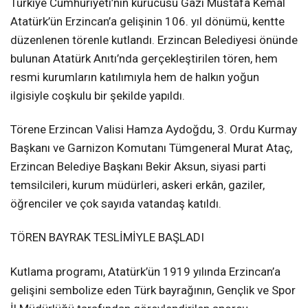
Türkiye Cumhuriyeti’nin kurucusu Gazi Mustafa Kemal
Atatürk’ün Erzincan’a gelişinin 106. yıl dönümü, kentte
düzenlenen törenle kutlandı. Erzincan Belediyesi önünde
bulunan Atatürk Anıtı’nda gerçekleştirilen tören, hem
resmi kurumların katılımıyla hem de halkın yoğun
ilgisiyle coşkulu bir şekilde yapıldı.
Törene Erzincan Valisi Hamza Aydoğdu, 3. Ordu Kurmay
Başkanı ve Garnizon Komutanı Tümgeneral Murat Ataç,
Erzincan Belediye Başkanı Bekir Aksun, siyasi parti
temsilcileri, kurum müdürleri, askeri erkân, gaziler,
öğrenciler ve çok sayıda vatandaş katıldı.
TÖREN BAYRAK TESLİMİYLE BAŞLADI
Kutlama programı, Atatürk’ün 1919 yılında Erzincan’a
gelişini sembolize eden Türk bayrağının, Gençlik ve Spor