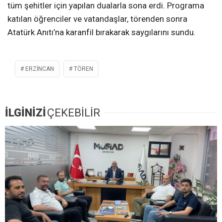
tüm şehitler için yapılan dualarla sona erdi. Programa
katılan öğrenciler ve vatandaşlar, törenden sonra
Atatürk Anıtı’na karanfil bırakarak saygılarını sundu.
ERZINCAN
TÖREN
İLGİNİZİ
ÇEKEBİLİR