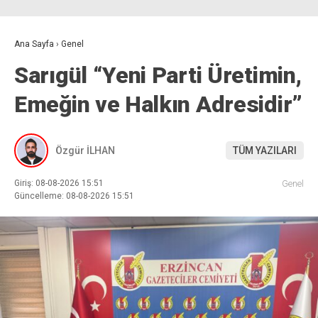
Ana Sayfa
›
Genel
Sarıgül “Yeni Parti Üretimin,
Emeğin ve Halkın Adresidir”
Özgür İLHAN
TÜM YAZILARI
Giriş: 08-08-2026 15:51
Genel
Güncelleme: 08-08-2026 15:51