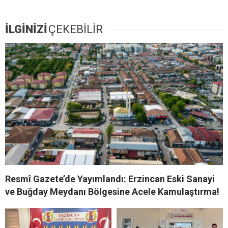
İLGİNİZİ
ÇEKEBİLİR
Resmî Gazete’de Yayımlandı: Erzincan Eski Sanayi
ve Buğday Meydanı Bölgesine Acele Kamulaştırma!