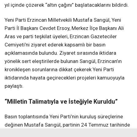
yıl içinde çözerek “altın çağını” başlatacaklarını bildirdi.
Yeni Parti Erzincan Milletvekili Mustafa Sarıgül, Yeni
Parti İl Başkanı Cevdet Ersoy, Merkez İlçe Başkanı Ali
Aras ve parti teşkilat üyeleri, Erzincan Gazeteciler
Cemiyeti’ni ziyaret ederek kapsamlı bir basın
açıklamasında bulundu. Ziyaret sırasında iktidara
yönelik sert eleştirilerde bulunan Sarıgül, Erzincan’ın
kronikleşen sorunlarına dikkat çekerek Yeni Parti
iktidarında hayata geçirecekleri projeleri kamuoyuyla
paylaştı.
“Milletin Talimatıyla ve İsteğiyle Kuruldu”
Basın toplantısında Yeni Parti’nin kuruluş süreçlerine
değinen Mustafa Sarıgül, partinin 24 Temmuz tarihinde
milletin talimatı ve isteği doğrultusunda kurulduğunu