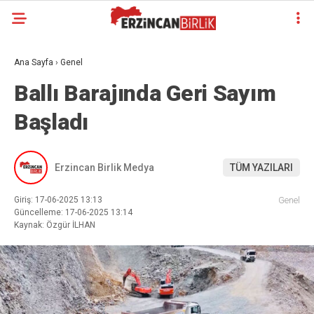
Ana Sayfa
›
Genel
Ballı Barajında Geri Sayım
Başladı
Erzincan Birlik Medya
TÜM YAZILARI
Giriş: 17-06-2025 13:13
Genel
Güncelleme: 17-06-2025 13:14
Kaynak: Özgür İLHAN