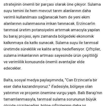
stratejinin önemli bir parçası olarak öne çıkıyor. Sulama
suyu temini ile hem mevcut tarım alanlarının daha
verimli kullanılması sağlanacak hem de yeni ekim
alanlarının sulanmasına imkan tanınacak. Erzincan’ın
tarımsal üretim potansiyelini artırmak amacıyla yapılan
bu baraj projesi, aynı zamanda bölgedeki ekonomik
kalkınmaya da katkı sunacak. Sulama suyu ile tarımsal
üretimde süreklilik ve kalite artışı hedefleniyor. Çiftçiler,
sulama imkanlarının artması sayesinde ürün çeşitliliği
ve verimlilik konusunda önemli avantajlar elde
edecekler.
Balta, sosyal medya paylaşımında, “Can Erzincan’a bir
eser daha kazandırıyoruz.” ifadesiyle, bölgeye olan
yatırımın ve projenin önemine vurgu yaptı. Ballı Barajı’nın
tamamlanmasıyla, tarımsal sulama sorununun büyük
ölçüde çözüleceğini, bölge çiftçilerinin daha iyi