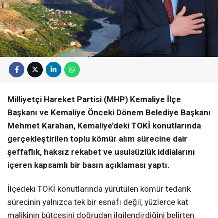
Milliyetçi Hareket Partisi (MHP) Kemaliye İlçe
Başkanı ve Kemaliye Önceki Dönem Belediye Başkanı
Mehmet Karahan, Kemaliye’deki TOKİ konutlarında
gerçekleştirilen toplu kömür alım sürecine dair
şeffaflık, haksız rekabet ve usulsüzlük iddialarını
içeren kapsamlı bir basın açıklaması yaptı.
İlçedeki TOKİ konutlarında yürütülen kömür tedarik
sürecinin yalnızca tek bir esnafı değil, yüzlerce kat
malikinin bütçesini doğrudan ilgilendirdiğini belirten