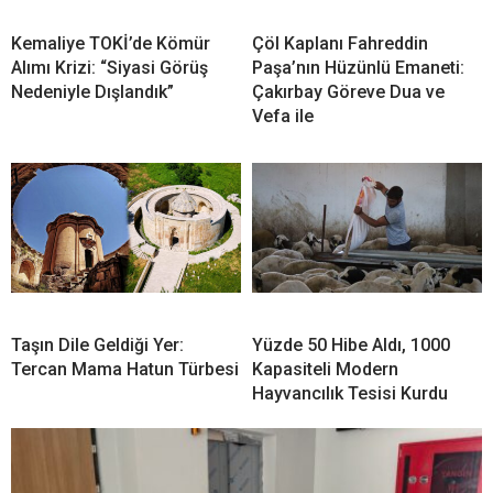
Kemaliye TOKİ’de Kömür
Çöl Kaplanı Fahreddin
Alımı Krizi: “Siyasi Görüş
Paşa’nın Hüzünlü Emaneti:
Nedeniyle Dışlandık”
Çakırbay Göreve Dua ve
Vefa ile
Taşın Dile Geldiği Yer:
Yüzde 50 Hibe Aldı, 1000
Tercan Mama Hatun Türbesi
Kapasiteli Modern
Hayvancılık Tesisi Kurdu