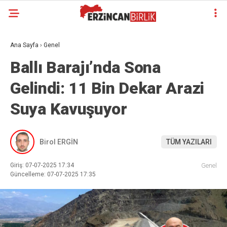
Ana Sayfa
›
Genel
Ballı Barajı’nda Sona
Gelindi: 11 Bin Dekar Arazi
Suya Kavuşuyor
Birol ERGİN
TÜM YAZILARI
Giriş: 07-07-2025 17:34
Genel
Güncelleme: 07-07-2025 17:35