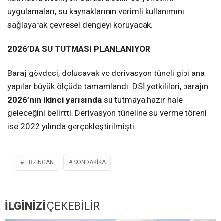
uygulamaları, su kaynaklarının verimli kullanımını
sağlayarak çevresel dengeyi koruyacak.
2026’DA SU TUTMASI PLANLANIYOR
Baraj gövdesi, dolusavak ve derivasyon tüneli gibi ana
yapılar büyük ölçüde tamamlandı. DSİ yetkilileri, barajın
2026’nın ikinci yarısında
su tutmaya hazır hale
geleceğini belirtti. Derivasyon tüneline su verme töreni
ise 2022 yılında gerçekleştirilmişti.
ERZINCAN
SONDAKIKA
İLGİNİZİ
ÇEKEBİLİR