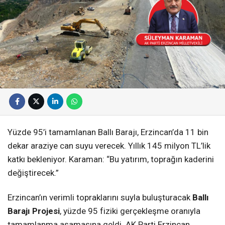
Yüzde 95’i tamamlanan Ballı Barajı, Erzincan’da 11 bin
dekar araziye can suyu verecek. Yıllık 145 milyon TL’lik
katkı bekleniyor. Karaman: “Bu yatırım, toprağın kaderini
değiştirecek.”
Erzincan’ın verimli topraklarını suyla buluşturacak
Ballı
Barajı Projesi
, yüzde 95 fiziki gerçekleşme oranıyla
tamamlanma aşamasına geldi. AK Parti Erzincan