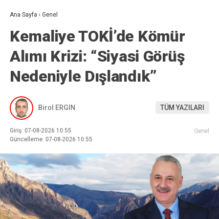
Ana Sayfa
›
Genel
Kemaliye TOKİ’de Kömür
Alımı Krizi: “Siyasi Görüş
Nedeniyle Dışlandık”
Birol ERGİN
TÜM YAZILARI
Giriş: 07-08-2026 10:55
Genel
Güncelleme: 07-08-2026 10:55