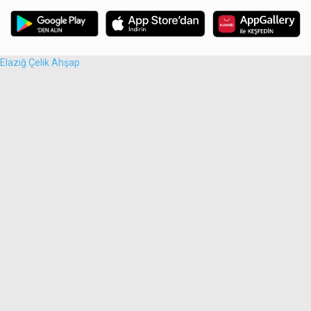
Elazığ Çelik Ahşap