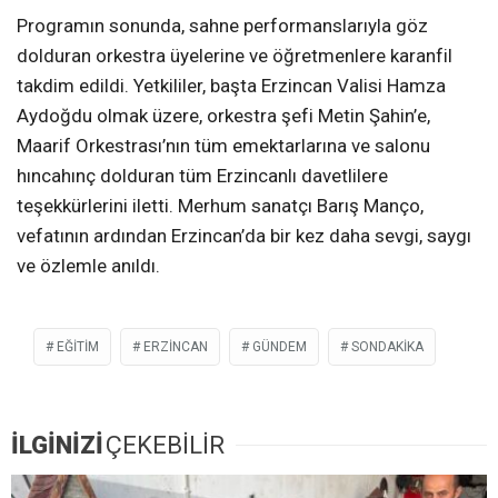
Programın sonunda, sahne performanslarıyla göz
dolduran orkestra üyelerine ve öğretmenlere karanfil
takdim edildi. Yetkililer, başta Erzincan Valisi Hamza
Aydoğdu olmak üzere, orkestra şefi Metin Şahin’e,
Maarif Orkestrası’nın tüm emektarlarına ve salonu
hıncahınç dolduran tüm Erzincanlı davetlilere
teşekkürlerini iletti. Merhum sanatçı Barış Manço,
vefatının ardından Erzincan’da bir kez daha sevgi, saygı
ve özlemle anıldı.
EĞITIM
ERZİNCAN
GÜNDEM
SONDAKIKA
İLGİNİZİ
ÇEKEBİLİR