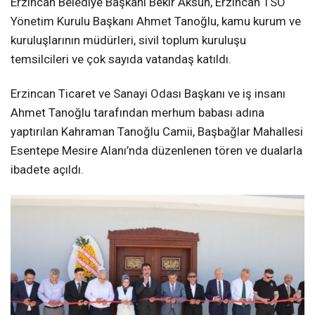
Erzincan Belediye Başkanı Bekir Aksun, Erzincan TSO
Yönetim Kurulu Başkanı Ahmet Tanoğlu, kamu kurum ve
kuruluşlarının müdürleri, sivil toplum kuruluşu
temsilcileri ve çok sayıda vatandaş katıldı.
Erzincan Ticaret ve Sanayi Odası Başkanı ve iş insanı
Ahmet Tanoğlu tarafından merhum babası adına
yaptırılan Kahraman Tanoğlu Camii, Başbağlar Mahallesi
Esentepe Mesire Alanı’nda düzenlenen tören ve dualarla
ibadete açıldı.