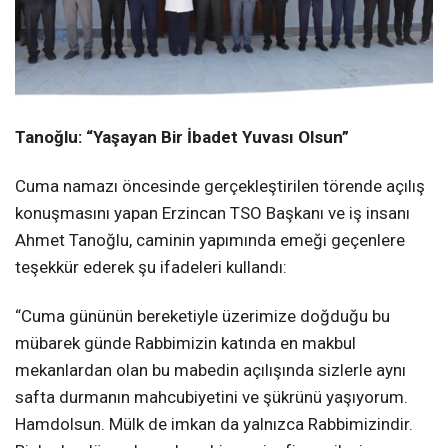
Tanoğlu: “Yaşayan Bir İbadet Yuvası Olsun”
Cuma namazı öncesinde gerçekleştirilen törende açılış
konuşmasını yapan Erzincan TSO Başkanı ve iş insanı
Ahmet Tanoğlu, caminin yapımında emeği geçenlere
teşekkür ederek şu ifadeleri kullandı:
“Cuma gününün bereketiyle üzerimize doğduğu bu
mübarek günde Rabbimizin katında en makbul
mekanlardan olan bu mabedin açılışında sizlerle aynı
safta durmanın mahcubiyetini ve şükrünü yaşıyorum.
Hamdolsun. Mülk de imkan da yalnızca Rabbimizindir.