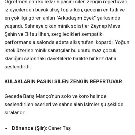
Öğretmenlerin kulakların pasını silen zengin repertuvarı
izleyicilerden büyük alkış toplarken, gecenin en tatlı ve
en çok ilgi gören anları “Arkadaşım Eşek” şarkısında
yaşandı. Sahneye çıkan minik solistler Zeynep Meva
Şahin ve Elifsu İlhan, sergiledikleri sempatik
performansla salonda adeta alkış tufanı kopardı. Yoğun
istek üzerine minik sanatçılar bu unutulmaz çocuk
klasiğini salondaki davetlilerle birlikte bir kez daha
seslendirdi.
KULAKLARIN PASINI SİLEN ZENGİN REPERTUVAR
Gecede Barış Manço’nun solo ve koro halinde
seslendirilen eserleri ve sahne alan isimler şu şekilde
sıralandı:
Dönence (Şiir):
Caner Taş