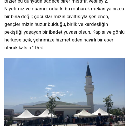
Bizler bu dünyada sadece birer misafir, vesileyiz.
Niyetimiz ve duamız odur ki bu mübarek mekan yalnızca
bir bina değil; çocuklarımızın cıvıltısıyla şenlenen,
gençlerimizin huzur bulduğu, birlik ve kardeşliğin
pekiştiği yaşayan bir ibadet yuvası olsun. Kapısı ve gönlü
herkese açık, şehrimize hizmet eden hayırlı bir eser
olarak kalsın.” Dedi.