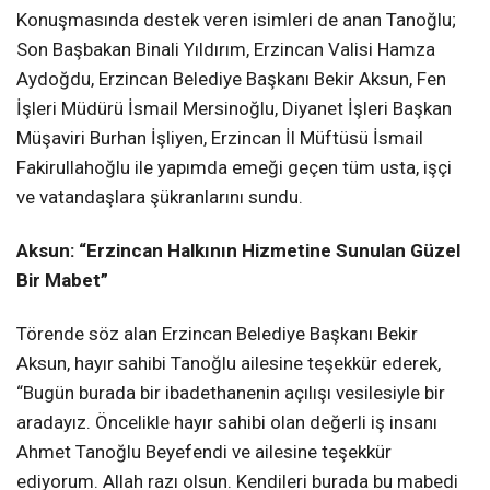
Konuşmasında destek veren isimleri de anan Tanoğlu;
Son Başbakan Binali Yıldırım, Erzincan Valisi Hamza
Aydoğdu, Erzincan Belediye Başkanı Bekir Aksun, Fen
İşleri Müdürü İsmail Mersinoğlu, Diyanet İşleri Başkan
Müşaviri Burhan İşliyen, Erzincan İl Müftüsü İsmail
Fakirullahoğlu ile yapımda emeği geçen tüm usta, işçi
ve vatandaşlara şükranlarını sundu.
Aksun: “Erzincan Halkının Hizmetine Sunulan Güzel
Bir Mabet”
Törende söz alan Erzincan Belediye Başkanı Bekir
Aksun, hayır sahibi Tanoğlu ailesine teşekkür ederek,
“Bugün burada bir ibadethanenin açılışı vesilesiyle bir
aradayız. Öncelikle hayır sahibi olan değerli iş insanı
Ahmet Tanoğlu Beyefendi ve ailesine teşekkür
ediyorum. Allah razı olsun. Kendileri burada bu mabedi