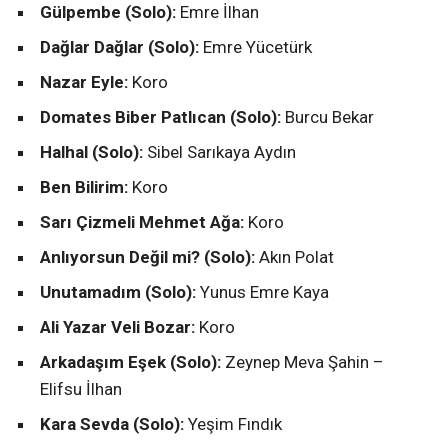
Gülpembe (Solo):
Emre İlhan
Dağlar Dağlar (Solo):
Emre Yücetürk
Nazar Eyle:
Koro
Domates Biber Patlıcan (Solo):
Burcu Bekar
Halhal (Solo):
Sibel Sarıkaya Aydın
Ben Bilirim:
Koro
Sarı Çizmeli Mehmet Ağa:
Koro
Anlıyorsun Değil mi? (Solo):
Akın Polat
Unutamadım (Solo):
Yunus Emre Kaya
Ali Yazar Veli Bozar:
Koro
Arkadaşım Eşek (Solo):
Zeynep Meva Şahin –
Elifsu İlhan
Kara Sevda (Solo):
Yeşim Fındık