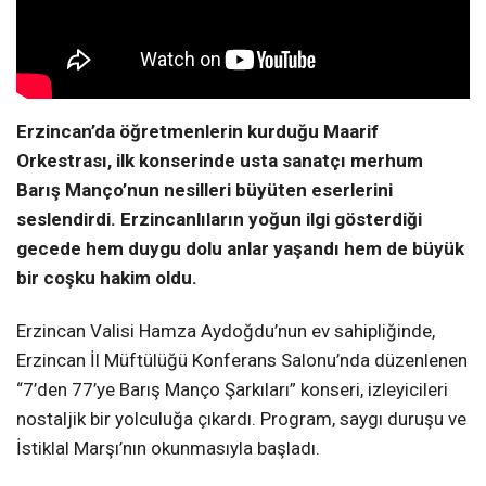
Erzincan’da öğretmenlerin kurduğu Maarif
Orkestrası, ilk konserinde usta sanatçı merhum
Barış Manço’nun nesilleri büyüten eserlerini
seslendirdi. Erzincanlıların yoğun ilgi gösterdiği
gecede hem duygu dolu anlar yaşandı hem de büyük
bir coşku hakim oldu.
Erzincan Valisi Hamza Aydoğdu’nun ev sahipliğinde,
Erzincan İl Müftülüğü Konferans Salonu’nda düzenlenen
“7’den 77’ye Barış Manço Şarkıları” konseri, izleyicileri
nostaljik bir yolculuğa çıkardı. Program, saygı duruşu ve
İstiklal Marşı’nın okunmasıyla başladı.