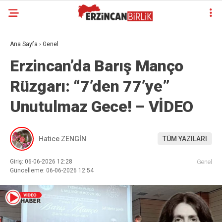
Ana Sayfa
›
Genel
Erzincan’da Barış Manço
Rüzgarı: “7’den 77’ye”
Unutulmaz Gece! – VİDEO
Hatice ZENGİN
TÜM YAZILARI
Giriş: 06-06-2026 12:28
Genel
Güncelleme: 06-06-2026 12:54