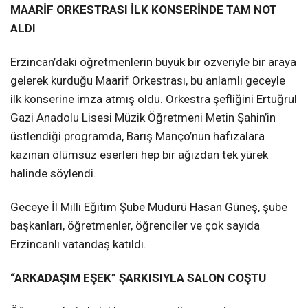
MAARİF ORKESTRASI İLK KONSERİNDE TAM NOT
ALDI
Erzincan’daki öğretmenlerin büyük bir özveriyle bir araya
gelerek kurduğu Maarif Orkestrası, bu anlamlı geceyle
ilk konserine imza atmış oldu. Orkestra şefliğini Ertuğrul
Gazi Anadolu Lisesi Müzik Öğretmeni Metin Şahin’in
üstlendiği programda, Barış Manço’nun hafızalara
kazınan ölümsüz eserleri hep bir ağızdan tek yürek
halinde söylendi.
Geceye İl Milli Eğitim Şube Müdürü Hasan Güneş, şube
başkanları, öğretmenler, öğrenciler ve çok sayıda
Erzincanlı vatandaş katıldı.
“ARKADAŞIM EŞEK” ŞARKISIYLA SALON COŞTU