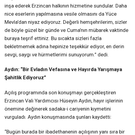
inşa ederek Erzincan halkının hizmetine sundular. Daha
nice eserlerin yapılmasına vesile olmasını da Yüce
Mevla’dan niyaz ediyoruz. Değerli hemşehrilerim, sizler
de böyle güzel bir günde ve Cuma’nın mübarek vaktinde
buraya teşrif ettiniz. Bu sıcakta sizleri fazla
bekletmemek adına hepinize teşekkür ediyor, en derin
sevgi, saygı ve hürmetlerimi sunuyorum.” dedi.
Aydın: “Bir Evladın Vefasına ve Hayırda Yarışmaya
Şahitlik Ediyoruz”
Açılış programında son konuşmayı gerçekleştiren
Erzincan Vali Yardımcısı Hüseyin Aydın, hayır işlerinin
önemine değinerek sadaka-i cariyenin kıymetini
vurguladı. Aydın konuşmasında şunları kaydetti:
“Bugün burada bir ibadethanenin açılışının yanı sıra bir