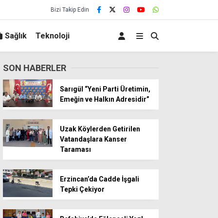
Bizi Takip Edin
Sağlık
Teknoloji
SON HABERLER
Sarıgül “Yeni Parti Üretimin,
Emeğin ve Halkın Adresidir”
Uzak Köylerden Getirilen
Vatandaşlara Kanser
Taraması
Erzincan’da Cadde İşgali
Tepki Çekiyor