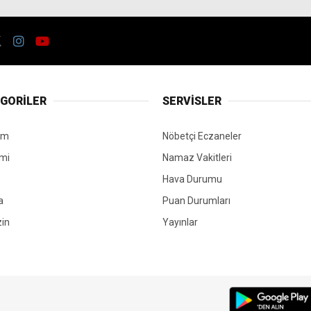
GORİLER
SERVİSLER
em
Nöbetçi Eczaneler
mi
Namaz Vakitleri
Hava Durumu
a
Puan Durumları
in
Yayınlar