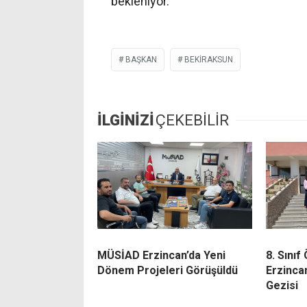
bekleniyor.
BAŞKAN
BEKİRAKSUN
İLGİNİZİ
ÇEKEBİLİR
MÜSİAD Erzincan’da Yeni
8. Sınıf
Dönem Projeleri Görüşüldü
Erzinca
Gezisi