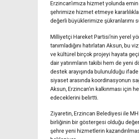
Erzincan’ımıza hizmet yolunda emin a
şehrimize hizmet etmeye kararlılıkla
değerli büyüklerimize şükranlarımı 
Milliyetçi Hareket Partisi’nin yerel y
tanımladığını hatırlatan Aksun, bu vi
ve kültürel birçok projeyi hayata ge
dair yatırımların takibi hem de yeni 
destek arayışında bulunulduğu ifade e
siyaset arasında koordinasyonun sa
Aksun, Erzincan’ın kalkınması için 
edeceklerini belirtti.
Ziyaretin, Erzincan Belediyesi ile MH
birliğinin bir göstergesi olduğu değe
şehre yeni hizmetlerin kazandırılma