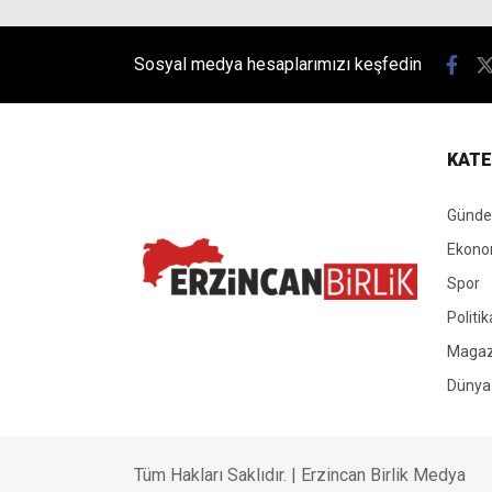
Sosyal medya hesaplarımızı keşfedin
KATE
Günd
Ekono
Spor
Politik
Magaz
Dünya
Tüm Hakları Saklıdır. | Erzincan Birlik Medya