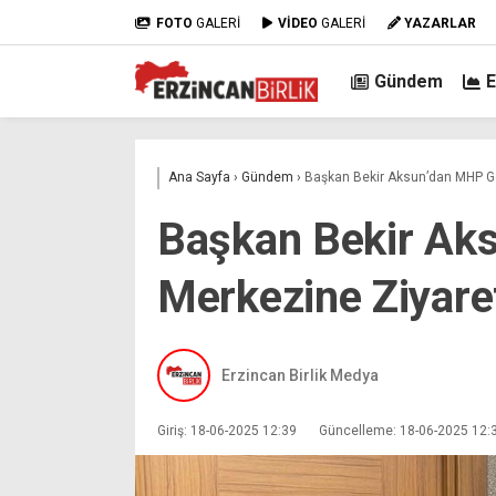
FOTO
GALERİ
VİDEO
GALERİ
YAZARLAR
Gündem
Ana Sayfa
›
Gündem
›
Başkan Bekir Aksun’dan MHP G
Başkan Bekir Ak
Merkezine Ziyare
Erzincan Birlik Medya
Giriş: 18-06-2025 12:39
Güncelleme: 18-06-2025 12: