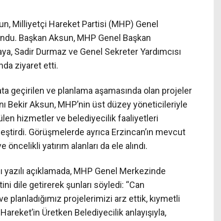
n, Milliyetçi Hareket Partisi (MHP) Genel
undu. Başkan Aksun, MHP Genel Başkan
akaya, Sadir Durmaz ve Genel Sekreter Yardımcısı
a ziyaret etti.
ta geçirilen ve planlama aşamasında olan projeler
anı Bekir Aksun, MHP’nin üst düzey yöneticileriyle
len hizmetler ve belediyecilik faaliyetleri
eştirdi. Görüşmelerde ayrıca Erzincan’ın mevcut
e öncelikli yatırım alanları da ele alındı.
ğı yazılı açıklamada, MHP Genel Merkezinde
ni dile getirerek şunları söyledi: “Can
e planladığımız projelerimizi arz ettik, kıymetli
 Hareket’in Üretken Belediyecilik anlayışıyla,