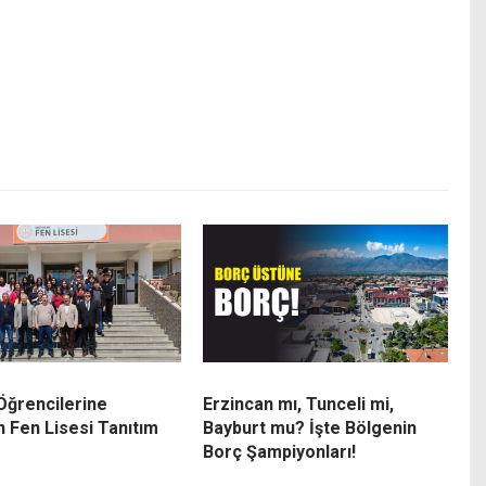
 Öğrencilerine
Erzincan mı, Tunceli mi,
n Fen Lisesi Tanıtım
Bayburt mu? İşte Bölgenin
Borç Şampiyonları!