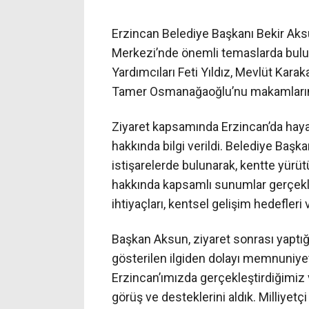
Erzincan Belediye Başkanı Bekir Aksu
Merkezi’nde önemli temaslarda bul
Yardımcıları Feti Yıldız, Mevlüt Kar
Tamer Osmanağaoğlu’nu makamlarınd
Ziyaret kapsamında Erzincan’da haya
hakkında bilgi verildi. Belediye Başk
istişarelerde bulunarak, kentte yürütü
hakkında kapsamlı sunumlar gerçekl
ihtiyaçları, kentsel gelişim hedefleri v
Başkan Aksun, ziyaret sonrası yaptı
gösterilen ilgiden dolayı memnuniyeti
Erzincan’ımızda gerçekleştirdiğimiz v
görüş ve desteklerini aldık. Milliyetçi