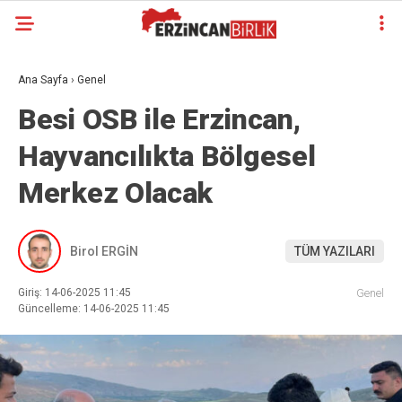
Ana Sayfa
›
Genel
Besi OSB ile Erzincan,
Hayvancılıkta Bölgesel
Merkez Olacak
Birol ERGİN
TÜM YAZILARI
Giriş: 14-06-2025 11:45
Genel
Güncelleme: 14-06-2025 11:45