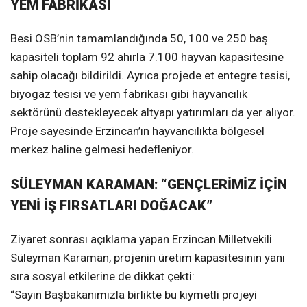
YEM FABRİKASI
Besi OSB’nin tamamlandığında 50, 100 ve 250 baş
kapasiteli toplam 92 ahırla 7.100 hayvan kapasitesine
sahip olacağı bildirildi. Ayrıca projede et entegre tesisi,
biyogaz tesisi ve yem fabrikası gibi hayvancılık
sektörünü destekleyecek altyapı yatırımları da yer alıyor.
Proje sayesinde Erzincan’ın hayvancılıkta bölgesel
merkez haline gelmesi hedefleniyor.
SÜLEYMAN KARAMAN: “GENÇLERİMİZ İÇİN
YENİ İŞ FIRSATLARI DOĞACAK”
Ziyaret sonrası açıklama yapan Erzincan Milletvekili
Süleyman Karaman, projenin üretim kapasitesinin yanı
sıra sosyal etkilerine de dikkat çekti:
“Sayın Başbakanımızla birlikte bu kıymetli projeyi