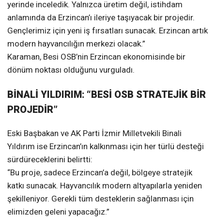
yerinde inceledik. Yalnızca üretim değil, istihdam
anlamında da Erzincan’ı ileriye taşıyacak bir projedir.
Gençlerimiz için yeni iş fırsatları sunacak. Erzincan artık
modern hayvancılığın merkezi olacak.”
Karaman, Besi OSB’nin Erzincan ekonomisinde bir
dönüm noktası olduğunu vurguladı.
BİNALİ YILDIRIM: “BESİ OSB STRATEJİK BİR
PROJEDİR”
Eski Başbakan ve AK Parti İzmir Milletvekili Binali
Yıldırım ise Erzincan’ın kalkınması için her türlü desteği
sürdüreceklerini belirtti:
“Bu proje, sadece Erzincan’a değil, bölgeye stratejik
katkı sunacak. Hayvancılık modern altyapılarla yeniden
şekilleniyor. Gerekli tüm desteklerin sağlanması için
elimizden geleni yapacağız.”