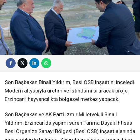
Son Başbakan Binali Yıldırım, Besi OSB inşaatını inceledi.
Modern altyapıyla üretim ve istihdamı artıracak proje,
Erzincan’ı hayvancılıkta bölgesel merkez yapacak.
Son Başbakan ve AK Parti İzmir Milletvekili Binali
Yıldırım, Erzincan’da yapımı süren Tarıma Dayalı İhtisas
Besi Organize Sanayi Bölgesi (Besi OSB) inşaat alanında
incelemelerde bulundu. Ziyaret sırasında, projenin hem