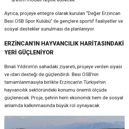
Ayrıca, projeye entegre olarak kurulan “Değer Erzincan
Besi OSB Spor Kulübü” ile gençlere sportif faaliyetler ve
sosyal destekler sunulması da planlanıyor.
ERZİNCAN’IN HAYVANCILIK HARİTASINDAKİ
YERİ GÜÇLENİYOR
Binali Yıldırım’ın sahadaki ziyareti, projeye verilen siyasi
ve idari desteği de güçlendirdi. Besi OSB’nin
tamamlanmasıyla birlikte Erzincan’ın Türkiye’nin
hayvancılık sektöründeki konumu önemli ölçüde
güçlenecek. Proje, şehrin hem ekonomik hem de sosyal
anlamda kalkınmasında büyük rol oynayacak.