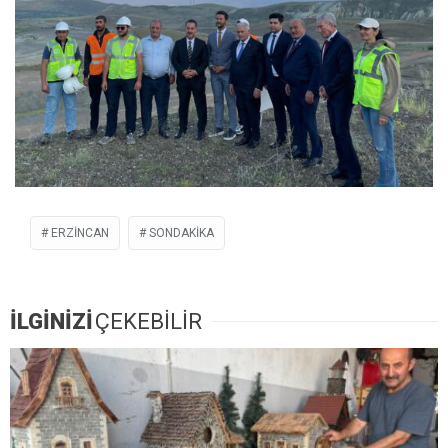
ERZINCAN
SONDAKIKA
İLGİNİZİ
ÇEKEBİLİR