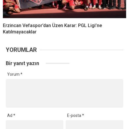
Erzincan Vefaspor’dan Üzen Karar: PGL Ligi’ne
Katılmayacaklar
YORUMLAR
Bir yanıt yazın
Yorum
*
Ad
*
E-posta
*