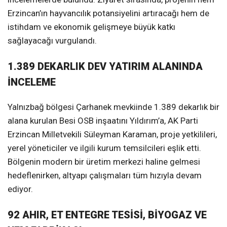
Erzincan’ın hayvancılık potansiyelini artıracağı hem de
istihdam ve ekonomik gelişmeye büyük katkı
sağlayacağı vurgulandı.
1.389 DEKARLIK DEV YATIRIM ALANINDA
İNCELEME
Yalnızbağ bölgesi Çarhanek mevkiinde 1.389 dekarlık bir
alana kurulan Besi OSB inşaatını Yıldırım’a, AK Parti
Erzincan Milletvekili Süleyman Karaman, proje yetkilileri,
yerel yöneticiler ve ilgili kurum temsilcileri eşlik etti.
Bölgenin modern bir üretim merkezi haline gelmesi
hedeflenirken, altyapı çalışmaları tüm hızıyla devam
ediyor.
92 AHIR, ET ENTEGRE TESİSİ, BİYOGAZ VE