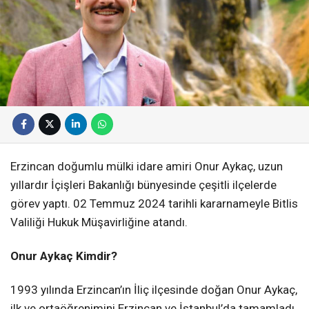
Erzincan doğumlu mülki idare amiri Onur Aykaç, uzun
yıllardır İçişleri Bakanlığı bünyesinde çeşitli ilçelerde
görev yaptı. 02 Temmuz 2024 tarihli kararnameyle Bitlis
Valiliği Hukuk Müşavirliğine atandı.
Onur Aykaç Kimdir?
1993 yılında Erzincan’ın İliç ilçesinde doğan Onur Aykaç,
ilk ve ortaöğrenimini Erzincan ve İstanbul’da tamamladı.