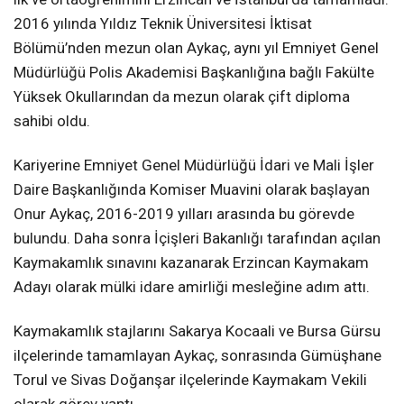
2016 yılında Yıldız Teknik Üniversitesi İktisat
Bölümü’nden mezun olan Aykaç, aynı yıl Emniyet Genel
Müdürlüğü Polis Akademisi Başkanlığına bağlı Fakülte
Yüksek Okullarından da mezun olarak çift diploma
sahibi oldu.
Kariyerine Emniyet Genel Müdürlüğü İdari ve Mali İşler
Daire Başkanlığında Komiser Muavini olarak başlayan
Onur Aykaç, 2016-2019 yılları arasında bu görevde
bulundu. Daha sonra İçişleri Bakanlığı tarafından açılan
Kaymakamlık sınavını kazanarak Erzincan Kaymakam
Adayı olarak mülki idare amirliği mesleğine adım attı.
Kaymakamlık stajlarını Sakarya Kocaali ve Bursa Gürsu
ilçelerinde tamamlayan Aykaç, sonrasında Gümüşhane
Torul ve Sivas Doğanşar ilçelerinde Kaymakam Vekili