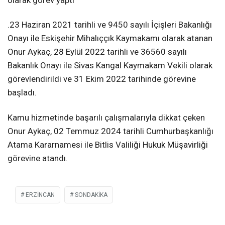
olarak görev yaptı
.23 Haziran 2021 tarihli ve 9450 sayılı İçişleri Bakanlığı
Onayı ile Eskişehir Mihalıççık Kaymakamı olarak atanan
Onur Aykaç, 28 Eylül 2022 tarihli ve 36560 sayılı
Bakanlık Onayı ile Sivas Kangal Kaymakam Vekili olarak
görevlendirildi ve 31 Ekim 2022 tarihinde görevine
başladı.
Kamu hizmetinde başarılı çalışmalarıyla dikkat çeken
Onur Aykaç, 02 Temmuz 2024 tarihli Cumhurbaşkanlığı
Atama Kararnamesi ile Bitlis Valiliği Hukuk Müşavirliği
görevine atandı.
ERZİNCAN
SONDAKIKA