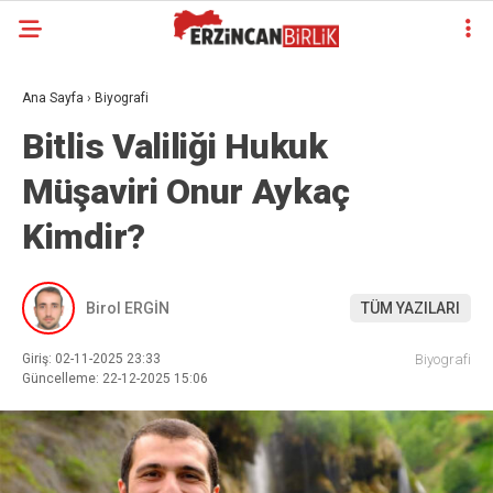
Ana Sayfa
›
Biyografi
Bitlis Valiliği Hukuk
Müşaviri Onur Aykaç
Kimdir?
Birol ERGİN
TÜM YAZILARI
Giriş: 02-11-2025 23:33
Biyografi
Güncelleme: 22-12-2025 15:06