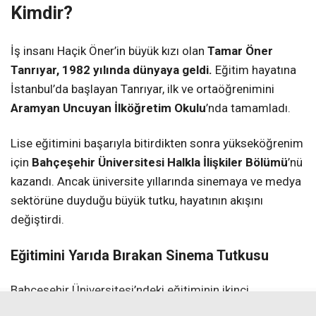
Kimdir?
İş insanı Haçik Öner’in büyük kızı olan
Tamar Öner
Tanrıyar, 1982 yılında dünyaya geldi.
Eğitim hayatına
İstanbul’da başlayan Tanrıyar, ilk ve ortaöğrenimini
Aramyan Uncuyan İlköğretim Okulu
’nda tamamladı.
Lise eğitimini başarıyla bitirdikten sonra yükseköğrenim
için
Bahçeşehir Üniversitesi Halkla İlişkiler Bölümü
’nü
kazandı. Ancak üniversite yıllarında sinemaya ve medya
sektörüne duyduğu büyük tutku, hayatının akışını
değiştirdi.
Eğitimini Yarıda Bırakan Sinema Tutkusu
Bahçeşehir Üniversitesi’ndeki eğitiminin ikinci
sınıfındayken ani bir karar alan Tamar Öner, okulunu