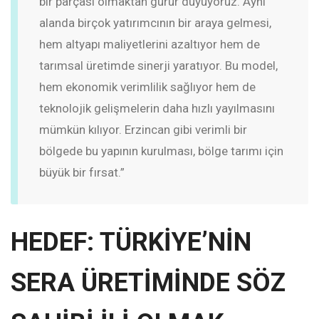
bir parçası olmaktan gurur duyuyoruz. Aynı
alanda birçok yatırımcının bir araya gelmesi,
hem altyapı maliyetlerini azaltıyor hem de
tarımsal üretimde sinerji yaratıyor. Bu model,
hem ekonomik verimlilik sağlıyor hem de
teknolojik gelişmelerin daha hızlı yayılmasını
mümkün kılıyor. Erzincan gibi verimli bir
bölgede bu yapının kurulması, bölge tarımı için
büyük bir fırsat.”
HEDEF: TÜRKİYE’NİN
SERA ÜRETİMİNDE SÖZ