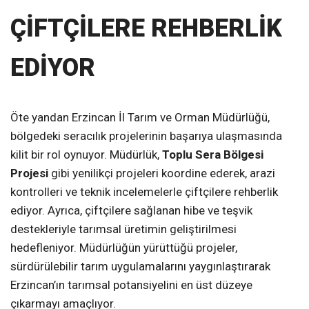
ÇİFTÇİLERE REHBERLİK
EDİYOR
Öte yandan Erzincan İl Tarım ve Orman Müdürlüğü,
bölgedeki seracılık projelerinin başarıya ulaşmasında
kilit bir rol oynuyor. Müdürlük,
Toplu Sera Bölgesi
Projesi
gibi yenilikçi projeleri koordine ederek, arazi
kontrolleri ve teknik incelemelerle çiftçilere rehberlik
ediyor. Ayrıca, çiftçilere sağlanan hibe ve teşvik
destekleriyle tarımsal üretimin geliştirilmesi
hedefleniyor. Müdürlüğün yürüttüğü projeler,
sürdürülebilir tarım uygulamalarını yaygınlaştırarak
Erzincan’ın tarımsal potansiyelini en üst düzeye
çıkarmayı amaçlıyor.