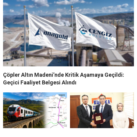
Çöpler Altın Madeni’nde Kritik Aşamaya Geçildi:
Geçici Faaliyet Belgesi Alındı