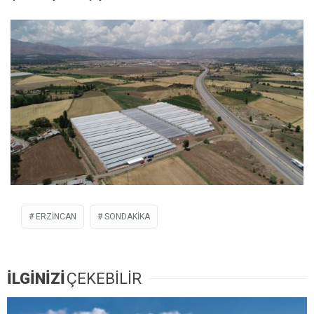
ERZINCAN
SONDAKIKA
İLGİNİZİ
ÇEKEBİLİR