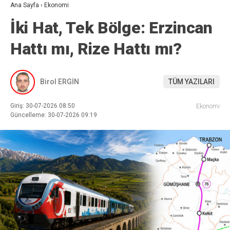
Ana Sayfa
›
Ekonomi
İki Hat, Tek Bölge: Erzincan
Hattı mı, Rize Hattı mı?
Birol ERGİN
TÜM YAZILARI
Giriş: 30-07-2026 08:50
Ekonomi
Güncelleme: 30-07-2026 09:19