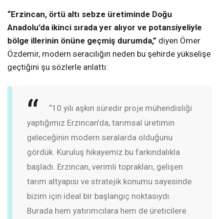
“Erzincan, örtü altı sebze üretiminde Doğu
Anadolu’da ikinci sırada yer alıyor ve potansiyeliyle
bölge illerinin önüne geçmiş durumda,”
diyen Ömer
Özdemir, modern seracılığın neden bu şehirde yükselişe
geçtiğini şu sözlerle anlattı:
“10 yılı aşkın süredir proje mühendisliği
yaptığımız Erzincan’da, tarımsal üretimin
geleceğinin modern seralarda olduğunu
gördük. Kuruluş hikayemiz bu farkındalıkla
başladı. Erzincan, verimli toprakları, gelişen
tarım altyapısı ve stratejik konumu sayesinde
bizim için ideal bir başlangıç noktasıydı.
Burada hem yatırımcılara hem de üreticilere