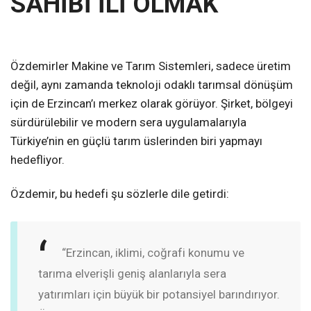
SAHİBİ İLİ OLMAK
Özdemirler Makine ve Tarım Sistemleri, sadece üretim
değil, aynı zamanda teknoloji odaklı tarımsal dönüşüm
için de Erzincan’ı merkez olarak görüyor. Şirket, bölgeyi
sürdürülebilir ve modern sera uygulamalarıyla
Türkiye’nin en güçlü tarım üslerinden biri yapmayı
hedefliyor.
Özdemir, bu hedefi şu sözlerle dile getirdi:
“Erzincan, iklimi, coğrafi konumu ve
tarıma elverişli geniş alanlarıyla sera
yatırımları için büyük bir potansiyel barındırıyor.