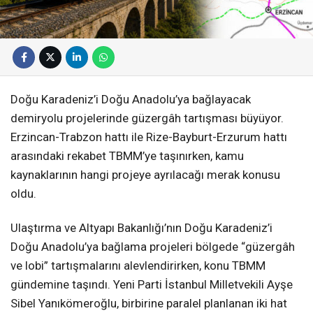
Doğu Karadeniz’i Doğu Anadolu’ya bağlayacak
demiryolu projelerinde güzergâh tartışması büyüyor.
Erzincan-Trabzon hattı ile Rize-Bayburt-Erzurum hattı
arasındaki rekabet TBMM’ye taşınırken, kamu
kaynaklarının hangi projeye ayrılacağı merak konusu
oldu.
Ulaştırma ve Altyapı Bakanlığı’nın Doğu Karadeniz’i
Doğu Anadolu’ya bağlama projeleri bölgede “güzergâh
ve lobi” tartışmalarını alevlendirirken, konu TBMM
gündemine taşındı. Yeni Parti İstanbul Milletvekili Ayşe
Sibel Yanıkömeroğlu, birbirine paralel planlanan iki hat