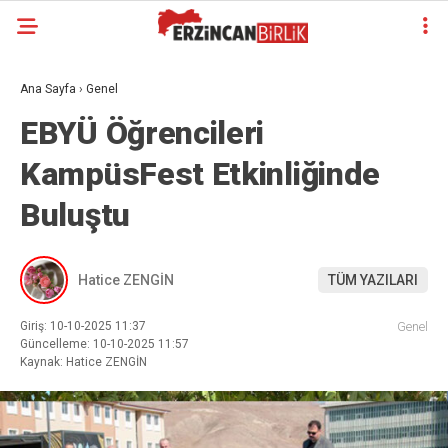
Ana Sayfa
›
Genel
EBYÜ Öğrencileri
KampüsFest Etkinliğinde
Buluştu
Hatice ZENGİN
TÜM YAZILARI
Giriş: 10-10-2025 11:37
Genel
Güncelleme: 10-10-2025 11:57
Kaynak: Hatice ZENGİN