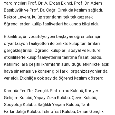
Yardımcıları Prof. Dr. A. Ercan Ekinci, Prof. Dr. Adem
Başıbüyük ve Prof. Dr. Çağrı Çırak da katılım sağladı.
Rektör Levent, kulüp stantlarını tek tek gezerek
öğrencilerden kulüp faaliyetleri hakkında bilgi aldı.
Etkinlikte, üniversite’ye yeni başlayan öğrenciler için
oryantasyon faaliyetleri ile birlikte kulüp tanıtımları
gerçekleştirildi. Öğrenci kulüpleri, sosyal ve kültürel
etkinliklerle kulüp faaliyetlerini tanıtma fırsatı buldu.
Katılımcılara çeşitli ikramların sunulduğu etkinlikte, açık
hava sineması ve konser gibi farklı organizasyonlar da
yer aldı. Etkinliğe çok sayıda öğrenci katılım gösterdi.
KampüsFest’te; Gençlik Platformu Kulübü, Kariyer
Gelişim Kulübü, Yapay Zeka Kulübü, Çeviri Kulübü,
Sosyoloji Kulübü, Sağlıklı Yaşam Kulübü, Tarih
Farkındalığı Kulübü, Teknofest Kulübü, Orhun Gençlik