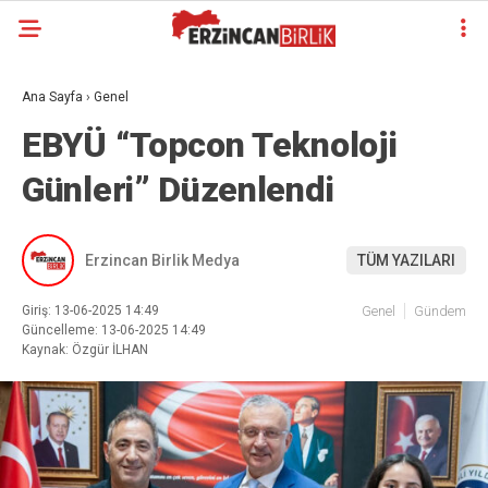
Ana Sayfa
›
Genel
EBYÜ “Topcon Teknoloji
Günleri” Düzenlendi
Erzincan Birlik Medya
TÜM YAZILARI
Giriş: 13-06-2025 14:49
Genel
Gündem
Güncelleme: 13-06-2025 14:49
Kaynak: Özgür İLHAN