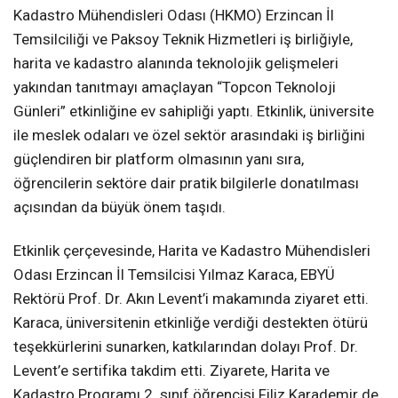
Kadastro Mühendisleri Odası (HKMO) Erzincan İl
Temsilciliği ve Paksoy Teknik Hizmetleri iş birliğiyle,
harita ve kadastro alanında teknolojik gelişmeleri
yakından tanıtmayı amaçlayan “Topcon Teknoloji
Günleri” etkinliğine ev sahipliği yaptı. Etkinlik, üniversite
ile meslek odaları ve özel sektör arasındaki iş birliğini
güçlendiren bir platform olmasının yanı sıra,
öğrencilerin sektöre dair pratik bilgilerle donatılması
açısından da büyük önem taşıdı.
Etkinlik çerçevesinde, Harita ve Kadastro Mühendisleri
Odası Erzincan İl Temsilcisi Yılmaz Karaca, EBYÜ
Rektörü Prof. Dr. Akın Levent’i makamında ziyaret etti.
Karaca, üniversitenin etkinliğe verdiği destekten ötürü
teşekkürlerini sunarken, katkılarından dolayı Prof. Dr.
Levent’e sertifika takdim etti. Ziyarete, Harita ve
Kadastro Programı 2. sınıf öğrencisi Filiz Karademir de