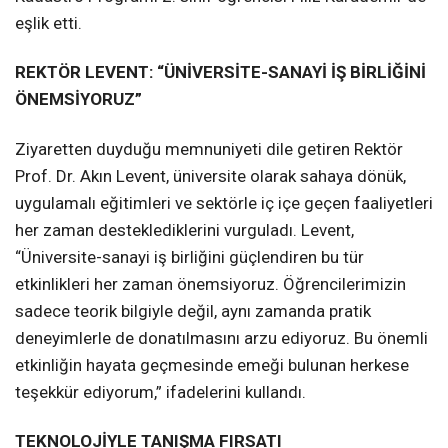
eşlik etti.
REKTÖR LEVENT: “ÜNİVERSİTE-SANAYİ İŞ BİRLİĞİNİ
ÖNEMSİYORUZ”
Ziyaretten duyduğu memnuniyeti dile getiren Rektör
Prof. Dr. Akın Levent, üniversite olarak sahaya dönük,
uygulamalı eğitimleri ve sektörle iç içe geçen faaliyetleri
her zaman desteklediklerini vurguladı. Levent,
“Üniversite-sanayi iş birliğini güçlendiren bu tür
etkinlikleri her zaman önemsiyoruz. Öğrencilerimizin
sadece teorik bilgiyle değil, aynı zamanda pratik
deneyimlerle de donatılmasını arzu ediyoruz. Bu önemli
etkinliğin hayata geçmesinde emeği bulunan herkese
teşekkür ediyorum,” ifadelerini kullandı.
TEKNOLOJİYLE TANIŞMA FIRSATI