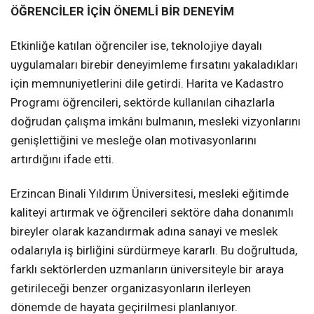
ÖĞRENCİLER İÇİN ÖNEMLİ BİR DENEYİM
Etkinliğe katılan öğrenciler ise, teknolojiye dayalı
uygulamaları birebir deneyimleme fırsatını yakaladıkları
için memnuniyetlerini dile getirdi. Harita ve Kadastro
Programı öğrencileri, sektörde kullanılan cihazlarla
doğrudan çalışma imkânı bulmanın, mesleki vizyonlarını
genişlettiğini ve mesleğe olan motivasyonlarını
artırdığını ifade etti.
Erzincan Binali Yıldırım Üniversitesi, mesleki eğitimde
kaliteyi artırmak ve öğrencileri sektöre daha donanımlı
bireyler olarak kazandırmak adına sanayi ve meslek
odalarıyla iş birliğini sürdürmeye kararlı. Bu doğrultuda,
farklı sektörlerden uzmanların üniversiteyle bir araya
getirileceği benzer organizasyonların ilerleyen
dönemde de hayata geçirilmesi planlanıyor.