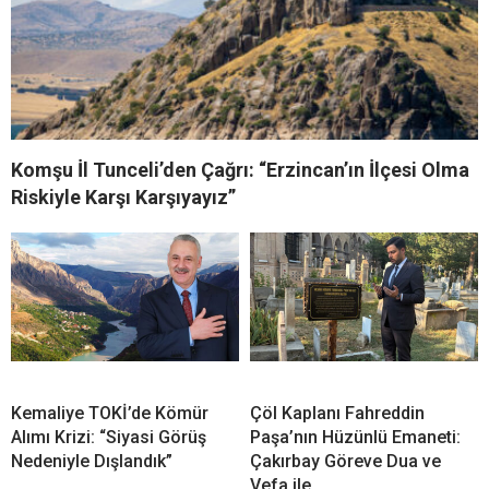
Komşu İl Tunceli’den Çağrı: “Erzincan’ın İlçesi Olma
Riskiyle Karşı Karşıyayız”
Kemaliye TOKİ’de Kömür
Çöl Kaplanı Fahreddin
Alımı Krizi: “Siyasi Görüş
Paşa’nın Hüzünlü Emaneti:
Nedeniyle Dışlandık”
Çakırbay Göreve Dua ve
Vefa ile