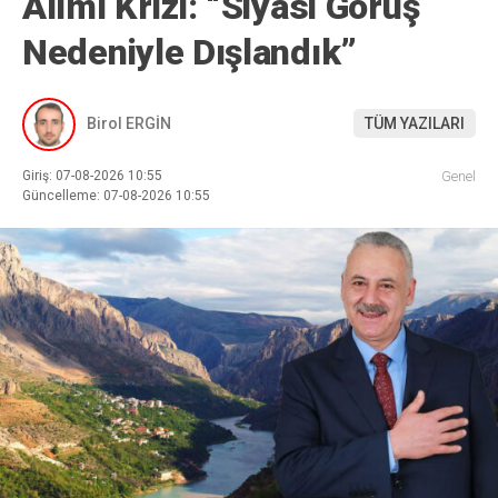
Alımı Krizi: “Siyasi Görüş
Nedeniyle Dışlandık”
Birol ERGİN
TÜM YAZILARI
Giriş: 07-08-2026 10:55
Genel
Güncelleme: 07-08-2026 10:55