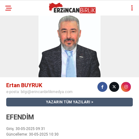
Ertan BUYRUK
e-posta:
bilgi@erincanbirlikmedya.com
YAZARIN TÜM YAZILARI
EFENDİM
Giriş: 30-05-2025 09:31
Güncelleme: 30-05-2025 10:30