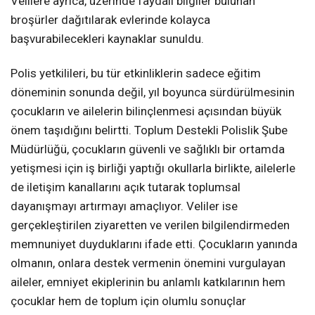
Velilere ayrıca, üzerinde faydalı bilgiler bulunan
broşürler dağıtılarak evlerinde kolayca
başvurabilecekleri kaynaklar sunuldu.
Polis yetkilileri, bu tür etkinliklerin sadece eğitim
döneminin sonunda değil, yıl boyunca sürdürülmesinin
çocukların ve ailelerin bilinçlenmesi açısından büyük
önem taşıdığını belirtti. Toplum Destekli Polislik Şube
Müdürlüğü, çocukların güvenli ve sağlıklı bir ortamda
yetişmesi için iş birliği yaptığı okullarla birlikte, ailelerle
de iletişim kanallarını açık tutarak toplumsal
dayanışmayı artırmayı amaçlıyor. Veliler ise
gerçekleştirilen ziyaretten ve verilen bilgilendirmeden
memnuniyet duyduklarını ifade etti. Çocukların yanında
olmanın, onlara destek vermenin önemini vurgulayan
aileler, emniyet ekiplerinin bu anlamlı katkılarının hem
çocuklar hem de toplum için olumlu sonuçlar