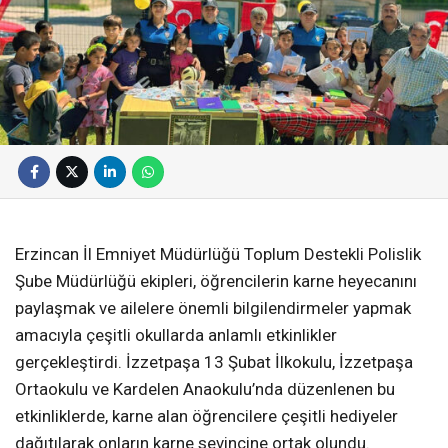
Erzincan İl Emniyet Müdürlüğü Toplum Destekli Polislik
Şube Müdürlüğü ekipleri, öğrencilerin karne heyecanını
paylaşmak ve ailelere önemli bilgilendirmeler yapmak
amacıyla çeşitli okullarda anlamlı etkinlikler
gerçekleştirdi. İzzetpaşa 13 Şubat İlkokulu, İzzetpaşa
Ortaokulu ve Kardelen Anaokulu’nda düzenlenen bu
etkinliklerde, karne alan öğrencilere çeşitli hediyeler
dağıtılarak onların karne sevincine ortak olundu.