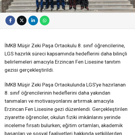
İMKB Müşir Zeki Paşa Ortaokulu 8. sınıf öğrencilerine,
LGS hazırlık süreci kapsamında hedeflerini daha bilinçli
belirlemeleri amacıyla Erzincan Fen Lisesine tanıtım
gezisi gerçekleştirildi.
İMKB Müşir Zeki Paşa Ortaokulunda LGS’ye hazırlanan
8. sınıf öğrencilerinin hedeflerini daha yakından
tanımaları ve motivasyonlarını artırmak amacıyla
Erzincan Fen Lisesine gezi düzenlendi. Gerçekleştirilen
ziyarette öğrenciler, okulun fiziki imkânlarını yerinde
inceleme fırsatı bulurken; eğitim ortamları, akademik
başarıları ve sosyal faaliyetleri hakkında yetkililerden