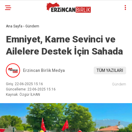
Ana Sayfa
›
Gündem
Emniyet, Karne Sevinci ve
Ailelere Destek İçin Sahada
Erzincan Birlik Medya
TÜM YAZILARI
Giriş: 22-06-2025 15:16
Gündem
Güncelleme: 22-06-2025 15:16
Kaynak: Özgür İLHAN