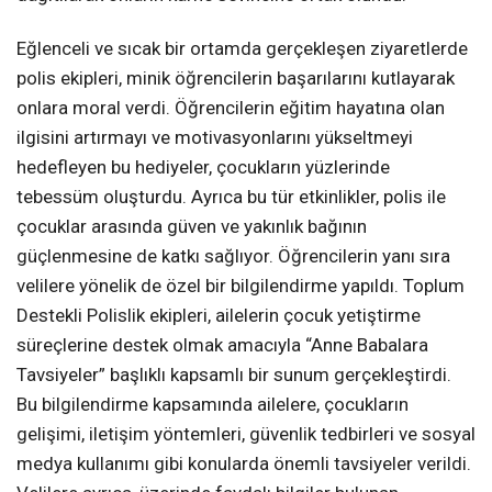
Eğlenceli ve sıcak bir ortamda gerçekleşen ziyaretlerde
polis ekipleri, minik öğrencilerin başarılarını kutlayarak
onlara moral verdi. Öğrencilerin eğitim hayatına olan
ilgisini artırmayı ve motivasyonlarını yükseltmeyi
hedefleyen bu hediyeler, çocukların yüzlerinde
tebessüm oluşturdu. Ayrıca bu tür etkinlikler, polis ile
çocuklar arasında güven ve yakınlık bağının
güçlenmesine de katkı sağlıyor. Öğrencilerin yanı sıra
velilere yönelik de özel bir bilgilendirme yapıldı. Toplum
Destekli Polislik ekipleri, ailelerin çocuk yetiştirme
süreçlerine destek olmak amacıyla “Anne Babalara
Tavsiyeler” başlıklı kapsamlı bir sunum gerçekleştirdi.
Bu bilgilendirme kapsamında ailelere, çocukların
gelişimi, iletişim yöntemleri, güvenlik tedbirleri ve sosyal
medya kullanımı gibi konularda önemli tavsiyeler verildi.