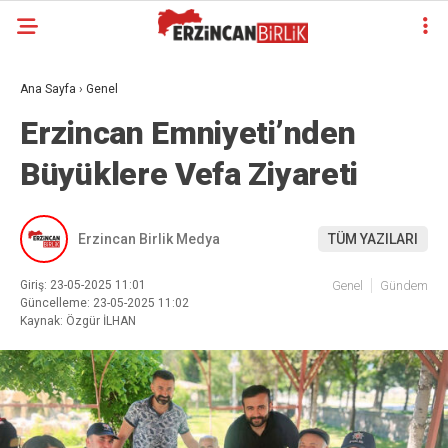
Ana Sayfa
›
Genel
Erzincan Emniyeti’nden
Büyüklere Vefa Ziyareti
Erzincan Birlik Medya
TÜM YAZILARI
Giriş: 23-05-2025 11:01
Genel
Gündem
Güncelleme: 23-05-2025 11:02
Kaynak: Özgür İLHAN