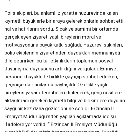
Polis ekipleri, bu anlamlı ziyarette huzurevinde kalan
kıymetli büyüklerle bir araya gelerek onlarla sohbet etti,
hal ve hatırlarını sordu. Sıcak ve samimi bir ortamda
gerçekleşen ziyaret, yaşlı bireylerin moral ve
motivasyonuna büyük katkı sağladı. Huzurevi sakinleri,
polis ekiplerinin ziyaretinden duydukları memnuniyeti
dile getirirken, bu tür etkinliklerin toplumun sosyal
dayanışma duygusunu artırdığını vurguladı. Emniyet
personeli büyüklerle birlikte çay içip sohbet ederken,
geçmişe dair anılar da paylaşıldı. Özellikle yaşlı
bireylerin yaşam tecrübeleri dinlenerek, genç nesillere
aktarılması gereken kıymetli bilgi ve birikimlere duyulan
saygı bir kez daha gözler önüne serildi. Erzincan İl
Emniyet Müdürlüğü’nden yapılan açıklamada ise şu
ifadelere yer verildi:“ Erzincan İl Emniyet Müdürlüğü