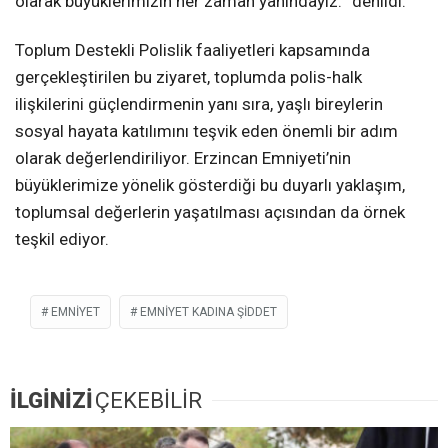
olarak büyüklerimizin her zaman yanındayız. ”denildi.
Toplum Destekli Polislik faaliyetleri kapsamında
gerçekleştirilen bu ziyaret, toplumda polis-halk
ilişkilerini güçlendirmenin yanı sıra, yaşlı bireylerin
sosyal hayata katılımını teşvik eden önemli bir adım
olarak değerlendiriliyor. Erzincan Emniyeti’nin
büyüklerimize yönelik gösterdiği bu duyarlı yaklaşım,
toplumsal değerlerin yaşatılması açısından da örnek
teşkil ediyor.
EMNIYET
EMNİYET KADINA ŞİDDET
İLGİNİZİ
ÇEKEBİLİR