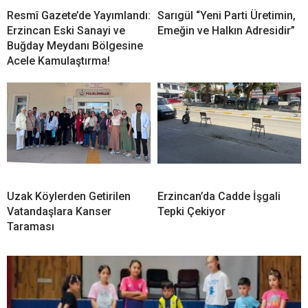
Resmî Gazete’de Yayımlandı:
Sarıgül “Yeni Parti Üretimin,
Erzincan Eski Sanayi ve
Emeğin ve Halkın Adresidir”
Buğday Meydanı Bölgesine
Acele Kamulaştırma!
Uzak Köylerden Getirilen
Erzincan’da Cadde İşgali
Vatandaşlara Kanser
Tepki Çekiyor
Taraması