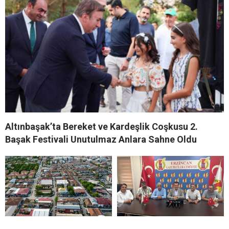
Altınbaşak’ta Bereket ve Kardeşlik Coşkusu 2.
Başak Festivali Unutulmaz Anlara Sahne Oldu