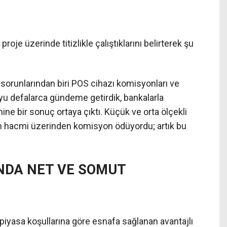
oje üzerinde titizlikle çalıştıklarını belirterek şu
sorunlarından biri POS cihazı komisyonları ve
uyu defalarca gündeme getirdik, bankalarla
ne bir sonuç ortaya çıktı. Küçük ve orta ölçekli
lem hacmi üzerinden komisyon ödüyordu; artık bu
NDA NET VE SOMUT
iyasa koşullarına göre esnafa sağlanan avantajlı