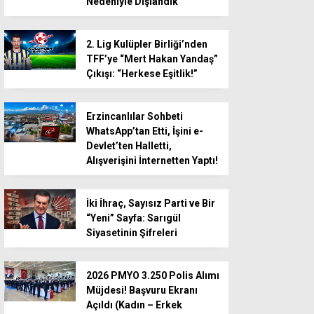
Nedeniyle Dışlandık”
2. Lig Kulüpler Birliği’nden
TFF’ye “Mert Hakan Yandaş”
Çıkışı: “Herkese Eşitlik!”
Erzincanlılar Sohbeti
WhatsApp’tan Etti, İşini e-
Devlet’ten Halletti,
Alışverişini İnternetten Yaptı!
İki İhraç, Sayısız Parti ve Bir
“Yeni” Sayfa: Sarıgül
Siyasetinin Şifreleri
2026 PMYO 3.250 Polis Alımı
Müjdesi! Başvuru Ekranı
Açıldı (Kadın – Erkek