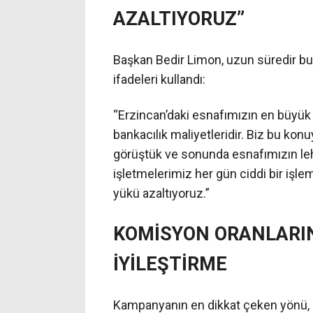
AZALTIYORUZ”
Başkan Bedir Limon, uzun süredir bu pr
ifadeleri kullandı:
“Erzincan’daki esnafımızın en büyük 
bankacılık maliyetleridir. Biz bu kon
görüştük ve sonunda esnafımızın lehi
işletmelerimiz her gün ciddi bir iş
yükü azaltıyoruz.”
KOMİSYON ORANLARI
İYİLEŞTİRME
Kampanyanın en dikkat çeken yönü, p