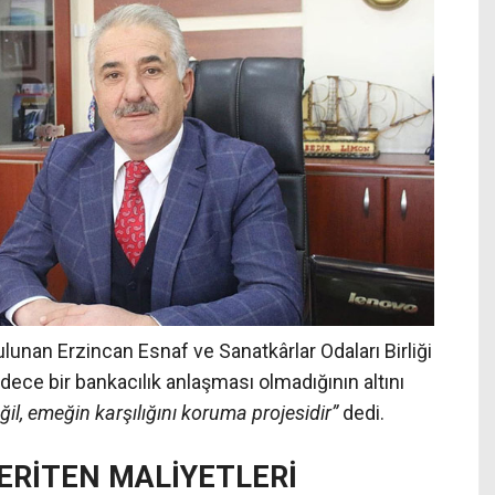
ulunan Erzincan Esnaf ve Sanatkârlar Odaları Birliği
ece bir bankacılık anlaşması olmadığının altını
l, emeğin karşılığını koruma projesidir”
dedi.
ERİTEN MALİYETLERİ