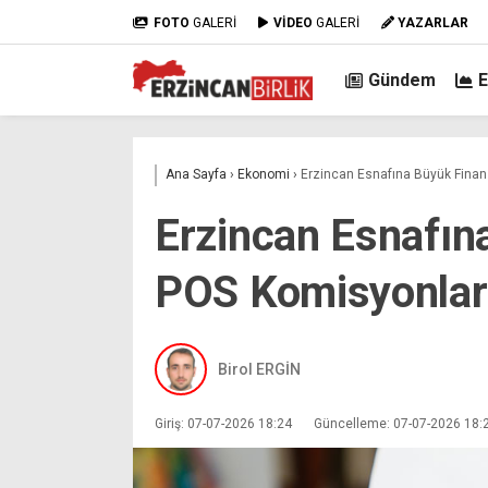
FOTO
GALERİ
VİDEO
GALERİ
YAZARLAR
Gündem
Ana Sayfa
›
Ekonomi
›
Erzincan Esnafına Büyük Finan
Erzincan Esnafın
POS Komisyonlar
Birol ERGİN
Giriş: 07-07-2026 18:24
Güncelleme: 07-07-2026 18: