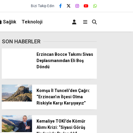
Bizi Takip Edin
Sağlık
Teknoloji
SON HABERLER
Erzincan Bocce Takımı Sivas
Deplasmanından Eli Boş
Döndü
Komşu İl Tunceli’den Çağrı:
“Erzincan’ın İlçesi Olma
Riskiyle Karşı Karşıyayız”
Kemaliye TOKİ’de Kömür
Alımı Krizi: “Siyasi Görüş