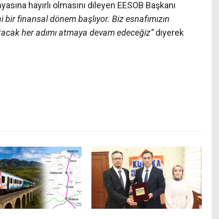
yasına hayırlı olmasını dileyen EESOB Başkanı
ni bir finansal dönem başlıyor. Biz esnafımızın
ltacak her adımı atmaya devam edeceğiz”
diyerek