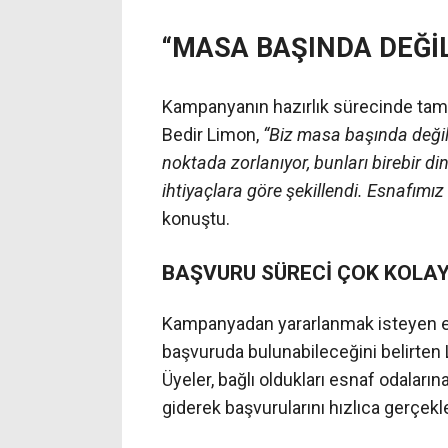
“MASA BAŞINDA DEĞİ
Kampanyanın hazırlık sürecinde tama
Bedir Limon,
“Biz masa başında değil,
noktada zorlanıyor, bunları birebir d
ihtiyaçlara göre şekillendi. Esnafımız
konuştu.
BAŞVURU SÜRECİ ÇOK KOLA
Kampanyadan yararlanmak isteyen e
başvuruda bulunabileceğini belirten 
Üyeler, bağlı oldukları esnaf odaları
giderek başvurularını hızlıca gerçekle