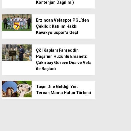
Kontenjan Dağılımı)
Erzincan Vefaspor PGL’den
Çekildi: Katılım Hakkı
Kavakyoluspor’a Geçti
Çöl Kaplanı Fahreddin
Paşa’nın Hüzünlü Emaneti:
Çakırbay Göreve Dua ve Vefa
ile Başladı
Taşın Dile Geldiği Yer:
Tercan Mama Hatun Türbesi