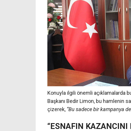
Konuyla ilgili önemli açıklamalarda b
Başkanı Bedir Limon, bu hamlenin sad
çizerek,
“Bu sadece bir kampanya deği
“ESNAFIN KAZANCINI 