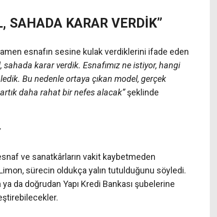
L, SAHADA KARAR VERDİK”
men esnafın sesine kulak verdiklerini ifade eden
 sahada karar verdik. Esnafımız ne istiyor, hangi
inledik. Bu nedenle ortaya çıkan model, gerçek
 artık daha rahat bir nefes alacak”
şeklinde
Y
snaf ve sanatkârların vakit kaybetmeden
Limon, sürecin oldukça yalın tutulduğunu söyledi.
na ya da doğrudan Yapı Kredi Bankası şubelerine
ştirebilecekler.