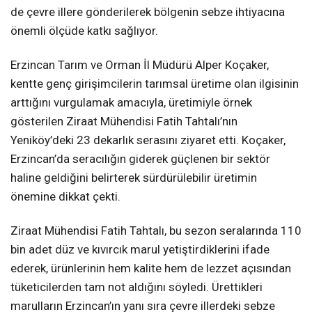
de çevre illere gönderilerek bölgenin sebze ihtiyacına
önemli ölçüde katkı sağlıyor.
Erzincan Tarım ve Orman İl Müdürü Alper Koçaker,
kentte genç girişimcilerin tarımsal üretime olan ilgisinin
arttığını vurgulamak amacıyla, üretimiyle örnek
gösterilen Ziraat Mühendisi Fatih Tahtalı’nın
Yeniköy’deki 23 dekarlık serasını ziyaret etti. Koçaker,
Erzincan’da seracılığın giderek güçlenen bir sektör
haline geldiğini belirterek sürdürülebilir üretimin
önemine dikkat çekti.
Ziraat Mühendisi Fatih Tahtalı, bu sezon seralarında 110
bin adet düz ve kıvırcık marul yetiştirdiklerini ifade
ederek, ürünlerinin hem kalite hem de lezzet açısından
tüketicilerden tam not aldığını söyledi. Ürettikleri
marulların Erzincan’ın yanı sıra çevre illerdeki sebze