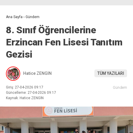
Ana Sayfa
›
Gündem
8. Sınıf Öğrencilerine
Erzincan Fen Lisesi Tanıtım
Gezisi
Hatice ZENGİN
TÜM YAZILARI
Giriş: 27-04-2026 09:17
Gündem
Güncelleme: 27-04-2026 09:17
Kaynak: Hatice ZENGİN