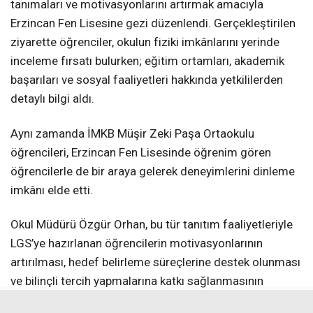
tanımaları ve motivasyonlarını artırmak amacıyla
Erzincan Fen Lisesine gezi düzenlendi. Gerçekleştirilen
ziyarette öğrenciler, okulun fiziki imkânlarını yerinde
inceleme fırsatı bulurken; eğitim ortamları, akademik
başarıları ve sosyal faaliyetleri hakkında yetkililerden
detaylı bilgi aldı.
Aynı zamanda İMKB Müşir Zeki Paşa Ortaokulu
öğrencileri, Erzincan Fen Lisesinde öğrenim gören
öğrencilerle de bir araya gelerek deneyimlerini dinleme
imkânı elde etti.
Okul Müdürü Özgür Orhan, bu tür tanıtım faaliyetleriyle
LGS’ye hazırlanan öğrencilerin motivasyonlarının
artırılması, hedef belirleme süreçlerine destek olunması
ve bilinçli tercih yapmalarına katkı sağlanmasının
amaçlandığını belirterek, “Bu tür eğitim amaçlı ziyaretler,