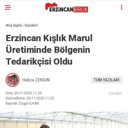
Ana Sayfa
›
Gündem
Erzincan Kışlık Marul
Üretiminde Bölgenin
Tedarikçisi Oldu
Hatice ZENGİN
TÜM YAZILARI
Giriş: 20-11-2025 11:25
Gündem
Güncelleme: 20-11-2025 11:25
Kaynak: Özgür İLHAN