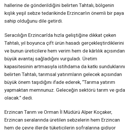
hallerine de gönderildiğini belirten Tahtalı, bölgenin
kışlık yeşil sebze tedarikinde Erzincan’ın önemli bir paya
sahip olduğunu dile getirdi.
Seracılığın Erzincan’da hızla geliştiğine dikkat çeken
Tahtalı, yıl boyunca çift ürün hasadı gerçekleştirdiklerini
ve bunun üreticilere hem verim hem de kârlılık açısından
büyük avantaj sağladığını vurguladı. Üretim
kapasitesinin artmasıyla istihdama da katkı sunduklarını
belirten Tahtalı, tarımsal yatırımların gelecek açısından
büyük önem taşıdığını ifade ederek, “Tarıma yatırım
yapmaktan memnunuz. Geleceğin sektörü tarım ve gıda
olacak.” dedi.
Erzincan Tarım ve Orman İl Müdürü Alper Koçaker,
Erzincan seralarında üretilen sebzelerin hem Erzincan
hem de çevre illerde tüketicilerin sofralarına gidiyor