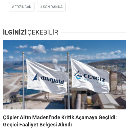
ERZİNCAN
SON DAKIKA
İLGİNİZİ
ÇEKEBİLİR
Çöpler Altın Madeni’nde Kritik Aşamaya Geçildi:
Geçici Faaliyet Belgesi Alındı