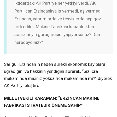
iktidardaki AK Parti’ye her yetkiyi verdi. AK
Parti, can Erzincanlıya iş vermedi, aş vermedi.
Erzincan, yatırımlarda ve teşviklerde hep göz
ardı edildi. Makine Fabrikası kapatıldıktan
sonra neyin görüşmesini yapıyorsunuz? Dün
neredeydiniz?”
Sarıgül, Erzincan’ın neden sürekli ekonomik kayıplara
uğradığını ve hakkının yendiğini sorarak, “Siz icra
makamında mısınız yoksa rica makamında mı?” diyerek
AK Parti’yi eleştirdi.
MİLLETVEKİLİ KARAMAN: “ERZİNCAN MAKİNE
FABRİKASI STRATEJİK ÖNEME SAHİP”