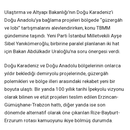
Ulaştırma ve Altyapı Bakanlığı’nın Doğu Karadeniz’i
Doğu Anadolu’ya bağlama projeleri bölgede “güzergâh
ve lobi” tartışmalarını alevlendirirken, konu TBMM
gündemine taşındı. Yeni Parti İstanbul Milletvekili Ayşe
Sibel Yanıkömeroğlu, birbirine paralel planlanan iki hat
için Bakan Abdülkadir Uraloğlu’na soru önergesi verdi.
Doğu Karadeniz ve Doğu Anadolu bölgelerinin onlarca
yıldır beklediği demiryolu projelerinde, güzergâh
polemikleri ve bölge illeri arasındaki rekabet yeni bir
boyuta ulaştı. Bir yanda 100 yıllık tarihi İpekyolu vizyonu
olarak bilinen ve etüt projeleri teslim edilen Erzincan-
Gümüşhane-Trabzon hattı, diğer yanda ise son
dönemde alternatif olarak öne çıkarılan Rize-Bayburt-
Erzurum rotası kamuoyunu ikiye bölmüş durumda.