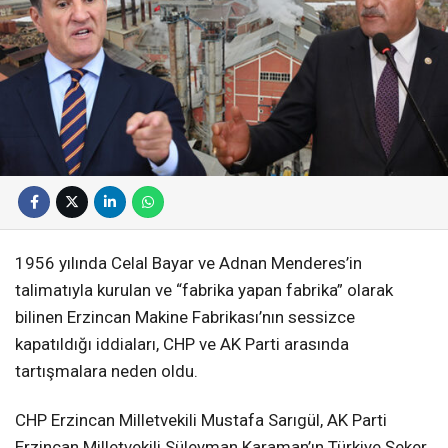
1956 yılında Celal Bayar ve Adnan Menderes’in
talimatıyla kurulan ve “fabrika yapan fabrika” olarak
bilinen Erzincan Makine Fabrikası’nın sessizce
kapatıldığı iddiaları, CHP ve AK Parti arasında
tartışmalara neden oldu.
CHP Erzincan Milletvekili Mustafa Sarıgül, AK Parti
Erzincan Milletvekili Süleyman Karaman’ın Türkiye Şeker