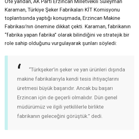
Öte yandan, AK Parti Erzincan Milletvekili Süleyman
Karaman, Türkiye Şeker Fabrikaları KİT Komisyonu
toplantısında yaptığı konuşmada, Erzincan Makine
Fabrikası’nın önemine dikkat çekti. Karaman, fabrikanın
“fabrika yapan fabrika” olarak bilindiğini ve stratejik bir
role sahip olduğunu vurgulayarak şunları söyledi:
“Türkşeker’in şeker ve yan ürünleri dışında
makine fabrikalarıyla kendi tesis ihtiyaçlarını
üretmesi büyük başarıdır. Ancak bu başarı
Erzincan için de geçerli olmalıdır. Dün genel
müdürümüz ve ilgili yetkililerle birlikte
fabrikanın geleceğini görüştük.” dedi.