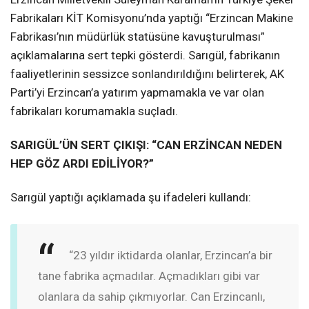
Fabrikaları KİT Komisyonu’nda yaptığı “Erzincan Makine
Fabrikası’nın müdürlük statüsüne kavuşturulması”
açıklamalarına sert tepki gösterdi. Sarıgül, fabrikanın
faaliyetlerinin sessizce sonlandırıldığını belirterek, AK
Parti’yi Erzincan’a yatırım yapmamakla ve var olan
fabrikaları korumamakla suçladı.
SARIGÜL’ÜN SERT ÇIKIŞI: “CAN ERZİNCAN NEDEN
HEP GÖZ ARDI EDİLİYOR?”
Sarıgül yaptığı açıklamada şu ifadeleri kullandı:
“23 yıldır iktidarda olanlar, Erzincan’a bir
tane fabrika açmadılar. Açmadıkları gibi var
olanlara da sahip çıkmıyorlar. Can Erzincanlı,