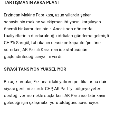
TARTIŞMANIN ARKA PLANI
Erzincan Makine Fabrikası, uzun yıllardır şeker
sanayisinin makine ve ekipman ihtiyacını karşılayan
önemli bir kamu tesisidir. Ancak son dönemde
faaliyetlerinin durdurulduğu iddiaları gündeme gelmişti.
CHP’li Sarıgül, fabrikanın sessizce kapatıldığını öne
sürerken, AK Partili Karaman ise statüsünün
güçlendirileceği sinyalini verdi.
SİYASİ TANSİYON YÜKSELİYOR
Bu açıklamalar, Erzincan’daki yatırım politikalarına dair
siyasi gerilimi artırdı. CHP, AK Parti’yi bölgeye yeterli
desteği vermemekle suçlarken, AK Parti ise fabrikanın
geleceği için çalışmalar yürütüldüğünü savunuyor.