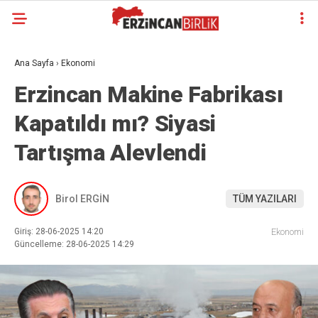
Ana Sayfa
›
Ekonomi
Erzincan Makine Fabrikası
Kapatıldı mı? Siyasi
Tartışma Alevlendi
Birol ERGİN
TÜM YAZILARI
Giriş: 28-06-2025 14:20
Ekonomi
Güncelleme: 28-06-2025 14:29