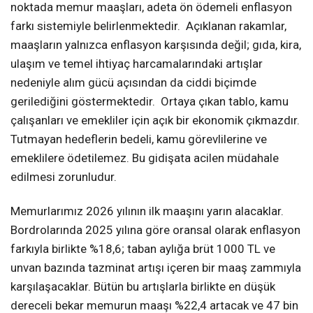
noktada memur maaşları, adeta ön ödemeli enflasyon
farkı sistemiyle belirlenmektedir. Açıklanan rakamlar,
maaşların yalnızca enflasyon karşısında değil; gıda, kira,
ulaşım ve temel ihtiyaç harcamalarındaki artışlar
nedeniyle alım gücü açısından da ciddi biçimde
gerilediğini göstermektedir. Ortaya çıkan tablo, kamu
çalışanları ve emekliler için açık bir ekonomik çıkmazdır.
Tutmayan hedeflerin bedeli, kamu görevlilerine ve
emeklilere ödetilemez. Bu gidişata acilen müdahale
edilmesi zorunludur.
Memurlarımız 2026 yılının ilk maaşını yarın alacaklar.
Bordrolarında 2025 yılına göre oransal olarak enflasyon
farkıyla birlikte %18,6; taban aylığa brüt 1000 TL ve
unvan bazında tazminat artışı içeren bir maaş zammıyla
karşılaşacaklar. Bütün bu artışlarla birlikte en düşük
dereceli bekar memurun maaşı %22,4 artacak ve 47 bin