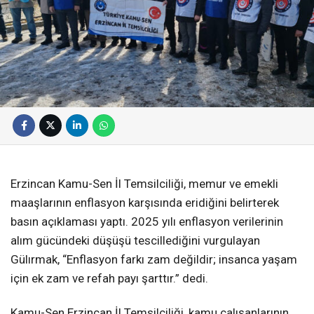
Erzincan Kamu-Sen İl Temsilciliği, memur ve emekli
maaşlarının enflasyon karşısında eridiğini belirterek
basın açıklaması yaptı. 2025 yılı enflasyon verilerinin
alım gücündeki düşüşü tescillediğini vurgulayan
Gülırmak, “Enflasyon farkı zam değildir; insanca yaşam
için ek zam ve refah payı şarttır.” dedi.
Kamu-Sen Erzincan İl Temsilciliği, kamu çalışanlarının