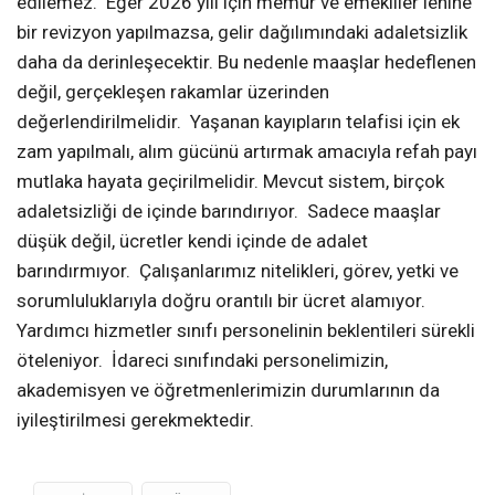
edilemez. Eğer 2026 yılı için memur ve emekliler lehine
bir revizyon yapılmazsa, gelir dağılımındaki adaletsizlik
daha da derinleşecektir. Bu nedenle maaşlar hedeflenen
değil, gerçekleşen rakamlar üzerinden
değerlendirilmelidir. Yaşanan kayıpların telafisi için ek
zam yapılmalı, alım gücünü artırmak amacıyla refah payı
mutlaka hayata geçirilmelidir. Mevcut sistem, birçok
adaletsizliği de içinde barındırıyor. Sadece maaşlar
düşük değil, ücretler kendi içinde de adalet
barındırmıyor. Çalışanlarımız nitelikleri, görev, yetki ve
sorumluluklarıyla doğru orantılı bir ücret alamıyor.
Yardımcı hizmetler sınıfı personelinin beklentileri sürekli
öteleniyor. İdareci sınıfındaki personelimizin,
akademisyen ve öğretmenlerimizin durumlarının da
iyileştirilmesi gerekmektedir.