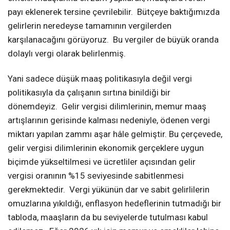
payı eklenerek tersine çevrilebilir. Bütçeye baktığımızda
gelirlerin neredeyse tamamının vergilerden
karşılanacağını görüyoruz. Bu vergiler de büyük oranda
dolaylı vergi olarak belirlenmiş.
Yani sadece düşük maaş politikasıyla değil vergi
politikasıyla da çalışanın sırtına binildiği bir
dönemdeyiz. Gelir vergisi dilimlerinin, memur maaş
artışlarının gerisinde kalması nedeniyle, ödenen vergi
miktarı yapılan zammı aşar hâle gelmiştir. Bu çerçevede,
gelir vergisi dilimlerinin ekonomik gerçeklere uygun
biçimde yükseltilmesi ve ücretliler açısından gelir
vergisi oranının %15 seviyesinde sabitlenmesi
gerekmektedir. Vergi yükünün dar ve sabit gelirlilerin
omuzlarına yıkıldığı, enflasyon hedeflerinin tutmadığı bir
tabloda, maaşların da bu seviyelerde tutulması kabul