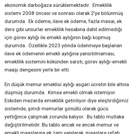
ekonomik darboğaza sürüklemektedir. Emeklilik
sistemi 2008 öncesi ve sonrası olarak 2’ye bölünmüş
durumda. Ek ödeme, ilave ek ödeme, fazla mesai, ek
ders gibi unsurlar emeklilik hesabına dahil edilmediği
için görev aylığı ile emekli aylığının bağı kopmuş
durumda. Özellikle 2023 yılında ödenmeye başlanan
ilave ek ödemenin emekli aylığına yansıtılmaması,
emeklilik sistemini kökünden sarstı, görev aylığı-emekli
maaşı dengesini yerle bir etti.
En düşük memur emeklisi aylığı asgari ücretin bile altına
düşmüş durumda. Kimse emekli olmak istemiyor.
Eskiden mezarda emeklilik getiriliyor diye eleştirdiğimiz
sistemde, şimdi memurlar gönüllü olarak gücü
yettiğince çalışmak zorunda kalıyor. Bu tablo mutlaka
değiştirilmelidir. Bu tablo ancak ve ancak memur ve
emekli maaşlarına ek zam yapılarak, maaşlara refah