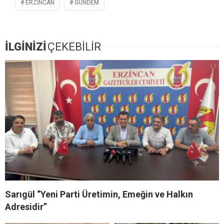
ERZİNCAN
GÜNDEM
İLGİNİZİ
ÇEKEBİLİR
Sarıgül “Yeni Parti Üretimin, Emeğin ve Halkın
Adresidir”