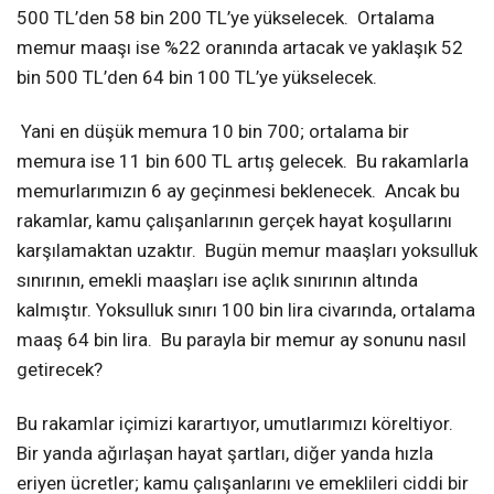
500 TL’den 58 bin 200 TL’ye yükselecek. Ortalama
memur maaşı ise %22 oranında artacak ve yaklaşık 52
bin 500 TL’den 64 bin 100 TL’ye yükselecek.
Yani en düşük memura 10 bin 700; ortalama bir
memura ise 11 bin 600 TL artış gelecek. Bu rakamlarla
memurlarımızın 6 ay geçinmesi beklenecek. Ancak bu
rakamlar, kamu çalışanlarının gerçek hayat koşullarını
karşılamaktan uzaktır. Bugün memur maaşları yoksulluk
sınırının, emekli maaşları ise açlık sınırının altında
kalmıştır. Yoksulluk sınırı 100 bin lira civarında, ortalama
maaş 64 bin lira. Bu parayla bir memur ay sonunu nasıl
getirecek?
Bu rakamlar içimizi karartıyor, umutlarımızı köreltiyor.
Bir yanda ağırlaşan hayat şartları, diğer yanda hızla
eriyen ücretler; kamu çalışanlarını ve emeklileri ciddi bir