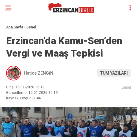
Ana Sayfa
›
Genel
Erzincan’da Kamu-Sen’den
Vergi ve Maaş Tepkisi
Hatice ZENGİN
TÜM YAZILARI
Giriş: 15-01-2026 16:19
Genel
Güncelleme: 15-01-2026 16:19
Kaynak: Özgür İLHAN