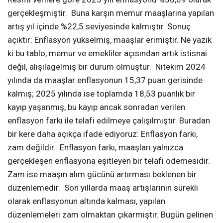
gerçekleşmiştir. Buna karşın memur maaşlarına yapılan
artış yıl içinde %22,5 seviyesinde kalmıştır. Sonuç
açıktır: Enflasyon yükselmiş, maaşlar erimiştir. Ne yazık
ki bu tablo, memur ve emekliler açısından artık istisnai
değil, alışılagelmiş bir durum olmuştur. Nitekim 2024
yılında da maaşlar enflasyonun 15,37 puan gerisinde
kalmış; 2025 yılında ise toplamda 18,53 puanlık bir
kayıp yaşanmış, bu kayıp ancak sonradan verilen
enflasyon farkı ile telafi edilmeye çalışılmıştır. Buradan
bir kere daha açıkça ifade ediyoruz: Enflasyon farkı,
zam değildir. Enflasyon farkı, maaşları yalnızca
gerçekleşen enflasyona eşitleyen bir telafi ödemesidir.
Zam ise maaşın alım gücünü artırması beklenen bir
düzenlemedir. Son yıllarda maaş artışlarının sürekli
olarak enflasyonun altında kalması, yapılan
düzenlemeleri zam olmaktan çıkarmıştır. Bugün gelinen