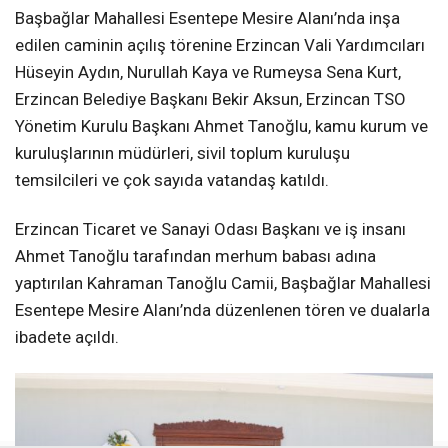
Başbağlar Mahallesi Esentepe Mesire Alanı’nda inşa
edilen caminin açılış törenine Erzincan Vali Yardımcıları
Hüseyin Aydın, Nurullah Kaya ve Rumeysa Sena Kurt,
Erzincan Belediye Başkanı Bekir Aksun, Erzincan TSO
Yönetim Kurulu Başkanı Ahmet Tanoğlu, kamu kurum ve
kuruluşlarının müdürleri, sivil toplum kuruluşu
temsilcileri ve çok sayıda vatandaş katıldı.
Erzincan Ticaret ve Sanayi Odası Başkanı ve iş insanı
Ahmet Tanoğlu tarafından merhum babası adına
yaptırılan Kahraman Tanoğlu Camii, Başbağlar Mahallesi
Esentepe Mesire Alanı’nda düzenlenen tören ve dualarla
ibadete açıldı.