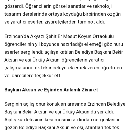
gösterdi. Öğrencilerin görsel sanatlar ve teknoloji
tasarım derslerinde ortaya koyduğu birbirinden özgün
ve yaratıcı eserler, ziyaretçilerden tam not aldı.
Erzincan’da Akyazı Şehit Er Mesut Koyun Ortaokulu
öğrencilerinin yıl boyunca hazırladığı el emeği göz nuru
eserler sergilendi; açılışa katılan Belediye Başkanı Bekir
Aksun ve eşi Ürküş Aksun, öğrencilerin yaratıcı
çalışmalarını tek tek inceleyerek emek veren öğretmen
ve idarecilere teşekkür etti.
Başkan Aksun ve Eşinden Anlamlı Ziyaret
Serginin açılış onur konukları arasında Erzincan Belediye
Başkanı Bekir Aksun ve eşi Ürküş Aksun da yer aldı.
Açılış kurdelesinin kesilmesinin ardından sergi alanını
gezen Belediye Başkanı Aksun ve eşi, stantları tek tek