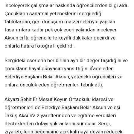
inceleyerek çalışmalar hakkında öğrencilerden bilgi aldı.
Çocukların sanatsal yeteneklerini sergilediği
tablolardan, geri dönüşüm malzemeleriyle yapılan
tasarımlara kadar pek çok eseri yakından inceleyen
Aksun çifti, öğrencilerle keyifli dakikalar geçirdi ve
onlarla hatıra fotoğrafı çektirdi.
Sergideki eserlerin her birinin ayrı bir değer taşıdığını ve
çocukların hayal dünyasını yansıttığını ifade eden
Belediye Başkanı Bekir Aksun, yetenekli öğrencileri ve
onlara öncülük eden öğretmenleri tebrik etti.
Akyazı Şehit Er Mesut Koyun Ortaokulu idaresi ve
öğretmenleri de Belediye Başkanı Bekir Aksun ve eşi
Ürküş Aksun’a ziyaretlerinden ve eğitime verdikleri
desteklerden dolayı şükranlarını sundular. Sergi,
ziyaretçilerin beğenisine açık kalmaya devam edecek.