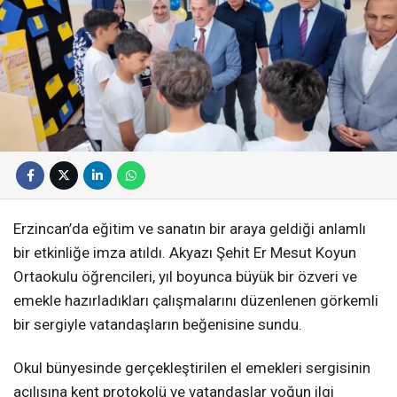
Erzincan’da eğitim ve sanatın bir araya geldiği anlamlı
bir etkinliğe imza atıldı. Akyazı Şehit Er Mesut Koyun
Ortaokulu öğrencileri, yıl boyunca büyük bir özveri ve
emekle hazırladıkları çalışmalarını düzenlenen görkemli
bir sergiyle vatandaşların beğenisine sundu.
Okul bünyesinde gerçekleştirilen el emekleri sergisinin
açılışına kent protokolü ve vatandaşlar yoğun ilgi