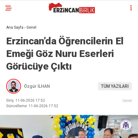
Ana Sayfa
›
Genel
Erzincan’da Öğrencilerin El
Emeği Göz Nuru Eserleri
Görücüye Çıktı
Özgür İLHAN
TÜM YAZILARI
Giriş: 11-06-2026 17:52
Genel
Güncelleme: 11-06-2026 17:52