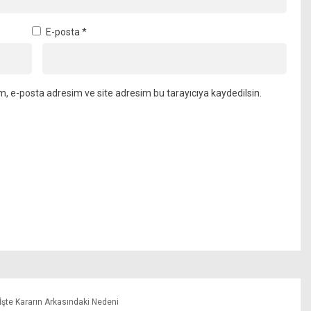
E-posta
*
m, e-posta adresim ve site adresim bu tarayıcıya kaydedilsin.
İşte Kararın Arkasındaki Nedeni