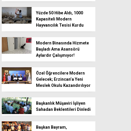
Yüzde 50 Hibe Aldı, 1000
Kapasiteli Modern
Hayvancılık Tesisi Kurdu
Modern Binasında Hizmete
Başladı Ama Asansörü
Aylardır Çalışmıyor!
Özel Öğrencilere Modern
Gelecek; Erzincan’a Yeni
Meslek Okulu Kazandırılıyor
Başkanlık Müşaviri İşliyen
Sahadan Beklentileri Dinledi
Başkan Bayram,