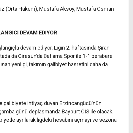
 (Orta Hakem), Mustafa Aksoy, Mustafa Osman
ANGICI DEVAM EDİYOR
langıçla devam ediyor. Ligin 2. haftasında Şiran
aftada da Giresun’da Batlama Spor ile 1-1 berabere
ınan yenilgi, takımın galibiyet hasretini daha da
ve galibiyete ihtiyaç duyan Erzincangücü’nün
rşamba günü deplasmanda Bayburt ÖİS ile olacak.
iyetle ayrılarak ligdeki hesabını açmayı ve sezona