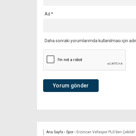
Ad
*
Daha sonraki yorumlarımda kullanılması için adı
Ana Sayfa
›
Spor
›
Erzincan Vefaspor PLG’den Çekildi! 