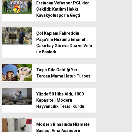
Erzincan Vefaspor PGL’den
Çekildi: Katılım Hakkı
Kavakyoluspor’a Geçti
Çöl Kaplanı Fahreddin
Paşa’nın Hüzünlü Emaneti:
Çakırbay Göreve Dua ve Vefa
ile Başladı
Taşın Dile Geldiği Yer:
Tercan Mama Hatun Türbesi
Yüzde 50 Hibe Aldı, 1000
Kapasiteli Modern
Hayvancılık Tesisi Kurdu
Modern Binasında Hizmete
Başladı Ama Asansörü