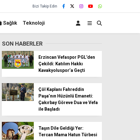
Bizi Takip Edin
Sağlık
Teknoloji
SON HABERLER
Erzincan Vefaspor PGL’den
Çekildi: Katılım Hakkı
Kavakyoluspor’a Geçti
Çöl Kaplanı Fahreddin
Paşa’nın Hüzünlü Emaneti:
Çakırbay Göreve Dua ve Vefa
ile Başladı
Taşın Dile Geldiği Yer:
Tercan Mama Hatun Türbesi