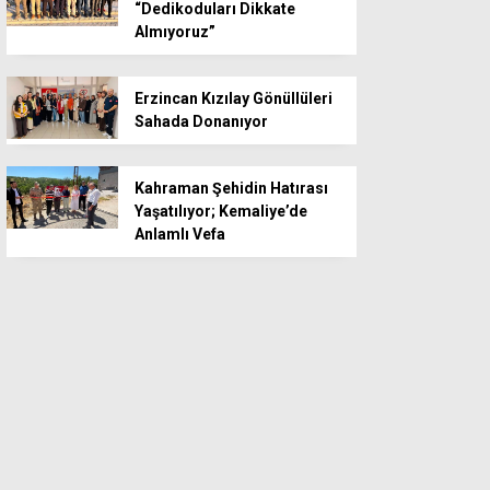
“Dedikoduları Dikkate
Almıyoruz”
Erzincan Kızılay Gönüllüleri
Sahada Donanıyor
Kahraman Şehidin Hatırası
Yaşatılıyor; Kemaliye’de
Anlamlı Vefa