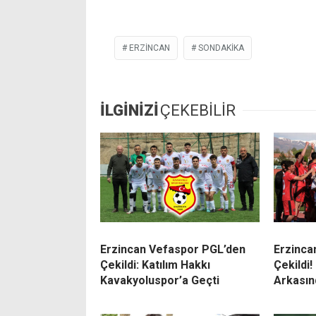
ERZİNCAN
SONDAKIKA
İLGİNİZİ
ÇEKEBİLİR
Erzincan Vefaspor PGL’den
Erzinca
Çekildi: Katılım Hakkı
Çekildi!
Kavakyoluspor’a Geçti
Arkasın