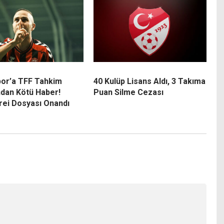
por’a TFF Tahkim
40 Kulüp Lisans Aldı, 3 Takıma
ndan Kötü Haber!
Puan Silme Cezası
rei Dosyası Onandı