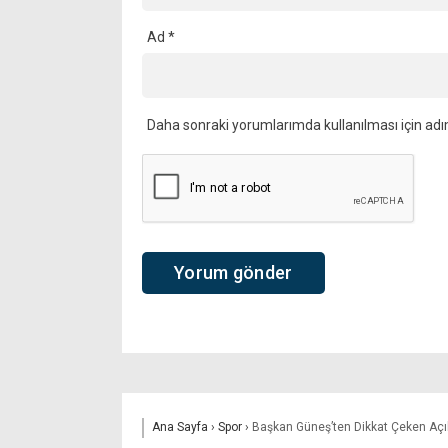
Ad
*
Daha sonraki yorumlarımda kullanılması için adı
Ana Sayfa
›
Spor
›
Başkan Güneş’ten Dikkat Çeken Açık