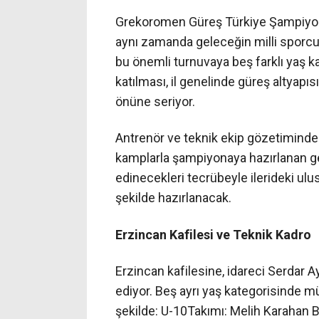
Grekoromen Güreş Türkiye Şampiyon
aynı zamanda geleceğin milli sporcuları
bu önemli turnuvaya beş farklı yaş k
katılması, il genelinde güreş altyapı
önüne seriyor.
Antrenör ve teknik ekip gözetiminde
kamplarla şampiyonaya hazırlanan g
edinecekleri tecrübeyle ilerideki ulu
şekilde hazırlanacak.
Erzincan Kafilesi ve Teknik Kadro
Erzincan kafilesine, idareci Serdar 
ediyor. Beş ayrı yaş kategorisinde m
şekilde: U-10Takımı: Melih Karahan B