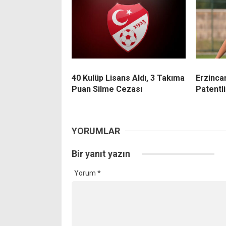
40 Kulüp Lisans Aldı, 3 Takıma
Erzinca
Puan Silme Cezası
Patentl
YORUMLAR
Bir yanıt yazın
Yorum
*