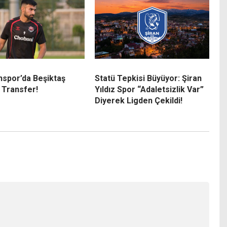
nspor’da Beşiktaş
Statü Tepkisi Büyüyor: Şiran
i Transfer!
Yıldız Spor “Adaletsizlik Var”
Diyerek Ligden Çekildi!