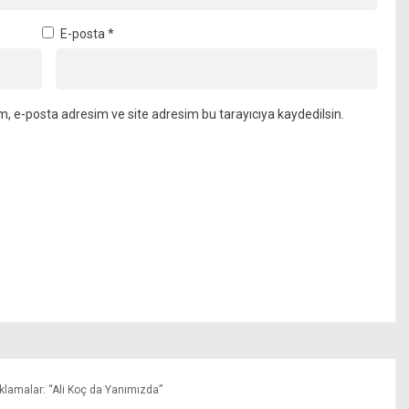
E-posta
*
m, e-posta adresim ve site adresim bu tarayıcıya kaydedilsin.
lamalar: “Ali Koç da Yanımızda”