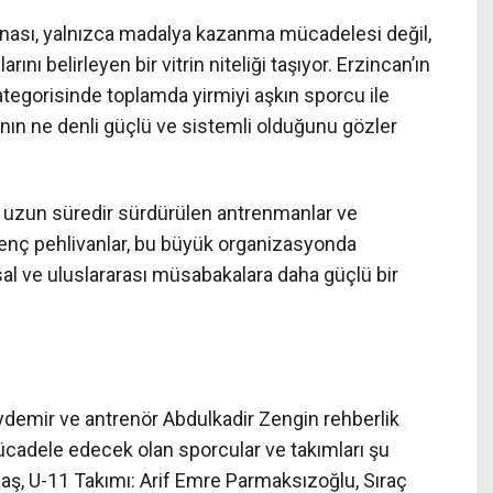
ası, yalnızca madalya kazanma mücadelesi değil,
nı belirleyen bir vitrin niteliği taşıyor. Erzincan’ın
ategorisinde toplamda yirmiyi aşkın sporcu ile
sının ne denli güçlü ve sistemli olduğunu gözler
 uzun süredir sürdürülen antrenmanlar ve
enç pehlivanlar, bu büyük organizasyonda
sal ve uluslararası müsabakalara daha güçlü bir
Aydemir ve antrenör Abdulkadir Zengin rehberlik
ücadele edecek olan sporcular ve takımları şu
aş, U-11 Takımı: Arif Emre Parmaksızoğlu, Sıraç