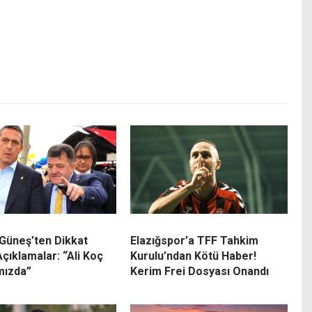
Güneş’ten Dikkat
Elazığspor’a TFF Tahkim
çıklamalar: “Ali Koç
Kurulu’ndan Kötü Haber!
mızda”
Kerim Frei Dosyası Onandı