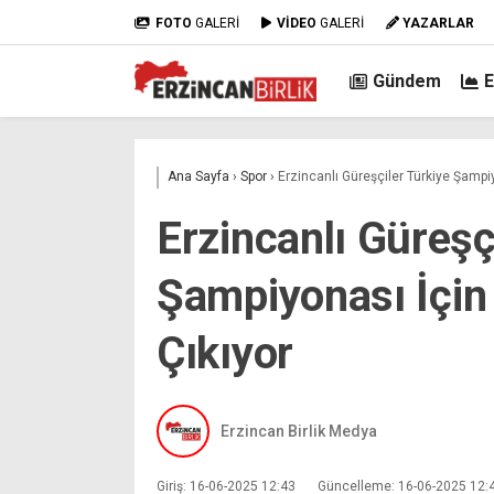
FOTO
GALERİ
VİDEO
GALERİ
YAZARLAR
Gündem
Ana Sayfa
›
Spor
›
Erzincanlı Güreşçiler Türkiye Şampi
Erzincanlı Güreşç
Şampiyonası İçin
Çıkıyor
Erzincan Birlik Medya
Giriş: 16-06-2025 12:43
Güncelleme: 16-06-2025 12: