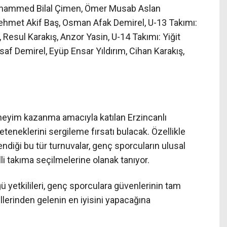
hammed Bilal Çimen, Ömer Musab Aslan
met Akif Baş, Osman Afak Demirel, U-13 Takımı:
 Resul Karakış, Anzor Yasin, U-14 Takımı: Yiğit
saf Demirel, Eyüp Ensar Yıldırım, Cihan Karakış,
yim kazanma amacıyla katılan Erzincanlı
yeteneklerini sergileme fırsatı bulacak. Özellikle
endiği bu tür turnuvalar, genç sporcuların ulusal
li takıma seçilmelerine olanak tanıyor.
ü yetkilileri, genç sporculara güvenlerinin tam
llerinden gelenin en iyisini yapacağına