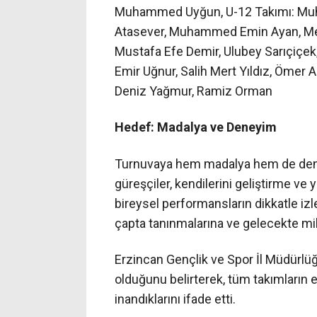
Muhammed Uyğun, U-12 Takımı: Mu
Atasever, Muhammed Emin Ayan, Meh
Mustafa Efe Demir, Ulubey Sarıçiçek,
Emir Uğnur, Salih Mert Yıldız, Ömer A
Deniz Yağmur, Ramiz Orman
Hedef: Madalya ve Deneyim
Turnuvaya hem madalya hem de dene
güreşçiler, kendilerini geliştirme ve 
bireysel performansların dikkatle izl
çapta tanınmalarına ve gelecekte mil
Erzincan Gençlik ve Spor İl Müdürlüğ
olduğunu belirterek, tüm takımların e
inandıklarını ifade etti.