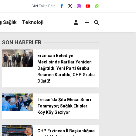
Bizi Takip Edin
Sağlık
Teknoloji
SON HABERLER
Erzincan Belediye
Meclisinde Kartlar Yeniden
Dağıtıldı: Yeni Parti Grubu
Resmen Kuruldu, CHP Grubu
Düştü!
Tercan’da Şifa Mesai Sınırı
Tanımıyor; Sağlık Ekipleri
Köy Köy Geziyor
CHP Erzincan İl Başkanlığına