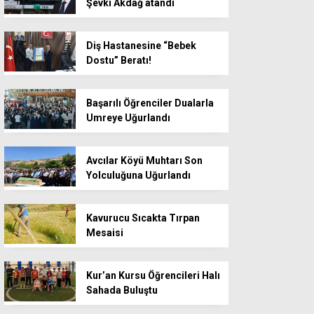
Şevki Akdağ atandı
Diş Hastanesine “Bebek
Dostu” Beratı!
Başarılı Öğrenciler Dualarla
Umreye Uğurlandı
Avcılar Köyü Muhtarı Son
Yolculuğuna Uğurlandı
Kavurucu Sıcakta Tırpan
Mesaisi
Kur’an Kursu Öğrencileri Halı
Sahada Buluştu