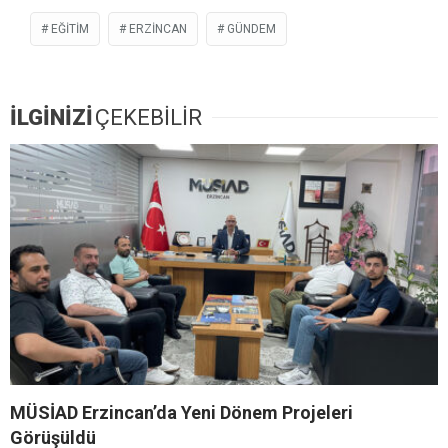
EĞITIM
ERZİNCAN
GÜNDEM
İLGİNİZİ
ÇEKEBİLİR
MÜSİAD Erzincan’da Yeni Dönem Projeleri
Görüşüldü