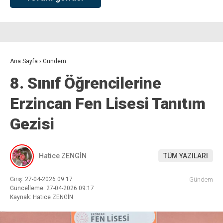
Ana Sayfa
›
Gündem
8. Sınıf Öğrencilerine
Erzincan Fen Lisesi Tanıtım
Gezisi
Hatice ZENGİN
TÜM YAZILARI
Giriş: 27-04-2026 09:17
Gündem
Güncelleme: 27-04-2026 09:17
Kaynak: Hatice ZENGİN