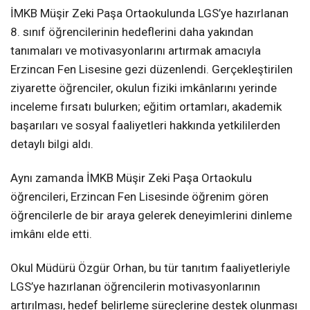
İMKB Müşir Zeki Paşa Ortaokulunda LGS’ye hazırlanan
8. sınıf öğrencilerinin hedeflerini daha yakından
tanımaları ve motivasyonlarını artırmak amacıyla
Erzincan Fen Lisesine gezi düzenlendi. Gerçekleştirilen
ziyarette öğrenciler, okulun fiziki imkânlarını yerinde
inceleme fırsatı bulurken; eğitim ortamları, akademik
başarıları ve sosyal faaliyetleri hakkında yetkililerden
detaylı bilgi aldı.
Aynı zamanda İMKB Müşir Zeki Paşa Ortaokulu
öğrencileri, Erzincan Fen Lisesinde öğrenim gören
öğrencilerle de bir araya gelerek deneyimlerini dinleme
imkânı elde etti.
Okul Müdürü Özgür Orhan, bu tür tanıtım faaliyetleriyle
LGS’ye hazırlanan öğrencilerin motivasyonlarının
artırılması, hedef belirleme süreçlerine destek olunması