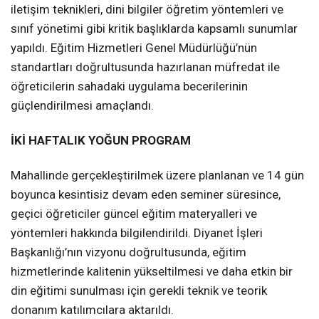
iletişim teknikleri, dini bilgiler öğretim yöntemleri ve
sınıf yönetimi gibi kritik başlıklarda kapsamlı sunumlar
yapıldı. Eğitim Hizmetleri Genel Müdürlüğü’nün
standartları doğrultusunda hazırlanan müfredat ile
öğreticilerin sahadaki uygulama becerilerinin
güçlendirilmesi amaçlandı.
İKİ HAFTALIK YOĞUN PROGRAM
Mahallinde gerçekleştirilmek üzere planlanan ve 14 gün
boyunca kesintisiz devam eden seminer süresince,
geçici öğreticiler güncel eğitim materyalleri ve
yöntemleri hakkında bilgilendirildi. Diyanet İşleri
Başkanlığı’nın vizyonu doğrultusunda, eğitim
hizmetlerinde kalitenin yükseltilmesi ve daha etkin bir
din eğitimi sunulması için gerekli teknik ve teorik
donanım katılımcılara aktarıldı.