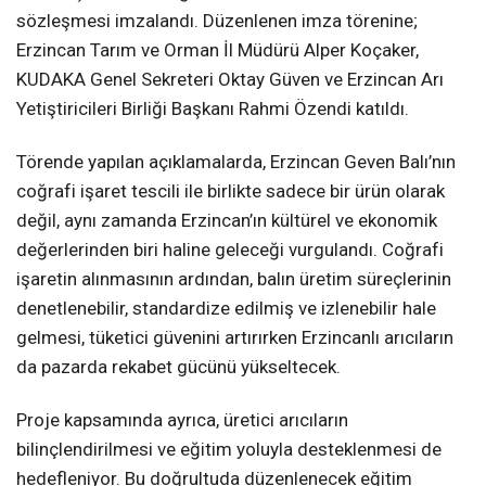
sözleşmesi imzalandı. Düzenlenen imza törenine;
Erzincan Tarım ve Orman İl Müdürü Alper Koçaker,
KUDAKA Genel Sekreteri Oktay Güven ve Erzincan Arı
Yetiştiricileri Birliği Başkanı Rahmi Özendi katıldı.
Törende yapılan açıklamalarda, Erzincan Geven Balı’nın
coğrafi işaret tescili ile birlikte sadece bir ürün olarak
değil, aynı zamanda Erzincan’ın kültürel ve ekonomik
değerlerinden biri haline geleceği vurgulandı. Coğrafi
işaretin alınmasının ardından, balın üretim süreçlerinin
denetlenebilir, standardize edilmiş ve izlenebilir hale
gelmesi, tüketici güvenini artırırken Erzincanlı arıcıların
da pazarda rekabet gücünü yükseltecek.
Proje kapsamında ayrıca, üretici arıcıların
bilinçlendirilmesi ve eğitim yoluyla desteklenmesi de
hedefleniyor. Bu doğrultuda düzenlenecek eğitim