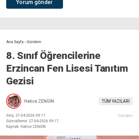
Ana Sayfa
›
Gündem
8. Sınıf Öğrencilerine
Erzincan Fen Lisesi Tanıtım
Gezisi
Hatice ZENGİN
TÜM YAZILARI
Giriş: 27-04-2026 09:17
Gündem
Güncelleme: 27-04-2026 09:17
Kaynak: Hatice ZENGİN