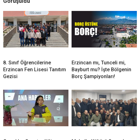
Görüşüldü
8. Sınıf Öğrencilerine
Erzincan mı, Tunceli mi,
Erzincan Fen Lisesi Tanıtım
Bayburt mu? İşte Bölgenin
Gezisi
Borç Şampiyonları!