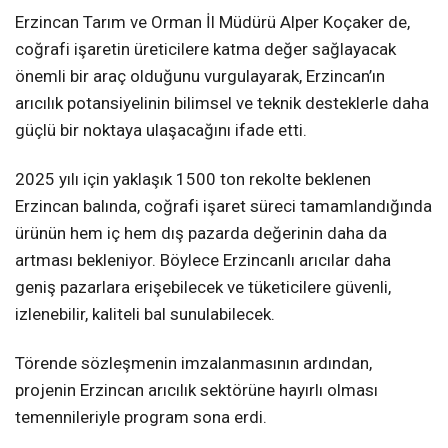
Erzincan Tarım ve Orman İl Müdürü Alper Koçaker de,
coğrafi işaretin üreticilere katma değer sağlayacak
önemli bir araç olduğunu vurgulayarak, Erzincan’ın
arıcılık potansiyelinin bilimsel ve teknik desteklerle daha
güçlü bir noktaya ulaşacağını ifade etti.
2025 yılı için yaklaşık 1500 ton rekolte beklenen
Erzincan balında, coğrafi işaret süreci tamamlandığında
ürünün hem iç hem dış pazarda değerinin daha da
artması bekleniyor. Böylece Erzincanlı arıcılar daha
geniş pazarlara erişebilecek ve tüketicilere güvenli,
izlenebilir, kaliteli bal sunulabilecek.
Törende sözleşmenin imzalanmasının ardından,
projenin Erzincan arıcılık sektörüne hayırlı olması
temennileriyle program sona erdi.