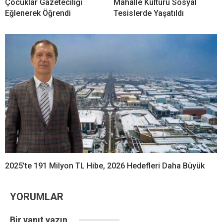
Çocuklar Gazeteciliği
Mahalle Kültürü Sosyal
Eğlenerek Öğrendi
Tesislerde Yaşatıldı
2025’te 191 Milyon TL Hibe, 2026 Hedefleri Daha Büyük
YORUMLAR
Bir yanıt yazın