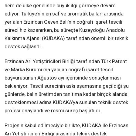
hem de ülke genelinde büyük ilgi görmeye devam
ediyor. Türkiye’nin en saf ve aromatik balları arasında
yer alan Erzincan Geven Balı’nın coğrafi işaret tescili
süreci hız kazanırken, bu süreçte Kuzeydoğu Anadolu
Kalkınma Ajansı (KUDAKA) tarafından önemli bir teknik
destek sağlandı.
Erzincan Arı Yetiştiricileri Birliği tarafından Türk Patent
ve Marka Kurumu’na yapılan coğrafi işaret tescil
başvurusunun Ağustos ayı içerisinde sonuçlanması
bekleniyor. Tescil sürecinin askı aşamasına geçildiği şu
günlerde, balın üretimden tanıtıma kadar birçok alanda
desteklenmesi adına KUDAKA’ya sunulan teknik destek
projesi onaylandı ve resmi süreç başlatıldı.
Projenin kabul edilmesiyle birlikte, KUDAKA ile Erzincan
Arı Yetiştiricileri Birliği arasında teknik destek