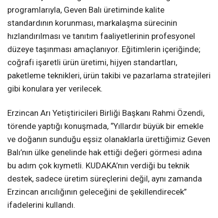
programlarıyla, Geven Balı üretiminde kalite
standardının korunması, markalaşma sürecinin
hızlandırılması ve tanıtım faaliyetlerinin profesyonel
düzeye taşınması amaçlanıyor. Eğitimlerin içeriğinde;
coğrafi işaretli ürün üretimi, hijyen standartları,
paketleme teknikleri, ürün takibi ve pazarlama stratejileri
gibi konulara yer verilecek.
Erzincan Arı Yetiştiricileri Birliği Başkanı Rahmi Özendi,
törende yaptığı konuşmada, “Yıllardır büyük bir emekle
ve doğanın sunduğu eşsiz olanaklarla ürettiğimiz Geven
Balı’nın ülke genelinde hak ettiği değeri görmesi adına
bu adım çok kıymetli. KUDAKA’nın verdiği bu teknik
destek, sadece üretim süreçlerini değil, aynı zamanda
Erzincan arıcılığının geleceğini de şekillendirecek”
ifadelerini kullandı.