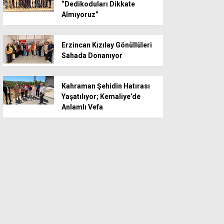
“Dedikoduları Dikkate
Almıyoruz”
Erzincan Kızılay Gönüllüleri
Sahada Donanıyor
Kahraman Şehidin Hatırası
Yaşatılıyor; Kemaliye’de
Anlamlı Vefa