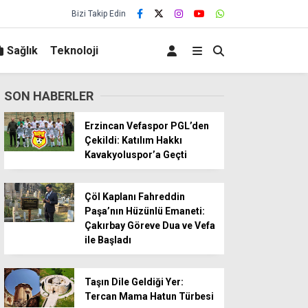
Bizi Takip Edin
Sağlık
Teknoloji
SON HABERLER
Erzincan Vefaspor PGL’den
Çekildi: Katılım Hakkı
Kavakyoluspor’a Geçti
Çöl Kaplanı Fahreddin
Paşa’nın Hüzünlü Emaneti:
Çakırbay Göreve Dua ve Vefa
ile Başladı
Taşın Dile Geldiği Yer:
Tercan Mama Hatun Türbesi