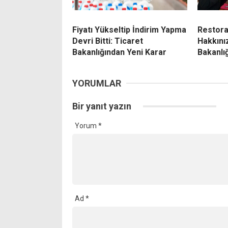
Fiyatı Yükseltip İndirim Yapma
Restora
Devri Bitti: Ticaret
Hakkını
Bakanlığından Yeni Karar
Bakanlı
YORUMLAR
Bir yanıt yazın
Yorum
*
Ad
*