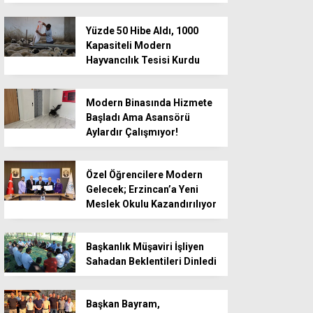
Yüzde 50 Hibe Aldı, 1000
Kapasiteli Modern
Hayvancılık Tesisi Kurdu
Modern Binasında Hizmete
Başladı Ama Asansörü
Aylardır Çalışmıyor!
Özel Öğrencilere Modern
Gelecek; Erzincan’a Yeni
Meslek Okulu Kazandırılıyor
Başkanlık Müşaviri İşliyen
Sahadan Beklentileri Dinledi
Başkan Bayram,