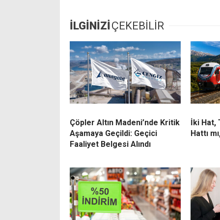
İLGİNİZİ
ÇEKEBİLİR
Çöpler Altın Madeni’nde Kritik
İki Hat,
Aşamaya Geçildi: Geçici
Hattı mı
Faaliyet Belgesi Alındı