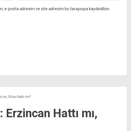
m, e-posta adresim ve site adresim bu tarayıcıya kaydedilsin.
tı mı, Rize Hattı mı?
: Erzincan Hattı mı,