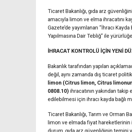
Ticaret Bakanlığı, gıda arz güvenliği
amacıyla limon ve elma ihracatını ka
Gazete’de yayımlanan “İhracı Kayda Ba
Yapılmasına Dair Tebliğ” ile yürürlüğe 
İHRACAT KONTROLÜ İÇİN YENİ D
Bakanlık tarafından yapılan açıklamad
değil, aynı zamanda dış ticaret polit
limon (Citrus limon, Citrus limonum
0808.10)
ihracatının yakından takip 
edilebilmesi için ihracı kayda bağlı m
Ticaret Bakanlığı, Tarım ve Orman Ba
limon ve elmada fiyat hareketlerinin i
durum, gıda arz güvenliğinin temini ve