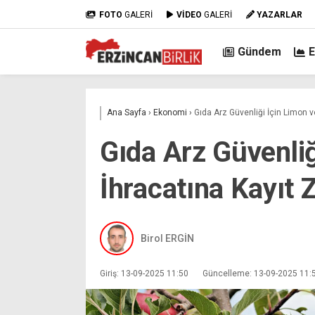
FOTO
GALERİ
VİDEO
GALERİ
YAZARLAR
Gündem
Ana Sayfa
›
Ekonomi
›
Gıda Arz Güvenliği İçin Limon 
Gıda Arz Güvenliğ
İhracatına Kayıt 
Birol ERGİN
Giriş: 13-09-2025 11:50
Güncelleme: 13-09-2025 11: