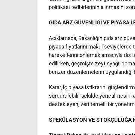
politikası tedbirlerinin alınmasını zoru
GIDA ARZ GÜVENLİĞİ VE PİYASA İ
Açıklamada, Bakanlığın gıda arz güven
piyasa fiyatlarını makul seviyelerde t
hareketlerini önlemek amacıyla dış ti
edilirken, geçmişte zeytinyağı, doma
benzer düzenlemelerin uygulandığı hat
Karar, iç piyasa istikrarını güçlendir
sürdürülebilir şekilde yönetilmesini a
destekleyen, veri temelli bir yönetim 
SPEKÜLASYON VE STOKÇULUĞA K