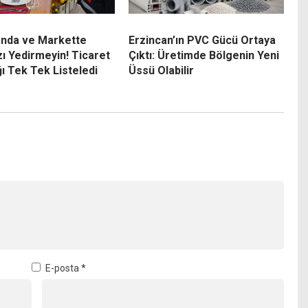
nda ve Markette
Erzincan’ın PVC Gücü Ortaya
zı Yedirmeyin! Ticaret
Çıktı: Üretimde Bölgenin Yeni
ğı Tek Tek Listeledi
Üssü Olabilir
E-posta
*