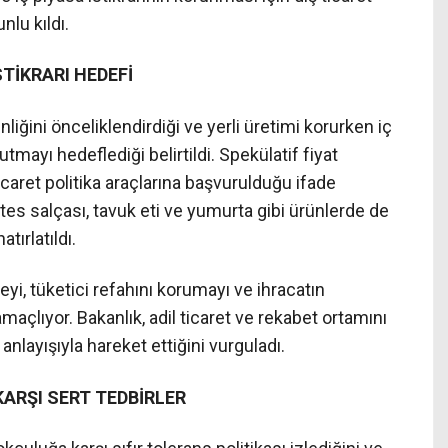
nlu kıldı.
STİKRARI HEDEFİ
liğini önceliklendirdiği ve yerli üretimi korurken iç
utmayı hedeflediği belirtildi. Spekülatif fiyat
caret politika araçlarına başvurulduğu ifade
tes salçası, tavuk eti ve yumurta gibi ürünlerde de
ırlatıldı.
meyi, tüketici refahını korumayı ve ihracatın
maçlıyor. Bakanlık, adil ticaret ve rekabet ortamını
anlayışıyla hareket ettiğini vurguladı.
ARŞI SERT TEDBİRLER