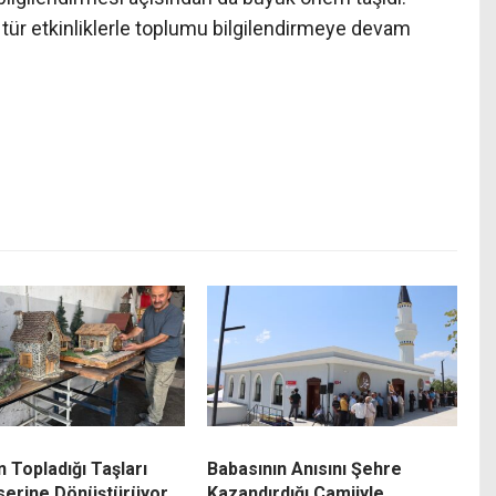
tür etkinliklerle toplumu bilgilendirmeye devam
 Topladığı Taşları
Babasının Anısını Şehre
serine Dönüştürüyor
Kazandırdığı Camiiyle