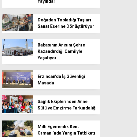
Yayında!
Doğadan Topladığı Taşları
Sanat Eserine Dönüştürüyor
Babasının Anısını Şehre
Kazandırdığı Camiiyle
Yaşatıyor
Erzincan’da İş Güvenliği
Masada
Sağlık Ekiplerinden Anne
Sütü ve Emzirme Farkındalığı
Milli Egemenlik Kent
Ormanı’nda Yangın Tatbikatı