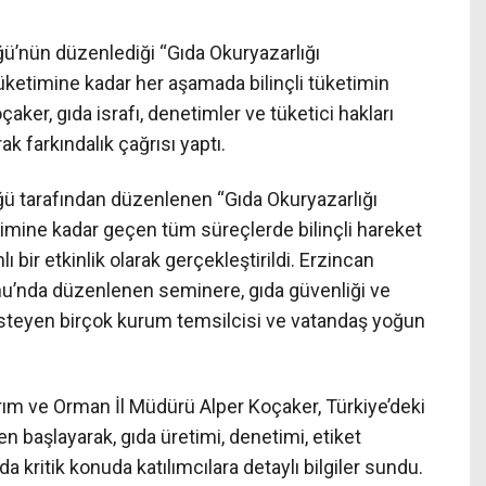
ü’nün düzenlediği “Gıda Okuryazarlığı
üketimine kadar her aşamada bilinçli tüketimin
aker, gıda israfı, denetimler ve tüketici hakları
ak farkındalık çağrısı yaptı.
ü tarafından düzenlenen “Gıda Okuryazarlığı
imine kadar geçen tüm süreçlerde bilinçli hareket
ir etkinlik olarak gerçekleştirildi. Erzincan
nu’nda düzenlenen seminere, gıda güvenliği ve
k isteyen birçok kurum temsilcisi ve vatandaş yoğun
m ve Orman İl Müdürü Alper Koçaker, Türkiye’deki
n başlayarak, gıda üretimi, denetimi, etiket
da kritik konuda katılımcılara detaylı bilgiler sundu.