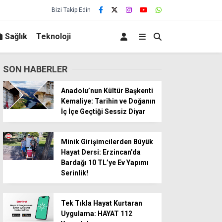
Bizi Takip Edin
Sağlık
Teknoloji
SON HABERLER
Anadolu’nun Kültür Başkenti
Kemaliye: Tarihin ve Doğanın
İç İçe Geçtiği Sessiz Diyar
Minik Girişimcilerden Büyük
Hayat Dersi: Erzincan’da
Bardağı 10 TL’ye Ev Yapımı
Serinlik!
Tek Tıkla Hayat Kurtaran
Uygulama: HAYAT 112