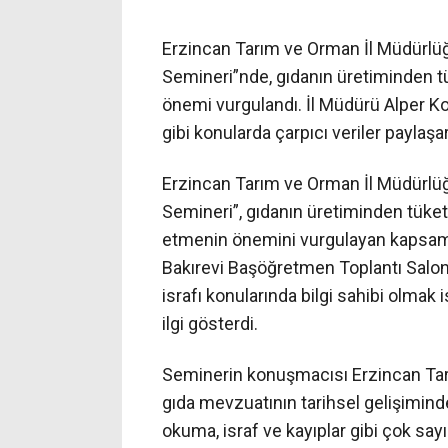
Erzincan Tarım ve Orman İl Müdürlüğ
Semineri”nde, gıdanın üretiminden t
önemi vurgulandı. İl Müdürü Alper Koç
gibi konularda çarpıcı veriler paylaşar
Erzincan Tarım ve Orman İl Müdürlüğ
Semineri”, gıdanın üretiminden tüket
etmenin önemini vurgulayan kapsamlı b
Bakırevi Başöğretmen Toplantı Salo
israfı konularında bilgi sahibi olma
ilgi gösterdi.
Seminerin konuşmacısı Erzincan Tarı
gıda mevzuatının tarihsel gelişiminde
okuma, israf ve kayıplar gibi çok sayı