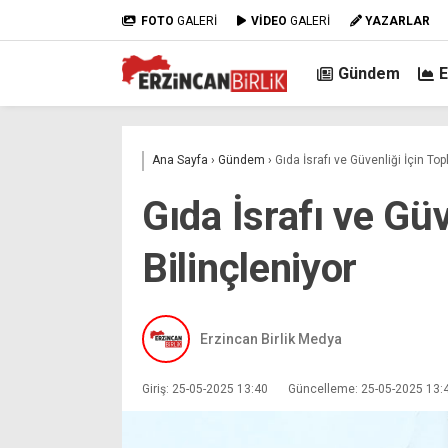
FOTO
GALERİ
VİDEO
GALERİ
YAZARLAR
Gündem
Ana Sayfa
›
Gündem
›
Gıda İsrafı ve Güvenliği İçin To
Gıda İsrafı ve Gü
Bilinçleniyor
Erzincan Birlik Medya
Giriş: 25-05-2025 13:40
Güncelleme: 25-05-2025 13: