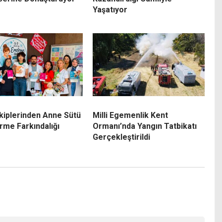
Yaşatıyor
Ekiplerinden Anne Sütü
Milli Egemenlik Kent
rme Farkındalığı
Ormanı’nda Yangın Tatbikatı
Gerçekleştirildi