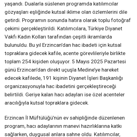
yaşandı. Dualarla süslenen programda katılımcılar
gözyaşları eşliğinde kutsal iklime olan özlemlerini dile
getirdi. Programın sonunda hatıra olarak toplu fotoğraf
çekimi gerçekleştirildi. Katılımcılara, Türkiye Diyanet
Vakfı Kadın Kolları tarafından çeşitli ikramlarda
bulunuldu. Bu yıl Erzincan’dan hac ibadeti için kutsal
topraklara gidecek kafile, acente görevlileriyle birlikte
toplam 254 kişiden oluşuyor. 5 Mayıs 2025 Pazartesi
günü Erzincan’dan direkt uçuşla Medine’ye hareket
edecek kafilede, 191 kişinin Diyanet İşleri Başkanlığı
organizasyonuyla hac ibadetini gerçekleştireceği
belirtildi. Geriye kalan hacı adayları ise özel acenteler
aracılığıyla kutsal topraklara gidecek.
Erzincan İl Müftülüğü’nün ev sahipliğinde düzenlenen
program, hacı adaylarının manevi hazırlıklarına katkı
sağlarken, duygusal anlara sahne oldu. Katılımcılar,