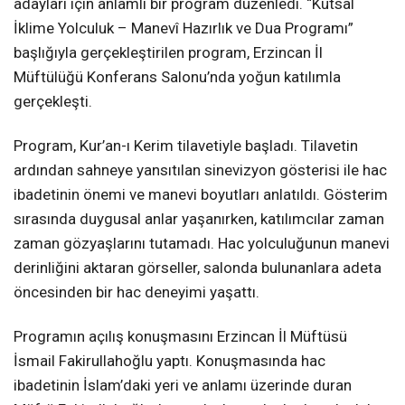
adayları için anlamlı bir program düzenledi. “Kutsal
İklime Yolculuk – Manevî Hazırlık ve Dua Programı”
başlığıyla gerçekleştirilen program, Erzincan İl
Müftülüğü Konferans Salonu’nda yoğun katılımla
gerçekleşti.
Program, Kur’an-ı Kerim tilavetiyle başladı. Tilavetin
ardından sahneye yansıtılan sinevizyon gösterisi ile hac
ibadetinin önemi ve manevi boyutları anlatıldı. Gösterim
sırasında duygusal anlar yaşanırken, katılımcılar zaman
zaman gözyaşlarını tutamadı. Hac yolculuğunun manevi
derinliğini aktaran görseller, salonda bulunanlara adeta
öncesinden bir hac deneyimi yaşattı.
Programın açılış konuşmasını Erzincan İl Müftüsü
İsmail Fakirullahoğlu yaptı. Konuşmasında hac
ibadetinin İslam’daki yeri ve anlamı üzerinde duran