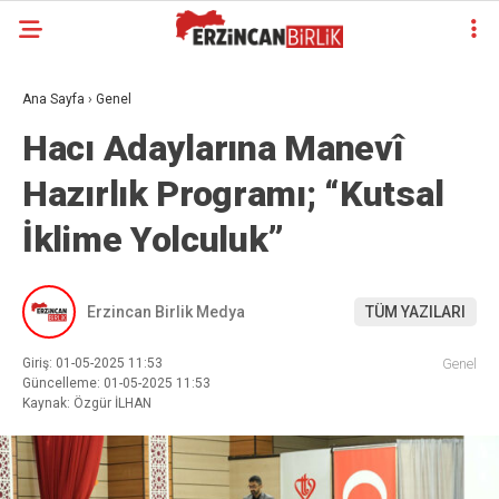
Ana Sayfa
›
Genel
Hacı Adaylarına Manevî
Hazırlık Programı; “Kutsal
İklime Yolculuk”
Erzincan Birlik Medya
TÜM YAZILARI
Giriş: 01-05-2025 11:53
Genel
Güncelleme: 01-05-2025 11:53
Kaynak: Özgür İLHAN