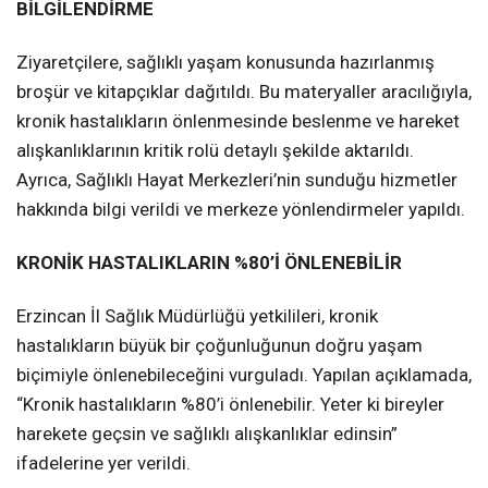
BİLGİLENDİRME
Ziyaretçilere, sağlıklı yaşam konusunda hazırlanmış
broşür ve kitapçıklar dağıtıldı. Bu materyaller aracılığıyla,
kronik hastalıkların önlenmesinde beslenme ve hareket
alışkanlıklarının kritik rolü detaylı şekilde aktarıldı.
Ayrıca, Sağlıklı Hayat Merkezleri’nin sunduğu hizmetler
hakkında bilgi verildi ve merkeze yönlendirmeler yapıldı.
KRONİK HASTALIKLARIN %80’İ ÖNLENEBİLİR
Erzincan İl Sağlık Müdürlüğü yetkilileri, kronik
hastalıkların büyük bir çoğunluğunun doğru yaşam
biçimiyle önlenebileceğini vurguladı. Yapılan açıklamada,
“Kronik hastalıkların %80’i önlenebilir. Yeter ki bireyler
harekete geçsin ve sağlıklı alışkanlıklar edinsin”
ifadelerine yer verildi.