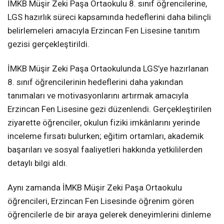
İMKB Müşir Zeki Paşa Ortaokulu 8. sınıf öğrencilerine,
LGS hazırlık süreci kapsamında hedeflerini daha bilinçli
belirlemeleri amacıyla Erzincan Fen Lisesine tanıtım
gezisi gerçekleştirildi.
İMKB Müşir Zeki Paşa Ortaokulunda LGS’ye hazırlanan
8. sınıf öğrencilerinin hedeflerini daha yakından
tanımaları ve motivasyonlarını artırmak amacıyla
Erzincan Fen Lisesine gezi düzenlendi. Gerçekleştirilen
ziyarette öğrenciler, okulun fiziki imkânlarını yerinde
inceleme fırsatı bulurken; eğitim ortamları, akademik
başarıları ve sosyal faaliyetleri hakkında yetkililerden
detaylı bilgi aldı.
Aynı zamanda İMKB Müşir Zeki Paşa Ortaokulu
öğrencileri, Erzincan Fen Lisesinde öğrenim gören
öğrencilerle de bir araya gelerek deneyimlerini dinleme