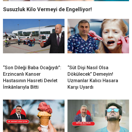
Susuzluk Kilo Vermeyi de Engelliyor!
“Son Dileği Baba Ocağıydı”:
“Süt Dişi Nasıl Olsa
Erzincanlı Kanser
Dökülecek” Demeyin!
Hastasının Hasreti Devlet
Uzmanlar Kalıcı Hasara
İmkânlarıyla Bitti
Karşı Uyardı