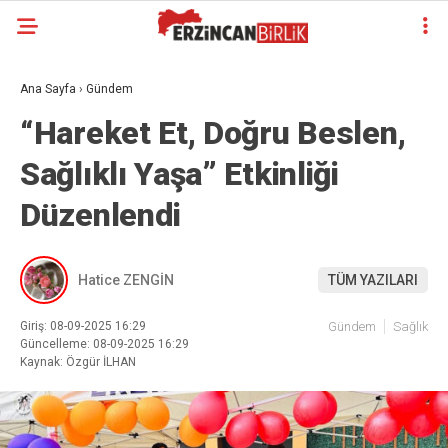
Ana Sayfa
›
Gündem
“Hareket Et, Doğru Beslen,
Sağlıklı Yaşa” Etkinliği
Düzenlendi
Hatice ZENGİN
TÜM YAZILARI
Giriş: 08-09-2025 16:29
Gündem
Sağlık
Güncelleme: 08-09-2025 16:29
Kaynak: Özgür İLHAN