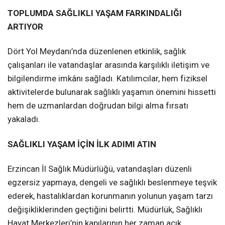
TOPLUMDA SAĞLIKLI YAŞAM FARKINDALIĞI
ARTIYOR
Dört Yol Meydanı’nda düzenlenen etkinlik, sağlık
çalışanları ile vatandaşlar arasında karşılıklı iletişim ve
bilgilendirme imkânı sağladı. Katılımcılar, hem fiziksel
aktivitelerde bulunarak sağlıklı yaşamın önemini hissetti
hem de uzmanlardan doğrudan bilgi alma fırsatı
yakaladı.
SAĞLIKLI YAŞAM İÇİN İLK ADIMI ATIN
Erzincan İl Sağlık Müdürlüğü, vatandaşları düzenli
egzersiz yapmaya, dengeli ve sağlıklı beslenmeye teşvik
ederek, hastalıklardan korunmanın yolunun yaşam tarzı
değişikliklerinden geçtiğini belirtti. Müdürlük, Sağlıklı
Hayat Merkezleri’nin kapılarının her zaman açık