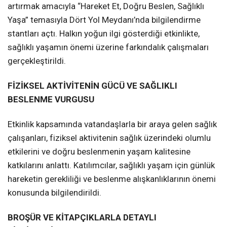
artırmak amacıyla “Hareket Et, Doğru Beslen, Sağlıklı
Yaşa” temasıyla Dört Yol Meydanı’nda bilgilendirme
stantları açtı. Halkın yoğun ilgi gösterdiği etkinlikte,
sağlıklı yaşamın önemi üzerine farkındalık çalışmaları
gerçekleştirildi.
FİZİKSEL AKTİVİTENİN GÜCÜ VE SAĞLIKLI
BESLENME VURGUSU
Etkinlik kapsamında vatandaşlarla bir araya gelen sağlık
çalışanları, fiziksel aktivitenin sağlık üzerindeki olumlu
etkilerini ve doğru beslenmenin yaşam kalitesine
katkılarını anlattı. Katılımcılar, sağlıklı yaşam için günlük
hareketin gerekliliği ve beslenme alışkanlıklarının önemi
konusunda bilgilendirildi.
BROŞÜR VE KİTAPÇIKLARLA DETAYLI