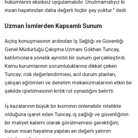
hükümlerini eksiksiz uygulamalıdır. Unutmamalıyız ki
insan hayatından daha değerli hiçbir şey yoktur.” dedi.
Uzman İsmlerden Kapsamlı Sunum
Açılış konuşmasının ardından İş Sağlığı ve Güvenliği
Genel Müdürlüğü Çalışma Uzmanı Gökhan Tuncay,
katılımcılara yönelik ayrıntılı bir sunum gerçekleştirdi.
Kamu kurumlarının sorumluluklarına dikkat çeken
Tuncay; risk değerlendirmesi, acil durum planları,
çalışan eğitimleri ve denetim mekanizmalarının etkin bir
şekilde işletilmesinin kritik rol oynadığını belirtti.
İş kazalarının büyük bir kısmının önlenebilir nitelikte
olduğuna işaret eden Tuncay, iş sağlığı ve güvenliğinin
bir maliyet kalemi olarak görülmemesi gerektiğini,
bunun insan hayatına yapılan en değerli yatırım