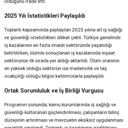
olduğunu ifade etti.
2025 Yılı İstatistikleri Paylaşıldı
Toplantı kapsamında paylaşılan 2025 yılına ait iş sağlığı
ve güvenliği istatistikleri dikkat çekti. Türkiye genelinde
iş kazalarının en fazla imalat sektöründe yaşandığı
belirtilirken, ölümle sonuçlanan iş kazalarında inşaat
sektörünün ilk sırada yer aldığı aktarıldı. Ölüm oranının
en yüksek olduğu sektörün ise madencilik ve taş
ocakçılığı olduğu bilgisi katılımcılarla paylaşıldı.
Ortak Sorumluluk ve İş Birliği Vurgusu
Programın sonunda; kamu kurumlarında iş sağlığı ve
güvenliği kültürünün güçlendirilmesi, çalışanların bilinç
düzeyinin artırılması ve mevzuatın eksiksiz uygulanması
gerektiği yinelendi. Toplantı, iş kazalarının azaltılması