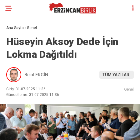
Ana Sayfa
›
Genel
Hüseyin Aksoy Dede İçin
Lokma Dağıtıldı
Birol ERGİN
TÜM YAZILARI
Giriş: 31-07-2025 11:36
Genel
Güncelleme: 31-07-2025 11:36