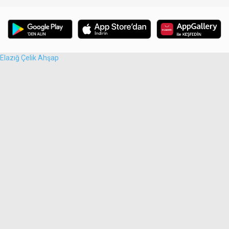
Elazığ Çelik Ahşap