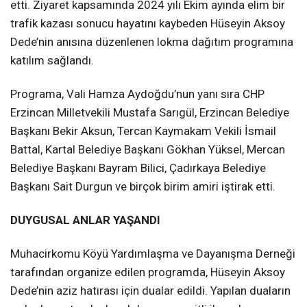
etti. Ziyaret kapsamında 2024 yılı Ekim ayında elim bir
trafik kazası sonucu hayatını kaybeden Hüseyin Aksoy
Dede’nin anısına düzenlenen lokma dağıtım programına
katılım sağlandı.
Programa, Vali Hamza Aydoğdu’nun yanı sıra CHP
Erzincan Milletvekili Mustafa Sarıgül, Erzincan Belediye
Başkanı Bekir Aksun, Tercan Kaymakam Vekili İsmail
Battal, Kartal Belediye Başkanı Gökhan Yüksel, Mercan
Belediye Başkanı Bayram Bilici, Çadırkaya Belediye
Başkanı Sait Durgun ve birçok birim amiri iştirak etti.
DUYGUSAL ANLAR YAŞANDI
Muhacirkomu Köyü Yardımlaşma ve Dayanışma Derneği
tarafından organize edilen programda, Hüseyin Aksoy
Dede’nin aziz hatırası için dualar edildi. Yapılan duaların