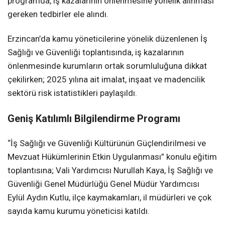
programda, iş kazalarının önlenmesine yönelik alınması
gereken tedbirler ele alındı.
Erzincan’da kamu yöneticilerine yönelik düzenlenen İş
Sağlığı ve Güvenliği toplantısında, iş kazalarının
önlenmesinde kurumların ortak sorumluluğuna dikkat
çekilirken; 2025 yılına ait imalat, inşaat ve madencilik
sektörü risk istatistikleri paylaşıldı.
Geniş Katılımlı Bilgilendirme Programı
“İş Sağlığı ve Güvenliği Kültürünün Güçlendirilmesi ve
Mevzuat Hükümlerinin Etkin Uygulanması” konulu eğitim
toplantısına; Vali Yardımcısı Nurullah Kaya, İş Sağlığı ve
Güvenliği Genel Müdürlüğü Genel Müdür Yardımcısı
Eylül Aydın Kutlu, ilçe kaymakamları, il müdürleri ve çok
sayıda kamu kurumu yöneticisi katıldı.