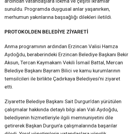
ardından vatandaşlara lokma ve çeşitli ikramlar
sunuldu. Programda duygusal anlar yaşanırken,
merhumun yakınlarına başsağlığı dilekleri iletildi.
PROTOKOLDEN BELEDİYE ZİYARETİ
Anma programının ardından Erzincan Valisi Hamza
Aydoğdu, beraberindeki Erzincan Belediye Başkanı Bekir
Aksun, Tercan Kaymakam Vekili İsmail Battal, Mercan
Belediye Başkanı Bayram Bilici ve kamu kurumlarının
temsilcileri ile birlikte Çadırkaya Belediyesi’ni ziyaret
etti.
Ziyarette Belediye Başkanı Sait Durgun’dan yürütülen
çalışmalar hakkında detaylı bilgi alan Vali Aydoğdu,
belediyenin hizmetleriyle ilgili memnuniyetini dile
getirerek Başkan Durgun’a çalışmalarında başarılar
diledi. Yerel yönetimlerin vatandaşlara yönelik