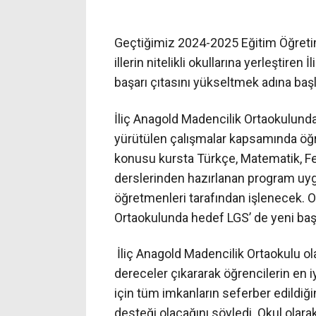
Geçtiğimiz 2024-2025 Eğitim Öğreti
illerin nitelikli okullarına yerleştir
başarı çıtasını yükseltmek adına baş
İliç Anagold Madencilik Ortaokulunda
yürütülen çalışmalar kapsamında öğre
konusu kursta Türkçe, Matematik, Fen b
derslerinden hazırlanan program uyg
öğretmenleri tarafından işlenecek. O
Ortaokulunda hedef LGS’ de yeni baş
İliç Anagold Madencilik Ortaokulu ol
dereceler çıkararak öğrencilerin en i
için tüm imkanların seferber edildi
desteği olacağını söyledi. Okul olar