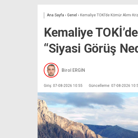
Ana Sayfa
›
Genel
›
Kemaliye TOKİ’de Kömür Alımı Krizi
Kemaliye TOKİ’de
“Siyasi Görüş Ned
Birol ERGİN
Giriş: 07-08-2026 10:55
Güncelleme: 07-08-2026 10: