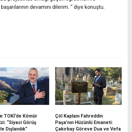
başarılarının devamını dilerim. “ diye konuştu.
e TOKİ’de Kömür
Çöl Kaplanı Fahreddin
izi: “Siyasi Görüş
Paşa’nın Hüzünlü Emaneti:
le Dışlandık”
Çakırbay Göreve Dua ve Vefa