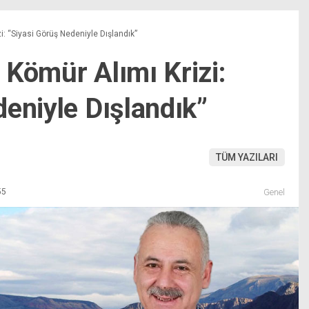
: “Siyasi Görüş Nedeniyle Dışlandık”
 Kömür Alımı Krizi:
eniyle Dışlandık”
TÜM YAZILARI
55
Genel