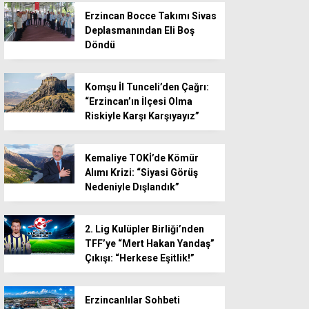
Erzincan Bocce Takımı Sivas
Deplasmanından Eli Boş
Döndü
Komşu İl Tunceli’den Çağrı:
“Erzincan’ın İlçesi Olma
Riskiyle Karşı Karşıyayız”
Kemaliye TOKİ’de Kömür
Alımı Krizi: “Siyasi Görüş
Nedeniyle Dışlandık”
2. Lig Kulüpler Birliği’nden
TFF’ye “Mert Hakan Yandaş”
Çıkışı: “Herkese Eşitlik!”
Erzincanlılar Sohbeti