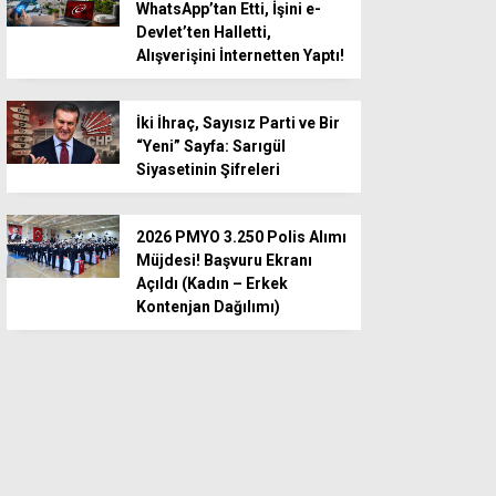
WhatsApp’tan Etti, İşini e-
Devlet’ten Halletti,
Alışverişini İnternetten Yaptı!
İki İhraç, Sayısız Parti ve Bir
“Yeni” Sayfa: Sarıgül
Siyasetinin Şifreleri
2026 PMYO 3.250 Polis Alımı
Müjdesi! Başvuru Ekranı
Açıldı (Kadın – Erkek
Kontenjan Dağılımı)