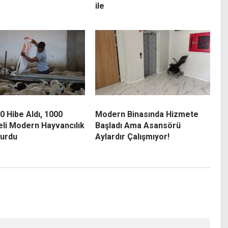
ile
0 Hibe Aldı, 1000
Modern Binasında Hizmete
eli Modern Hayvancılık
Başladı Ama Asansörü
Kurdu
Aylardır Çalışmıyor!