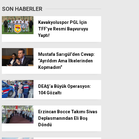
SON HABERLER
Kavakyoluspor PGL İçin
TFF’ye Resmi Başvuruyu
Yaptı!
Mustafa Sarıgül’den Cevap:
“Ayrıldım Ama İlkelerinden
Kopmadım”
DEAŞ’a Büyük Operasyon:
104 Gözaltı
Erzincan Bocce Takımı Sivas
Deplasmanından Eli Boş
Döndü