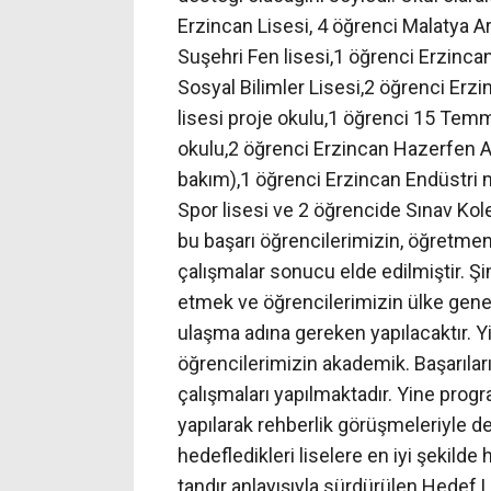
Erzincan Lisesi, 4 öğrenci Malatya A
Suşehri Fen lisesi,1 öğrenci Erzincan
Sosyal Bilimler Lisesi,2 öğrenci Erz
lisesi proje okulu,1 öğrenci 15 Temm
okulu,2 öğrenci Erzincan Hazerfen A
bakım),1 öğrenci Erzincan Endüstri m
Spor lisesi ve 2 öğrencide Sınav Kole
bu başarı öğrencilerimizin, öğretmenle
çalışmalar sonucu elde edilmiştir. Şi
etmek ve öğrencilerimizin ülke geneli
ulaşma adına gereken yapılacaktır. 
öğrencilerimizin akademik. Başarılar
çalışmaları yapılmaktadır. Yine prog
yapılarak rehberlik görüşmeleriyle d
hedefledikleri liselere en iyi şekilde
tandır anlayışıyla sürdürülen Hede