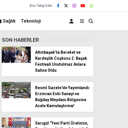
Bizi Takip Edin
Sağlık
Teknoloji
SON HABERLER
Altınbaşak’ta Bereket ve
Kardeşlik Coşkusu 2. Başak
Festivali Unutulmaz Anlara
Sahne Oldu
Resmî Gazete’de Yayımlandı:
Erzincan Eski Sanayi ve
Buğday Meydanı Bölgesine
Acele Kamulaştırma!
Sarıgül “Yeni Parti Üretimin,