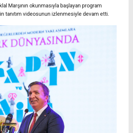
klal Marşının okunmasıyla başlayan program
inin tanıtım videosunun izlenmesiyle devam etti.