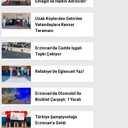
Emeğin ve Halkın Adresidir”
Uzak Köylerden Getirilen
Vatandaşlara Kanser
Taraması
Erzincan’da Cadde İşgali
Tepki Çekiyor
Refahiye’de Eğlenceli Yaz!
Erzincan’da Otomobil İle
Bisiklet Çarpıştı: 1 Yaralı
Türkiye Şampiyonluğu
Erzincan’a Geldi