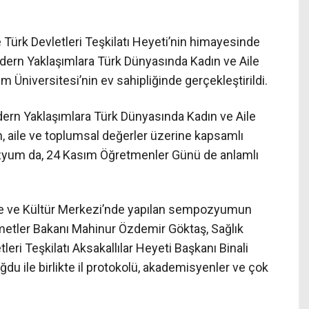
e Türk Devletleri Teşkilatı Heyeti’nin himayesinde
rn Yaklaşımlara Türk Dünyasında Kadın ve Aile
 Üniversitesi’nin ev sahipliğinde gerçekleştirildi.
ern Yaklaşımlara Türk Dünyasında Kadın ve Aile
, aile ve toplumsal değerler üzerine kapsamlı
zyum da, 24 Kasım Öğretmenler Günü de anlamlı
re ve Kültür Merkezi’nde yapılan sempozyumun
zmetler Bakanı Mahinur Özdemir Göktaş, Sağlık
ri Teşkilatı Aksakallılar Heyeti Başkanı Binali
du ile birlikte il protokolü, akademisyenler ve çok