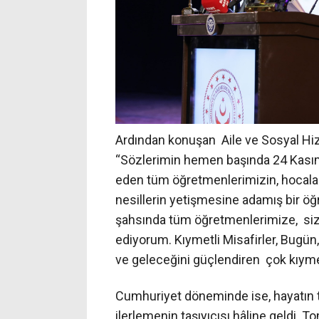
Ardından konuşan Aile ve Sosyal Hi
“Sözlerimin hemen başında 24 Kasım
eden tüm öğretmenlerimizin, hocala
nesillerin yetişmesine adamış bir ö
şahsında tüm öğretmenlerimize, siz
ediyorum. Kıymetli Misafirler, Bugün,
ve geleceğini güçlendiren çok kıymetl
Cumhuriyet döneminde ise, hayatın t
ilerlemenin taşıyıcısı hâline geldi.