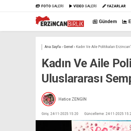
FOTO
GALERİ
VİDEO
GALERİ
YAZARLAR
Gündem
Ana Sayfa
›
Genel
›
Kadın Ve Aile Politikaları Erzinca
Kadın Ve Aile Poli
Uluslararası Sem
Hatice ZENGİN
Giriş: 24-11-2025 15:20
Güncelleme: 24-11-2025 15: