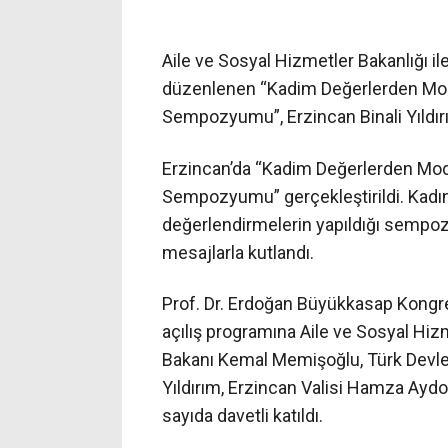
Aile ve Sosyal Hizmetler Bakanlığı il
düzenlenen “Kadim Değerlerden Mode
Sempozyumu”, Erzincan Binali Yıldırım
Erzincan’da “Kadim Değerlerden Mod
Sempozyumu” gerçekleştirildi. Kadın
değerlendirmelerin yapıldığı sempo
mesajlarla kutlandı.
Prof. Dr. Erdoğan Büyükkasap Kong
açılış programına Aile ve Sosyal Hi
Bakanı Kemal Memişoğlu, Türk Devletle
Yıldırım, Erzincan Valisi Hamza Aydoğ
sayıda davetli katıldı.