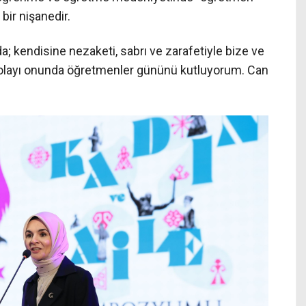
bir nişanedir.
 kendisine nezaketi, sabrı ve zarafetiyle bize ve
dolayı onunda öğretmenler gününü kutluyorum. Can