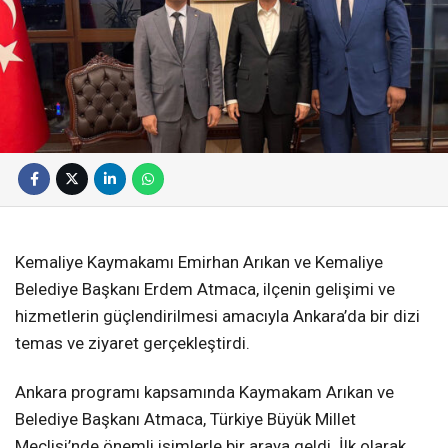
Kemaliye Kaymakamı Emirhan Arıkan ve Kemaliye
Belediye Başkanı Erdem Atmaca, ilçenin gelişimi ve
hizmetlerin güçlendirilmesi amacıyla Ankara’da bir dizi
temas ve ziyaret gerçekleştirdi.
Ankara programı kapsamında Kaymakam Arıkan ve
Belediye Başkanı Atmaca, Türkiye Büyük Millet
Meclisi’nde önemli isimlerle bir araya geldi. İlk olarak,