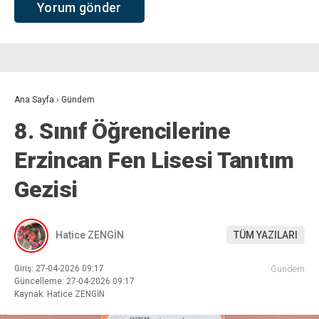
Ana Sayfa
›
Gündem
8. Sınıf Öğrencilerine
Erzincan Fen Lisesi Tanıtım
Gezisi
Hatice ZENGİN
TÜM YAZILARI
Giriş: 27-04-2026 09:17
Gündem
Güncelleme: 27-04-2026 09:17
Kaynak: Hatice ZENGİN