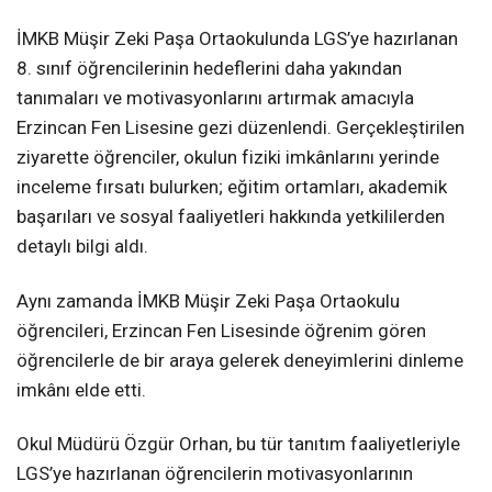
İMKB Müşir Zeki Paşa Ortaokulunda LGS’ye hazırlanan
8. sınıf öğrencilerinin hedeflerini daha yakından
tanımaları ve motivasyonlarını artırmak amacıyla
Erzincan Fen Lisesine gezi düzenlendi. Gerçekleştirilen
ziyarette öğrenciler, okulun fiziki imkânlarını yerinde
inceleme fırsatı bulurken; eğitim ortamları, akademik
başarıları ve sosyal faaliyetleri hakkında yetkililerden
detaylı bilgi aldı.
Aynı zamanda İMKB Müşir Zeki Paşa Ortaokulu
öğrencileri, Erzincan Fen Lisesinde öğrenim gören
öğrencilerle de bir araya gelerek deneyimlerini dinleme
imkânı elde etti.
Okul Müdürü Özgür Orhan, bu tür tanıtım faaliyetleriyle
LGS’ye hazırlanan öğrencilerin motivasyonlarının