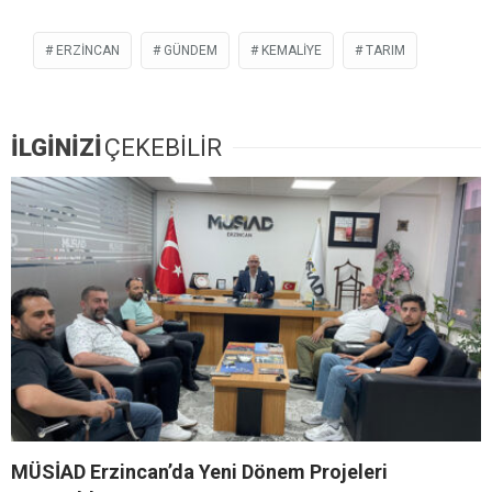
ERZINCAN
GÜNDEM
KEMALIYE
TARIM
İLGİNİZİ
ÇEKEBİLİR
MÜSİAD Erzincan’da Yeni Dönem Projeleri