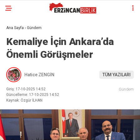
Ana Sayfa
›
Gündem
Kemaliye İçin Ankara’da
Önemli Görüşmeler
Hatice ZENGİN
TÜM YAZILARI
Giriş: 17-10-2025 14:52
Gündem
Güncelleme: 17-10-2025 14:52
Kaynak: Özgür İLHAN