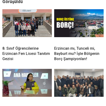
Görüşüldü
8. Sınıf Öğrencilerine
Erzincan mı, Tunceli mi,
Erzincan Fen Lisesi Tanıtım
Bayburt mu? İşte Bölgenin
Gezisi
Borç Şampiyonları!