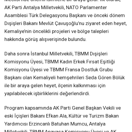
AK Parti Antalya Milletvekili, NATO Parlamenter
Asamblesi Türk Delegasyonu Başkanı ve önceki dönem
Dışişleri Bakanı Mevlüt Çavuşoğlu’nu ziyaret eden heyet,
Kemaliye’nin öncelikli projeleri ve bölge talepleri
hakkında görüş alışverişinde bulundu.
Daha sonra İstanbul Milletvekili, TBMM Dışişleri
Komisyonu Üyesi, TBMM Kadın Erkek Fırsat Eşitliği
Komisyonu Üyesi ve TBMM Fransa Dostluk Grubu
Başkanı olan Kemaliyeli hemşehrileri Seda Gören Bölük
ile bir araya gelen heyet, ilçenin kalkınması için
yapılabilecek işbirliklerini değerlendirdi.
Program kapsamında AK Parti Genel Başkan Vekili ve
eski İçişleri Bakanı Efkan Ala, Kültür ve Turizm Bakan
Yardımcısı Erzincanlı Batuhan Mumcu, Antalya
Milletvekili, TBMM Anayasa Komisyonu Üyesi ve AK