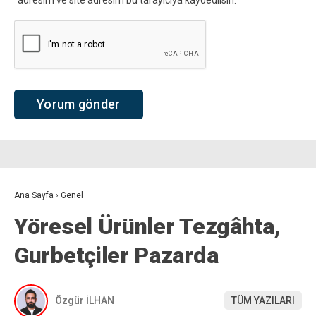
adresim ve site adresim bu tarayıcıya kaydedilsin.
Ana Sayfa
›
Genel
Yöresel Ürünler Tezgâhta,
Gurbetçiler Pazarda
Özgür İLHAN
TÜM YAZILARI