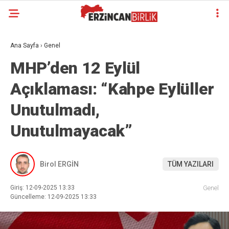
Ana Sayfa
›
Genel
MHP’den 12 Eylül
Açıklaması: “Kahpe Eylüller
Unutulmadı,
Unutulmayacak”
Birol ERGİN
TÜM YAZILARI
Giriş: 12-09-2025 13:33
Genel
Güncelleme: 12-09-2025 13:33