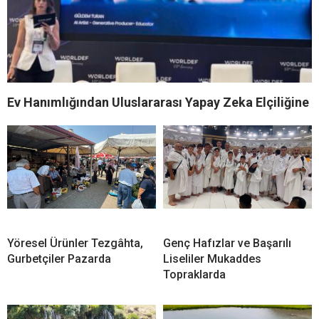
Ev Hanımlığından Uluslararası Yapay Zeka Elçiliğine
Yöresel Ürünler Tezgâhta,
Genç Hafızlar ve Başarılı
Gurbetçiler Pazarda
Liseliler Mukaddes
Topraklarda