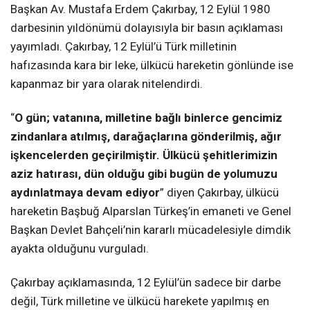
Başkan Av. Mustafa Erdem Çakırbay, 12 Eylül 1980
darbesinin yıldönümü dolayısıyla bir basın açıklaması
yayımladı. Çakırbay, 12 Eylül’ü Türk milletinin
hafızasında kara bir leke, ülkücü hareketin gönlünde ise
kapanmaz bir yara olarak nitelendirdi.
“
O gün; vatanına, milletine bağlı binlerce gencimiz
zindanlara atılmış, darağaçlarına gönderilmiş, ağır
işkencelerden geçirilmiştir. Ülkücü şehitlerimizin
aziz hatırası, dün olduğu gibi bugün de yolumuzu
aydınlatmaya devam ediyor
” diyen Çakırbay, ülkücü
hareketin Başbuğ Alparslan Türkeş’in emaneti ve Genel
Başkan Devlet Bahçeli’nin kararlı mücadelesiyle dimdik
ayakta olduğunu vurguladı.
Çakırbay açıklamasında, 12 Eylül’ün sadece bir darbe
değil, Türk milletine ve ülkücü harekete yapılmış en