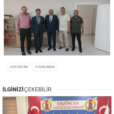
ERZINCAN
SONDAKIKA
İLGİNİZİ
ÇEKEBİLİR