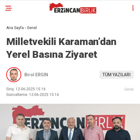
Ana Sayfa
›
Genel
Milletvekili Karaman’dan
Yerel Basına Ziyaret
Birol ERGİN
TÜM YAZILARI
Giriş: 12-06-2025 15:16
Genel
Güncelleme: 12-06-2025 15:16