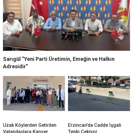
Sarıgül “Yeni Parti Üretimin, Emeğin ve Halkın
Adresidir”
Uzak Köylerden Getirilen
Erzincan’da Cadde İşgali
Vatandaşlara Kanser
Tepki Çekiyor