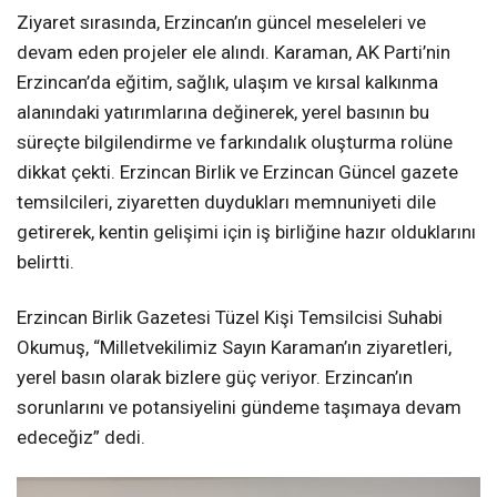
Ziyaret sırasında, Erzincan’ın güncel meseleleri ve
devam eden projeler ele alındı. Karaman, AK Parti’nin
Erzincan’da eğitim, sağlık, ulaşım ve kırsal kalkınma
alanındaki yatırımlarına değinerek, yerel basının bu
süreçte bilgilendirme ve farkındalık oluşturma rolüne
dikkat çekti. Erzincan Birlik ve Erzincan Güncel gazete
temsilcileri, ziyaretten duydukları memnuniyeti dile
getirerek, kentin gelişimi için iş birliğine hazır olduklarını
belirtti.
Erzincan Birlik Gazetesi Tüzel Kişi Temsilcisi Suhabi
Okumuş, “Milletvekilimiz Sayın Karaman’ın ziyaretleri,
yerel basın olarak bizlere güç veriyor. Erzincan’ın
sorunlarını ve potansiyelini gündeme taşımaya devam
edeceğiz” dedi.