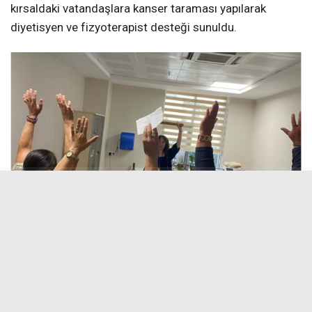
kırsaldaki vatandaşlara kanser taraması yapılarak
diyetisyen ve fizyoterapist desteği sunuldu.
Screenshot
Sağlık hizmetlerinin her kesime ulaştırılması ve özellikle