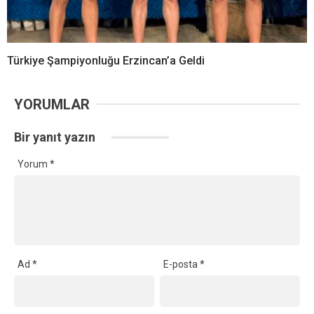
Türkiye Şampiyonluğu Erzincan’a Geldi
YORUMLAR
Bir yanıt yazın
Yorum
*
Ad
*
E-posta
*