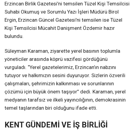
Erzincan Birlik Gazetesi’ni temsilen Tüzel Kişi Temsilcisi
Suhabi Okumuş ve Sorumlu Yazı İşleri Müdürü Birol
Ergin, Erzincan Güncel Gazetesi’ni temsilen ise Tüzel
Kişi Temsilcisi Mücahit Danişment Özdemir hazır
bulundu.
Süleyman Karaman, ziyarette yerel basının toplumla
yöneticiler arasında köprü vazifesi gördüğünü
vurguladı. “Yerel gazetelerimiz, Erzincan’ın nabzını
tutuyor ve halkımızın sesini duyuruyor. Sizlerin özverili
çalışmaları, şehrimizin kalkınması ve sorunlarının
çözümü için büyük önem taşıyor” dedi. Karaman, yerel
medyanın tarafsız ve ilkeli yayıncılığının, demokrasinin
temel taşlarından biri olduğunu ifade etti.
KENT GÜNDEMİ VE İŞ BİRLİĞİ