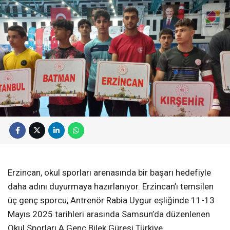
Erzincan, okul sporları arenasında bir başarı hedefiyle
daha adını duyurmaya hazırlanıyor. Erzincan’ı temsilen
üç genç sporcu, Antrenör Rabia Uygur eşliğinde 11-13
Mayıs 2025 tarihleri arasında Samsun’da düzenlenen
Okul Sporları A Genç Bilek Güreşi Türkiye