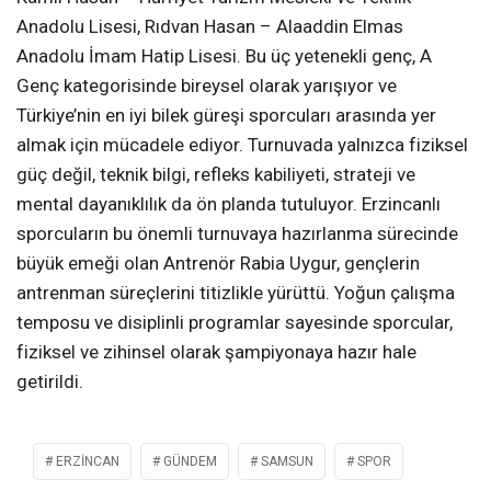
Anadolu Lisesi, Rıdvan Hasan – Alaaddin Elmas
Anadolu İmam Hatip Lisesi. Bu üç yetenekli genç, A
Genç kategorisinde bireysel olarak yarışıyor ve
Türkiye’nin en iyi bilek güreşi sporcuları arasında yer
almak için mücadele ediyor. Turnuvada yalnızca fiziksel
güç değil, teknik bilgi, refleks kabiliyeti, strateji ve
mental dayanıklılık da ön planda tutuluyor. Erzincanlı
sporcuların bu önemli turnuvaya hazırlanma sürecinde
büyük emeği olan Antrenör Rabia Uygur, gençlerin
antrenman süreçlerini titizlikle yürüttü. Yoğun çalışma
temposu ve disiplinli programlar sayesinde sporcular,
fiziksel ve zihinsel olarak şampiyonaya hazır hale
getirildi.
ERZINCAN
GÜNDEM
SAMSUN
SPOR