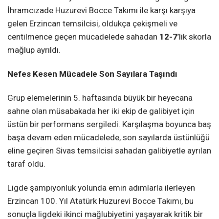
İhramcızade Huzurevi Bocce Takımı ile karşı karşıya
gelen Erzincan temsilcisi, oldukça çekişmeli ve
centilmence geçen mücadelede sahadan
12-7
’lik skorla
mağlup ayrıldı.
Nefes Kesen Mücadele Son Sayılara Taşındı
Grup elemelerinin 5. haftasında büyük bir heyecana
sahne olan müsabakada her iki ekip de galibiyet için
üstün bir performans sergiledi. Karşılaşma boyunca baş
başa devam eden mücadelede, son sayılarda üstünlüğü
eline geçiren Sivas temsilcisi sahadan galibiyetle ayrılan
taraf oldu.
Ligde şampiyonluk yolunda emin adımlarla ilerleyen
Erzincan 100. Yıl Atatürk Huzurevi Bocce Takımı, bu
sonuçla ligdeki ikinci mağlubiyetini yaşayarak kritik bir