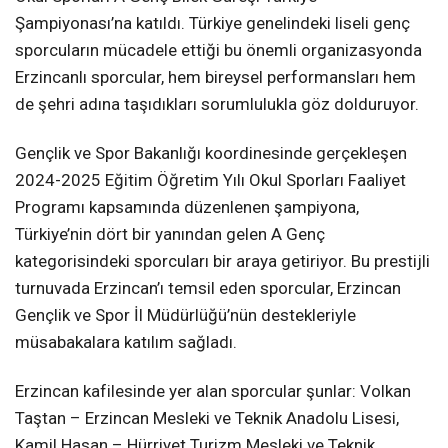
Şampiyonası’na katıldı. Türkiye genelindeki liseli genç
sporcuların mücadele ettiği bu önemli organizasyonda
Erzincanlı sporcular, hem bireysel performansları hem
de şehri adına taşıdıkları sorumlulukla göz dolduruyor.
Gençlik ve Spor Bakanlığı koordinesinde gerçekleşen
2024-2025 Eğitim Öğretim Yılı Okul Sporları Faaliyet
Programı kapsamında düzenlenen şampiyona,
Türkiye’nin dört bir yanından gelen A Genç
kategorisindeki sporcuları bir araya getiriyor. Bu prestijli
turnuvada Erzincan’ı temsil eden sporcular, Erzincan
Gençlik ve Spor İl Müdürlüğü’nün destekleriyle
müsabakalara katılım sağladı.
Erzincan kafilesinde yer alan sporcular şunlar: Volkan
Taştan – Erzincan Mesleki ve Teknik Anadolu Lisesi,
Kamil Hasan – Hürriyet Turizm Mesleki ve Teknik