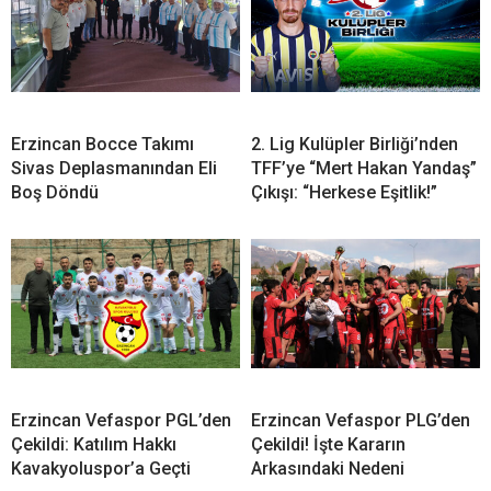
Erzincan Bocce Takımı
2. Lig Kulüpler Birliği’nden
Sivas Deplasmanından Eli
TFF’ye “Mert Hakan Yandaş”
Boş Döndü
Çıkışı: “Herkese Eşitlik!”
Erzincan Vefaspor PGL’den
Erzincan Vefaspor PLG’den
Çekildi: Katılım Hakkı
Çekildi! İşte Kararın
Kavakyoluspor’a Geçti
Arkasındaki Nedeni