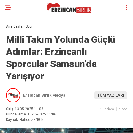
Ana Sayfa
›
Spor
Milli Takım Yolunda Güçlü
Adımlar: Erzincanlı
Sporcular Samsun’da
Yarışıyor
Erzincan Birlik Medya
TÜM YAZILARI
Giriş: 13-05-2025 11:06
Gündem
Spor
Güncelleme: 13-05-2025 11:06
Kaynak: Hatice ZENGİN