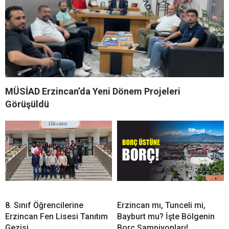
MÜSİAD Erzincan’da Yeni Dönem Projeleri
Görüşüldü
8. Sınıf Öğrencilerine
Erzincan mı, Tunceli mi,
Erzincan Fen Lisesi Tanıtım
Bayburt mu? İşte Bölgenin
Gezisi
Borç Şampiyonları!