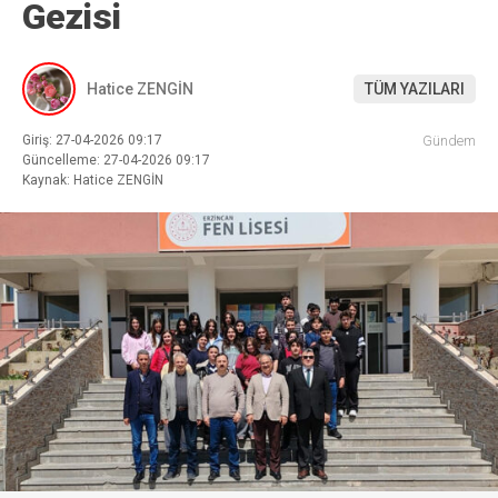
Gezisi
Hatice ZENGİN
TÜM YAZILARI
Giriş: 27-04-2026 09:17
Gündem
Güncelleme: 27-04-2026 09:17
Kaynak: Hatice ZENGİN