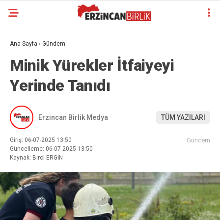
Ana Sayfa
›
Gündem
Minik Yürekler İtfaiyeyi
Yerinde Tanıdı
Erzincan Birlik Medya
TÜM YAZILARI
Giriş: 06-07-2025 13:50
Gündem
Güncelleme: 06-07-2025 13:50
Kaynak: Birol ERGİN