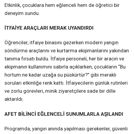
Etkinlik, çocuklara hem eğlenceli hem de öğretici bir
deneyim sundu.
İTFAİYE ARAÇLARI MERAK UYANDIRDI
Öğrenciler, itfaiye binasını gezerken modern yangın
söndürme araçlarını ve kurtarma ekipmanlarını yakından
tanıma fırsatı buldu. İtfaiye personeli, her bir aracın ve
ekipmanın kullanımını sabırla açıklarken, çocukların “Bu
hortum ne kadar uzağa su püskürtür?” gibi meraklı
soruları etkinliğe renk kattı. İtfaiyecilerin günlük rutinleri
ve zorlu görevleri, minik ziyaretçilere sade bir dille
aktarıldı.
AFET BİLİNCİ EĞLENCELİ SUNUMLARLA AŞILANDI
Programda, yangın anında yapılması gerekenler, güvenli