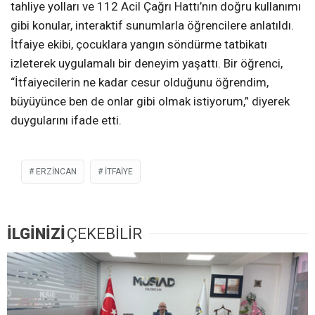
tahliye yolları ve 112 Acil Çağrı Hattı’nın doğru kullanımı
gibi konular, interaktif sunumlarla öğrencilere anlatıldı.
İtfaiye ekibi, çocuklara yangın söndürme tatbikatı
izleterek uygulamalı bir deneyim yaşattı. Bir öğrenci,
“İtfaiyecilerin ne kadar cesur olduğunu öğrendim,
büyüyünce ben de onlar gibi olmak istiyorum,” diyerek
duygularını ifade etti.
ERZİNCAN
ITFAIYE
İLGİNİZİ
ÇEKEBİLİR