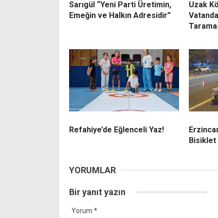
Sarıgül “Yeni Parti Üretimin,
Uzak Kö
Emeğin ve Halkın Adresidir”
Vatanda
Tarama
Refahiye’de Eğlenceli Yaz!
Erzinca
Bisiklet
YORUMLAR
Bir yanıt yazın
Yorum
*