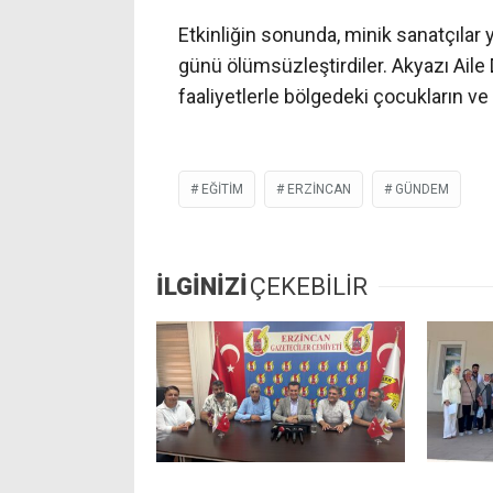
Etkinliğin sonunda, minik sanatçılar y
günü ölümsüzleştirdiler. Akyazı Aile
faaliyetlerle bölgedeki çocukların ve
EĞITIM
ERZİNCAN
GÜNDEM
İLGİNİZİ
ÇEKEBİLİR