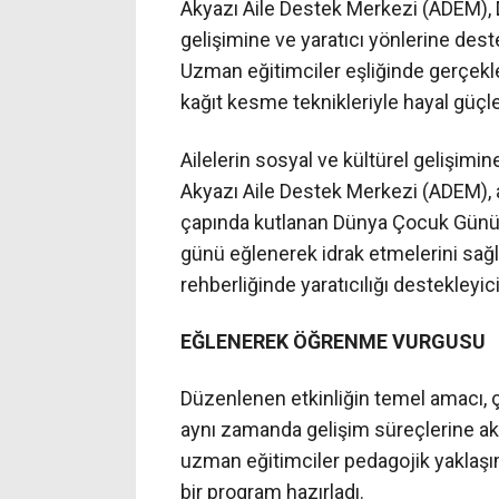
Akyazı Aile Destek Merkezi (ADEM), 
gelişimine ve yaratıcı yönlerine dest
Uzman eğitimciler eşliğinde gerçekle
kağıt kesme teknikleriyle hayal güçl
Ailelerin sosyal ve kültürel gelişimi
Akyazı Aile Destek Merkezi (ADEM), an
çapında kutlanan Dünya Çocuk Günü’
günü eğlenerek idrak etmelerini sa
rehberliğinde yaratıcılığı destekleyici
EĞLENEREK ÖĞRENME VURGUSU
Düzenlenen etkinliğin temel amacı, ç
aynı zamanda gelişim süreçlerine ak
uzman eğitimciler pedagojik yaklaşıml
bir program hazırladı.