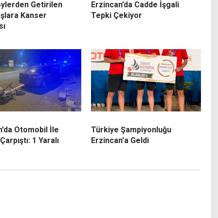
ylerden Getirilen
Erzincan’da Cadde İşgali
şlara Kanser
Tepki Çekiyor
sı
n’da Otomobil İle
Türkiye Şampiyonluğu
 Çarpıştı: 1 Yaralı
Erzincan’a Geldi