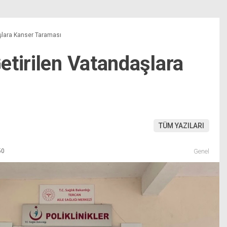
şlara Kanser Taraması
etirilen Vatandaşlara
TÜM YAZILARI
50
Genel