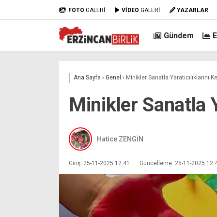
FOTO
GALERİ
VİDEO
GALERİ
YAZARLAR
Gündem
Ana Sayfa
›
Genel
›
Minikler Sanatla Yaratıcılıklarını Ke
Minikler Sanatla Y
Hatice ZENGİN
Giriş: 25-11-2025 12:41
Güncelleme: 25-11-2025 12: