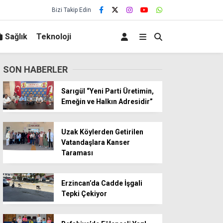
Bizi Takip Edin
Sağlık
Teknoloji
SON HABERLER
Sarıgül “Yeni Parti Üretimin,
Emeğin ve Halkın Adresidir”
Uzak Köylerden Getirilen
Vatandaşlara Kanser
Taraması
Erzincan’da Cadde İşgali
Tepki Çekiyor