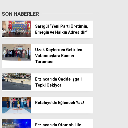
SON HABERLER
Sarıgül “Yeni Parti Üretimin,
Emeğin ve Halkın Adresidir”
Uzak Köylerden Getirilen
Vatandaşlara Kanser
Taraması
Erzincan’da Cadde İşgali
Tepki Çekiyor
Refahiye’de Eğlenceli Yaz!
Erzincan’da Otomobil İle