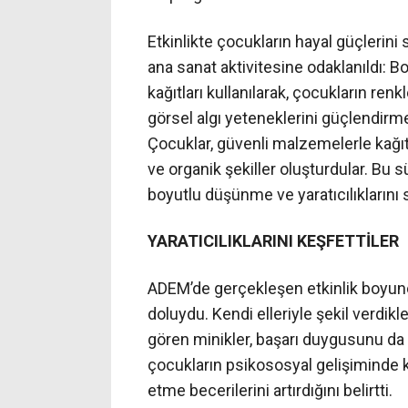
Etkinlikte çocukların hayal güçlerini 
ana sanat aktivitesine odaklanıldı: 
kağıtları kullanılarak, çocukların ren
görsel algı yeteneklerini güçlendirm
Çocuklar, güvenli malzemelerle kağıt
ve organik şekiller oluşturdular. Bu 
boyutlu düşünme ve yaratıcılıklarını
YARATICILIKLARINI KEŞFETTİLER
ADEM’de gerçekleşen etkinlik boyunc
doluydu. Kendi elleriyle şekil verdikle
gören minikler, başarı duygusunu da tat
çocukların psikososyal gelişiminde kri
etme becerilerini artırdığını belirtti.