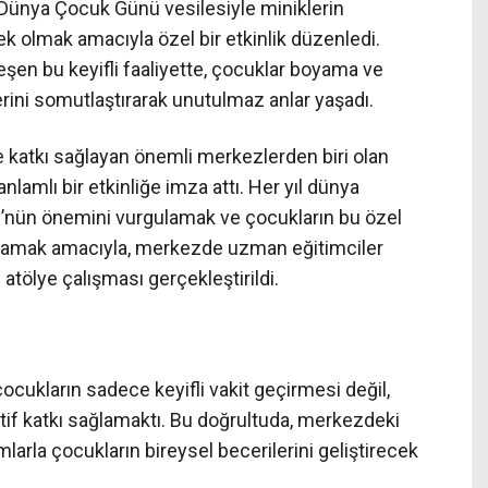
Dünya Çocuk Günü vesilesiyle miniklerin
ek olmak amacıyla özel bir etkinlik düzenledi.
şen bu keyifli faaliyette, çocuklar boyama ve
erini somutlaştırarak unutulmaz anlar yaşadı.
ne katkı sağlayan önemli merkezlerden biri olan
lamlı bir etkinliğe imza attı. Her yıl dünya
nün önemini vurgulamak ve çocukların bu özel
ğlamak amacıyla, merkezde uzman eğitimciler
 atölye çalışması gerçekleştirildi.
ocukların sadece keyifli vakit geçirmesi değil,
tif katkı sağlamaktı. Bu doğrultuda, merkezdeki
arla çocukların bireysel becerilerini geliştirecek