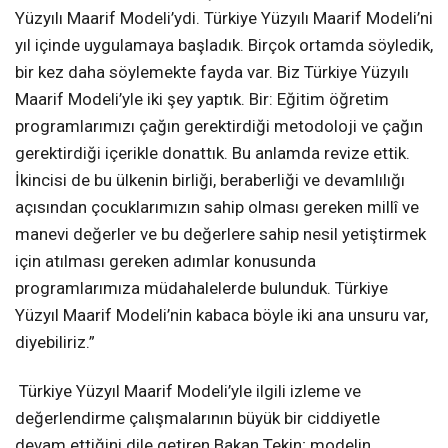
Yüzyılı Maarif Modeli’ydi. Türkiye Yüzyılı Maarif Modeli’ni
yıl içinde uygulamaya başladık. Birçok ortamda söyledik,
bir kez daha söylemekte fayda var. Biz Türkiye Yüzyılı
Maarif Modeli’yle iki şey yaptık. Bir: Eğitim öğretim
programlarımızı çağın gerektirdiği metodoloji ve çağın
gerektirdiği içerikle donattık. Bu anlamda revize ettik.
İkincisi de bu ülkenin birliği, beraberliği ve devamlılığı
açısından çocuklarımızın sahip olması gereken millî ve
manevi değerler ve bu değerlere sahip nesil yetiştirmek
için atılması gereken adımlar konusunda
programlarımıza müdahalelerde bulunduk. Türkiye
Yüzyıl Maarif Modeli’nin kabaca böyle iki ana unsuru var,
diyebiliriz.”
Türkiye Yüzyıl Maarif Modeli’yle ilgili izleme ve
değerlendirme çalışmalarının büyük bir ciddiyetle
devam ettiğini dile getiren Bakan Tekin; modelin