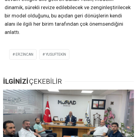
dinamik, sürekli revize edilebilecek ve zenginleştirilecek
bir model olduğunu, bu açıdan geri dönüşlerin kendi
alanı ile ilgili her birim tarafından çok önemsendiğini
anlattı.
ERZİNCAN
YUSUFTEKİN
İLGİNİZİ
ÇEKEBİLİR