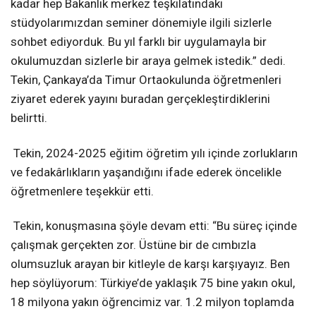
kadar hep Bakanlık merkez teşkilatındaki
stüdyolarımızdan seminer dönemiyle ilgili sizlerle
sohbet ediyorduk. Bu yıl farklı bir uygulamayla bir
okulumuzdan sizlerle bir araya gelmek istedik.” dedi.
Tekin, Çankaya’da Timur Ortaokulunda öğretmenleri
ziyaret ederek yayını buradan gerçekleştirdiklerini
belirtti.
Tekin, 2024-2025 eğitim öğretim yılı içinde zorlukların
ve fedakârlıkların yaşandığını ifade ederek öncelikle
öğretmenlere teşekkür etti.
Tekin, konuşmasına şöyle devam etti: “Bu süreç içinde
çalışmak gerçekten zor. Üstüne bir de cımbızla
olumsuzluk arayan bir kitleyle de karşı karşıyayız. Ben
hep söylüyorum: Türkiye’de yaklaşık 75 bine yakın okul,
18 milyona yakın öğrencimiz var. 1.2 milyon toplamda