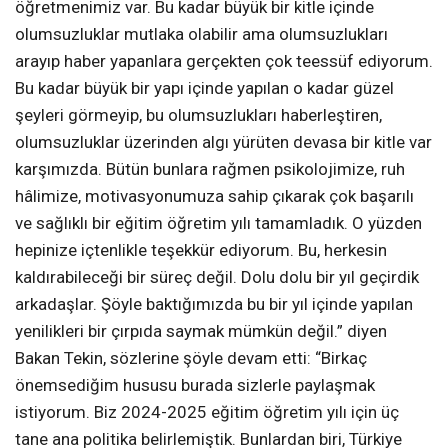
öğretmenimiz var. Bu kadar büyük bir kitle içinde
olumsuzluklar mutlaka olabilir ama olumsuzlukları
arayıp haber yapanlara gerçekten çok teessüf ediyorum.
Bu kadar büyük bir yapı içinde yapılan o kadar güzel
şeyleri görmeyip, bu olumsuzlukları haberleştiren,
olumsuzluklar üzerinden algı yürüten devasa bir kitle var
karşımızda. Bütün bunlara rağmen psikolojimize, ruh
hâlimize, motivasyonumuza sahip çıkarak çok başarılı
ve sağlıklı bir eğitim öğretim yılı tamamladık. O yüzden
hepinize içtenlikle teşekkür ediyorum. Bu, herkesin
kaldırabileceği bir süreç değil. Dolu dolu bir yıl geçirdik
arkadaşlar. Şöyle baktığımızda bu bir yıl içinde yapılan
yenilikleri bir çırpıda saymak mümkün değil.” diyen
Bakan Tekin, sözlerine şöyle devam etti: “Birkaç
önemsediğim hususu burada sizlerle paylaşmak
istiyorum. Biz 2024-2025 eğitim öğretim yılı için üç
tane ana politika belirlemiştik. Bunlardan biri, Türkiye