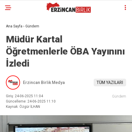
Ana Sayfa
›
Gündem
Müdür Kartal
Öğretmenlerle ÖBA Yayınını
İzledi
Erzincan Birlik Medya
TÜM YAZILARI
Giriş: 24-06-2025 11:04
Gündem
Güncelleme: 24-06-2025 11:10
Kaynak: Özgür İLHAN