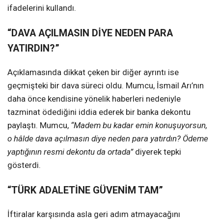
ifadelerini kullandı.
“DAVA AÇILMASIN DİYE NEDEN PARA
YATIRDIN?”
Açıklamasında dikkat çeken bir diğer ayrıntı ise
geçmişteki bir dava süreci oldu. Mumcu, İsmail Arı’nın
daha önce kendisine yönelik haberleri nedeniyle
tazminat ödediğini iddia ederek bir banka dekontu
paylaştı. Mumcu,
“Madem bu kadar emin konuşuyorsun,
o hâlde dava açılmasın diye neden para yatırdın? Ödeme
yaptığının resmi dekontu da ortada”
diyerek tepki
gösterdi.
“TÜRK ADALETİNE GÜVENİM TAM”
İftiralar karşısında asla geri adım atmayacağını