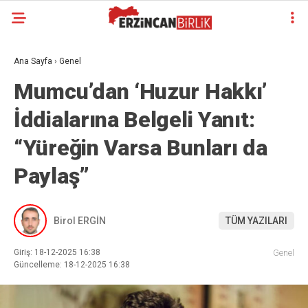
Ana Sayfa
›
Genel
Mumcu’dan ‘Huzur Hakkı’
İddialarına Belgeli Yanıt:
“Yüreğin Varsa Bunları da
Paylaş”
Birol ERGİN
TÜM YAZILARI
Giriş: 18-12-2025 16:38
Genel
Güncelleme: 18-12-2025 16:38