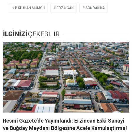
BATUHAN MUMCU
ERZİNCAN
SONDAKIKA
İLGİNİZİ
ÇEKEBİLİR
Resmî Gazete’de Yayımlandı: Erzincan Eski Sanayi
ve Buğday Meydanı Bölgesine Acele Kamulaştırma!