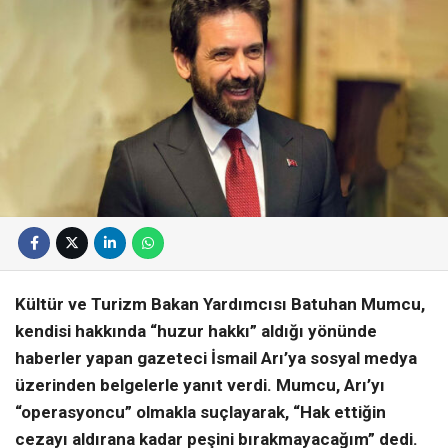
Kültür ve Turizm Bakan Yardımcısı Batuhan Mumcu,
kendisi hakkında “huzur hakkı” aldığı yönünde
haberler yapan gazeteci İsmail Arı’ya sosyal medya
üzerinden belgelerle yanıt verdi. Mumcu, Arı’yı
“operasyoncu” olmakla suçlayarak, “Hak ettiğin
cezayı aldırana kadar peşini bırakmayacağım” dedi.