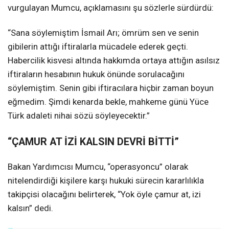
vurgulayan Mumcu, açıklamasını şu sözlerle sürdürdü:
“Sana söylemiştim İsmail Arı; ömrüm sen ve senin
gibilerin attığı iftiralarla mücadele ederek geçti.
Habercilik kisvesi altında hakkımda ortaya attığın asılsız
iftiraların hesabının hukuk önünde sorulacağını
söylemiştim. Senin gibi iftiracılara hiçbir zaman boyun
eğmedim. Şimdi kenarda bekle, mahkeme günü Yüce
Türk adaleti nihai sözü söyleyecektir.”
“ÇAMUR AT İZİ KALSIN DEVRİ BİTTİ”
Bakan Yardımcısı Mumcu, “operasyoncu” olarak
nitelendirdiği kişilere karşı hukuki sürecin kararlılıkla
takipçisi olacağını belirterek, “Yok öyle çamur at, izi
kalsın” dedi.