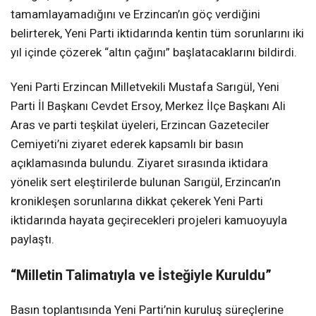
tamamlayamadığını ve Erzincan’ın göç verdiğini
belirterek, Yeni Parti iktidarında kentin tüm sorunlarını iki
yıl içinde çözerek “altın çağını” başlatacaklarını bildirdi.
Yeni Parti Erzincan Milletvekili Mustafa Sarıgül, Yeni
Parti İl Başkanı Cevdet Ersoy, Merkez İlçe Başkanı Ali
Aras ve parti teşkilat üyeleri, Erzincan Gazeteciler
Cemiyeti’ni ziyaret ederek kapsamlı bir basın
açıklamasında bulundu. Ziyaret sırasında iktidara
yönelik sert eleştirilerde bulunan Sarıgül, Erzincan’ın
kronikleşen sorunlarına dikkat çekerek Yeni Parti
iktidarında hayata geçirecekleri projeleri kamuoyuyla
paylaştı.
“Milletin Talimatıyla ve İsteğiyle Kuruldu”
Basın toplantısında Yeni Parti’nin kuruluş süreçlerine