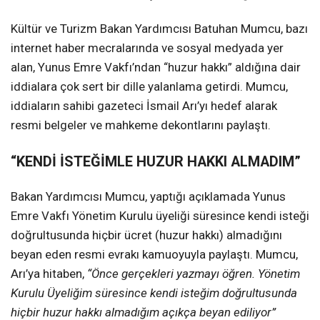
Kültür ve Turizm Bakan Yardımcısı Batuhan Mumcu, bazı
internet haber mecralarında ve sosyal medyada yer
alan, Yunus Emre Vakfı’ndan “huzur hakkı” aldığına dair
iddialara çok sert bir dille yalanlama getirdi. Mumcu,
iddiaların sahibi gazeteci İsmail Arı’yı hedef alarak
resmi belgeler ve mahkeme dekontlarını paylaştı.
“KENDİ İSTEĞİMLE HUZUR HAKKI ALMADIM”
Bakan Yardımcısı Mumcu, yaptığı açıklamada Yunus
Emre Vakfı Yönetim Kurulu üyeliği süresince kendi isteği
doğrultusunda hiçbir ücret (huzur hakkı) almadığını
beyan eden resmi evrakı kamuoyuyla paylaştı. Mumcu,
Arı’ya hitaben,
“Önce gerçekleri yazmayı öğren. Yönetim
Kurulu Üyeliğim süresince kendi isteğim doğrultusunda
hiçbir huzur hakkı almadığım açıkça beyan ediliyor”