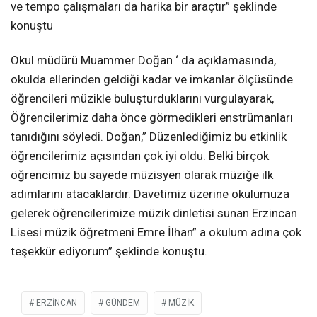
ve tempo çalışmaları da harika bir araçtır” şeklinde
konuştu
Okul müdürü Muammer Doğan ‘ da açıklamasında,
okulda ellerinden geldiği kadar ve imkanlar ölçüsünde
öğrencileri müzikle buluşturduklarını vurgulayarak,
Öğrencilerimiz daha önce görmedikleri enstrümanları
tanıdığını söyledi. Doğan,” Düzenlediğimiz bu etkinlik
öğrencilerimiz açısından çok iyi oldu. Belki birçok
öğrencimiz bu sayede müzisyen olarak müziğe ilk
adımlarını atacaklardır. Davetimiz üzerine okulumuza
gelerek öğrencilerimize müzik dinletisi sunan Erzincan
Lisesi müzik öğretmeni Emre İlhan” a okulum adına çok
teşekkür ediyorum” şeklinde konuştu.
ERZINCAN
GÜNDEM
MÜZIK