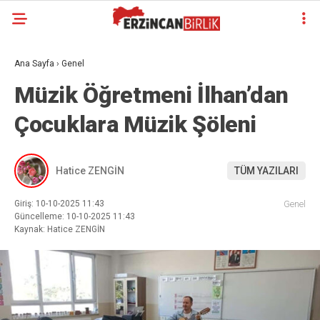
Ana Sayfa
›
Genel
Müzik Öğretmeni İlhan’dan
Çocuklara Müzik Şöleni
Hatice ZENGİN
TÜM YAZILARI
Giriş: 10-10-2025 11:43
Genel
Güncelleme: 10-10-2025 11:43
Kaynak: Hatice ZENGİN