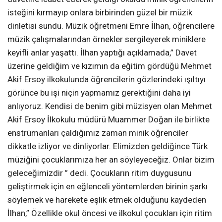
isteğini kırmayıp onlara birbirinden güzel bir müzik
dinletisi sundu. Müzik öğretmeni Emre İlhan, öğrencilere
müzik çalışmalarından örnekler sergileyerek miniklere
keyifli anlar yaşattı. İlhan yaptığı açıklamada,” Davet
üzerine geldiğim ve kızımın da eğitim gördüğü Mehmet
Akif Ersoy ilkokulunda öğrencilerin gözlerindeki ışıltıyı
görünce bu işi niçin yapmamız gerektiğini daha iyi
anlıyoruz. Kendisi de benim gibi müzisyen olan Mehmet
Akif Ersoy İlkokulu müdürü Muammer Doğan ile birlikte
enstrümanları çaldığımız zaman minik öğrenciler
dikkatle izliyor ve dinliyorlar. Elimizden geldiğince Türk
müziğini çocuklarımıza her an söyleyeceğiz. Onlar bizim
geleceğimizdir ” dedi. Çocukların ritim duygusunu
geliştirmek için en eğlenceli yöntemlerden birinin şarkı
söylemek ve harekete eşlik etmek olduğunu kaydeden
İlhan,” Özellikle okul öncesi ve ilkokul çocukları için ritim