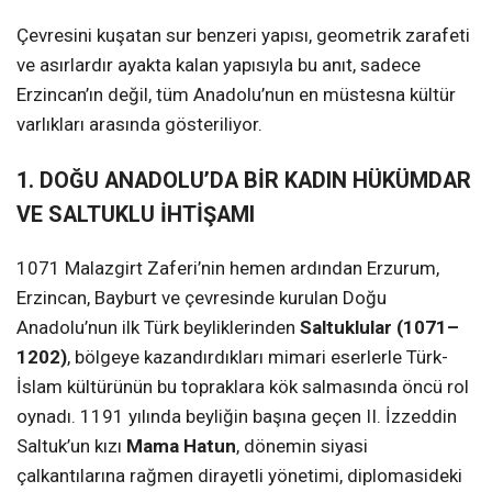
Çevresini kuşatan sur benzeri yapısı, geometrik zarafeti
ve asırlardır ayakta kalan yapısıyla bu anıt, sadece
Erzincan’ın değil, tüm Anadolu’nun en müstesna kültür
varlıkları arasında gösteriliyor.
1. DOĞU ANADOLU’DA BİR KADIN HÜKÜMDAR
VE SALTUKLU İHTİŞAMI
1071 Malazgirt Zaferi’nin hemen ardından Erzurum,
Erzincan, Bayburt ve çevresinde kurulan Doğu
Anadolu’nun ilk Türk beyliklerinden
Saltuklular (1071–
1202)
, bölgeye kazandırdıkları mimari eserlerle Türk-
İslam kültürünün bu topraklara kök salmasında öncü rol
oynadı. 1191 yılında beyliğin başına geçen II. İzzeddin
Saltuk’un kızı
Mama Hatun
, dönemin siyasi
çalkantılarına rağmen dirayetli yönetimi, diplomasideki