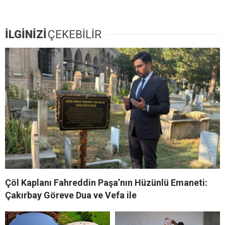
İLGİNİZİ
ÇEKEBİLİR
Çöl Kaplanı Fahreddin Paşa’nın Hüzünlü Emaneti:
Çakırbay Göreve Dua ve Vefa ile