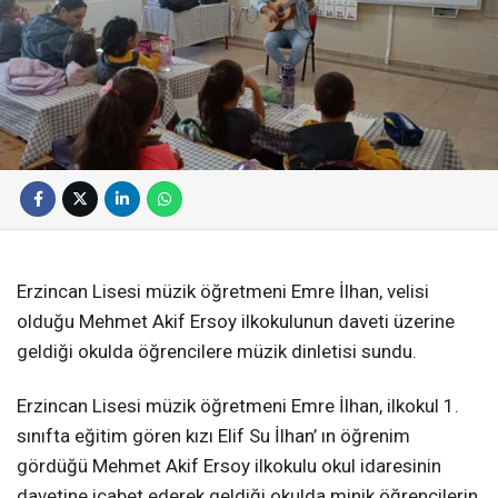
Erzincan Lisesi müzik öğretmeni Emre İlhan, velisi
olduğu Mehmet Akif Ersoy ilkokulunun daveti üzerine
geldiği okulda öğrencilere müzik dinletisi sundu.
Erzincan Lisesi müzik öğretmeni Emre İlhan, ilkokul 1.
sınıfta eğitim gören kızı Elif Su İlhan’ ın öğrenim
gördüğü Mehmet Akif Ersoy ilkokulu okul idaresinin
davetine icabet ederek geldiği okulda minik öğrencilerin