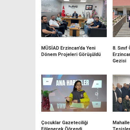
MÜSİAD Erzincan’da Yeni
8. Sınıf
Dönem Projeleri Görüşüldü
Erzinca
Gezisi
Çocuklar Gazeteciliği
Mahalle
Eğlenerek Öğrendi
Tesisler