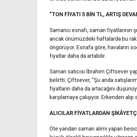
“TON FİYATI 5 BİN TL, ARTIŞ DEVA
Samancı esnafı, saman fiyatlarının ş
ancak önümüzdeki haftalarda bu raka
öngörüyor. Esnafa göre, havaların s
fiyatlar daha da artabilir.
Saman satıcısı İbrahim Çiftsever yaptı
belirtti. Çiftsever, “Şu anda satışla
fiyatların daha da artacağını düşünü
karşılamaya çalışıyor. Erkenden alıp 
ALICILAR FİYATLARDAN ŞİKÂYETÇ
Öte yandan saman alımı yapan besicile