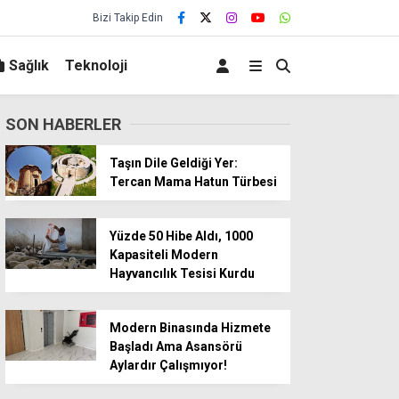
Bizi Takip Edin
Sağlık
Teknoloji
SON HABERLER
Taşın Dile Geldiği Yer:
Tercan Mama Hatun Türbesi
Yüzde 50 Hibe Aldı, 1000
Kapasiteli Modern
Hayvancılık Tesisi Kurdu
Modern Binasında Hizmete
Başladı Ama Asansörü
Aylardır Çalışmıyor!