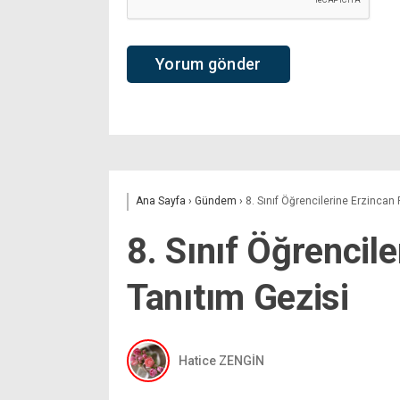
Ana Sayfa
›
Gündem
›
8. Sınıf Öğrencilerine Erzincan 
8. Sınıf Öğrencil
Tanıtım Gezisi
Hatice ZENGİN