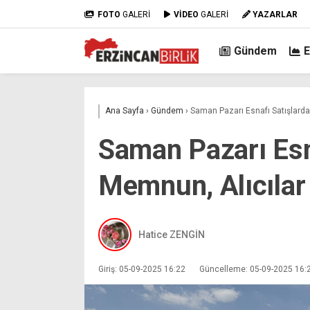
FOTO
GALERİ
VİDEO
GALERİ
YAZARLAR
Gündem
Ana Sayfa
›
Gündem
›
Saman Pazarı Esnafı Satışlarda
Saman Pazarı Esn
Memnun, Alıcılar
Hatice ZENGİN
Giriş: 05-09-2025 16:22
Güncelleme: 05-09-2025 16: