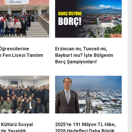
 Öğrencilerine
Erzincan mı, Tunceli mi,
n Fen Lisesi Tanıtım
Bayburt mu? İşte Bölgenin
Borç Şampiyonları!
 Kültürü Sosyal
2025’te 191 Milyon TL Hibe,
de Yaşatıldı
2026 Hedefleri Daha Büyük