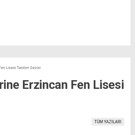
Fen Lisesi Tanıtım Gezisi
erine Erzincan Fen Lisesi
TÜM YAZILARI