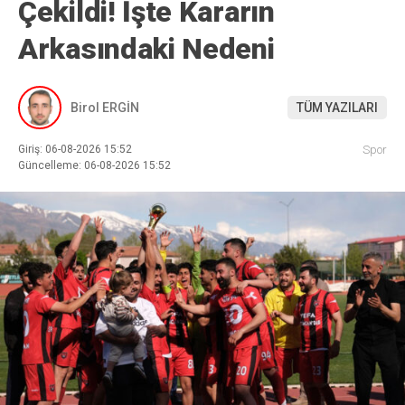
Çekildi! İşte Kararın
Arkasındaki Nedeni
Birol ERGİN
TÜM YAZILARI
Giriş: 06-08-2026 15:52
Spor
Güncelleme: 06-08-2026 15:52