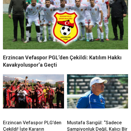
Erzincan Vefaspor PGL’den Çekildi: Katılım Hakkı
Kavakyoluspor’a Geçti
Erzincan Vefaspor PLG’den
Mustafa Sarıgül: “Sadece
Çekildi! İşte Kararın
Şampiyonluk Değil, Kalıcı Bir