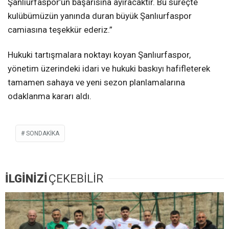
Şanlıurfaspor’un başarısına ayıracaktır. Bu süreçte
kulübümüzün yanında duran büyük Şanlıurfaspor
camiasına teşekkür ederiz.”
Hukuki tartışmalara noktayı koyan Şanlıurfaspor,
yönetim üzerindeki idari ve hukuki baskıyı hafifleterek
tamamen sahaya ve yeni sezon planlamalarına
odaklanma kararı aldı.
SONDAKIKA
İLGİNİZİ
ÇEKEBİLİR