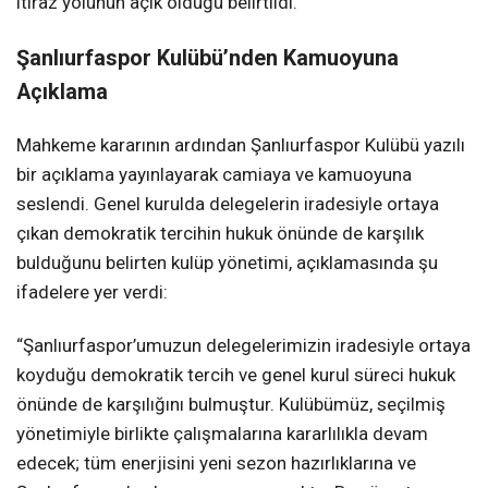
itiraz yolunun açık olduğu belirtildi.
Şanlıurfaspor Kulübü’nden Kamuoyuna
Açıklama
Mahkeme kararının ardından Şanlıurfaspor Kulübü yazılı
bir açıklama yayınlayarak camiaya ve kamuoyuna
seslendi. Genel kurulda delegelerin iradesiyle ortaya
çıkan demokratik tercihin hukuk önünde de karşılık
bulduğunu belirten kulüp yönetimi, açıklamasında şu
ifadelere yer verdi:
“Şanlıurfaspor’umuzun delegelerimizin iradesiyle ortaya
koyduğu demokratik tercih ve genel kurul süreci hukuk
önünde de karşılığını bulmuştur. Kulübümüz, seçilmiş
yönetimiyle birlikte çalışmalarına kararlılıkla devam
edecek; tüm enerjisini yeni sezon hazırlıklarına ve