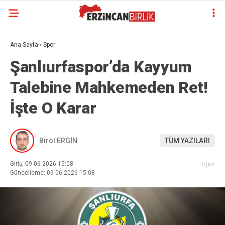
Ana Sayfa
›
Spor
Şanlıurfaspor’da Kayyum
Talebine Mahkemeden Ret!
İşte O Karar
Birol ERGİN
TÜM YAZILARI
Giriş: 09-06-2026 15:08
Spor
Güncelleme: 09-06-2026 15:08