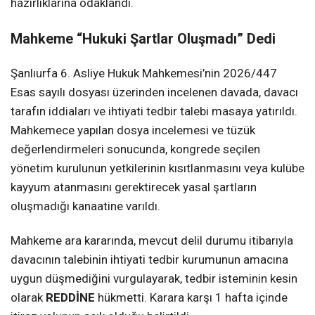
hazırlıklarına odaklandı.
Mahkeme “Hukuki Şartlar Oluşmadı” Dedi
Şanlıurfa 6. Asliye Hukuk Mahkemesi’nin 2026/447
Esas sayılı dosyası üzerinden incelenen davada, davacı
tarafın iddiaları ve ihtiyati tedbir talebi masaya yatırıldı.
Mahkemece yapılan dosya incelemesi ve tüzük
değerlendirmeleri sonucunda, kongrede seçilen
yönetim kurulunun yetkilerinin kısıtlanmasını veya kulübe
kayyum atanmasını gerektirecek yasal şartların
oluşmadığı kanaatine varıldı.
Mahkeme ara kararında, mevcut delil durumu itibarıyla
davacının talebinin ihtiyati tedbir kurumunun amacına
uygun düşmediğini vurgulayarak, tedbir isteminin kesin
olarak
REDDİNE
hükmetti. Karara karşı 1 hafta içinde