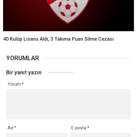
40 Kulüp Lisans Aldı, 3 Takıma Puan Silme Cezası
YORUMLAR
Bir yanıt yazın
Yorum
*
Ad
*
E-posta
*