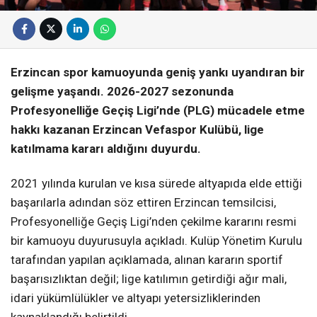
Erzincan spor kamuoyunda geniş yankı uyandıran bir
gelişme yaşandı. 2026-2027 sezonunda
Profesyonelliğe Geçiş Ligi’nde (PLG) mücadele etme
hakkı kazanan Erzincan Vefaspor Kulübü, lige
katılmama kararı aldığını duyurdu.
2021 yılında kurulan ve kısa sürede altyapıda elde ettiği
başarılarla adından söz ettiren Erzincan temsilcisi,
Profesyonelliğe Geçiş Ligi’nden çekilme kararını resmi
bir kamuoyu duyurusuyla açıkladı. Kulüp Yönetim Kurulu
tarafından yapılan açıklamada, alınan kararın sportif
başarısızlıktan değil; lige katılımın getirdiği ağır mali,
idari yükümlülükler ve altyapı yetersizliklerinden
kaynaklandığı belirtildi.