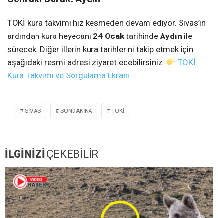
TOKİ kura takvimi hız kesmeden devam ediyor. Sivas’ın
ardından kura heyecanı
24 Ocak
tarihinde
Aydın
ile
sürecek. Diğer illerin kura tarihlerini takip etmek için
aşağıdaki resmi adresi ziyaret edebilirsiniz:
TOKİ
Kura Takvimi ve Sorgulama Ekranı
SIVAS
SONDAKIKA
TOKI
İLGİNİZİ
ÇEKEBİLİR