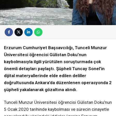
Erzurum Cumhuriyet Başsavcılığı, Tunceli Munzur
Üniversitesi öğrencisi Gülistan Doku’nun
kaybolmasıyla ilgili yürütülen soruşturmada çok
önemli detayları paylaştı. Şüpheli Tuncay Sonel’in
dijital materyallerinde elde edilen deliller
doğrultusunda Ankara’da düzenlenen operasyonda 2
şüpheli yakalanarak gözaltına alındı.
Tunceli Munzur Üniversitesi öğrencisi Gülistan Doku’nun
5 Ocak 2020 tarihinde kaybolması ve sürecin cinayetle