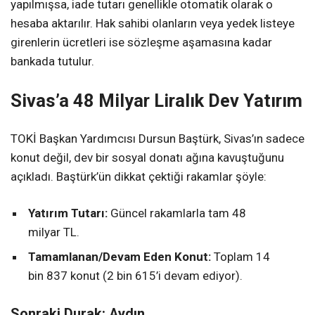
yapılmışsa, iade tutarı genellikle otomatik olarak o
hesaba aktarılır. Hak sahibi olanların veya yedek listeye
girenlerin ücretleri ise sözleşme aşamasına kadar
bankada tutulur.
Sivas’a 48 Milyar Liralık Dev Yatırım
TOKİ Başkan Yardımcısı Dursun Baştürk, Sivas’ın sadece
konut değil, dev bir sosyal donatı ağına kavuştuğunu
açıkladı. Baştürk’ün dikkat çektiği rakamlar şöyle:
Yatırım Tutarı:
Güncel rakamlarla tam 48
milyar TL.
Tamamlanan/Devam Eden Konut:
Toplam 14
bin 837 konut (2 bin 615’i devam ediyor).
Sonraki Durak: Aydın