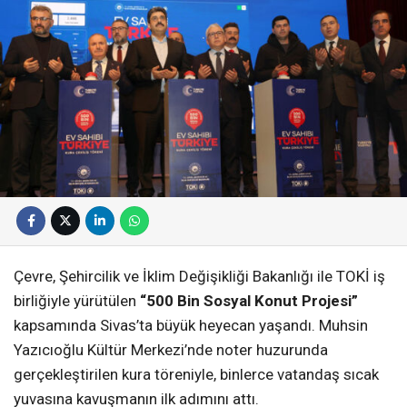
Çevre, Şehircilik ve İklim Değişikliği Bakanlığı ile TOKİ iş
birliğiyle yürütülen
“500 Bin Sosyal Konut Projesi”
kapsamında Sivas’ta büyük heyecan yaşandı. Muhsin
Yazıcıoğlu Kültür Merkezi’nde noter huzurunda
gerçekleştirilen kura töreniyle, binlerce vatandaş sıcak
yuvasına kavuşmanın ilk adımını attı.