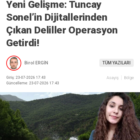
Yeni Gelişme: Tuncay
Sonel’in Dijitallerinden
Çıkan Deliller Operasyon
Getirdi!
Birol ERGİN
TÜM YAZILARI
Giriş: 23-07-2026 17:43
Asayiş
Bölge
Güncelleme: 23-07-2026 17:43