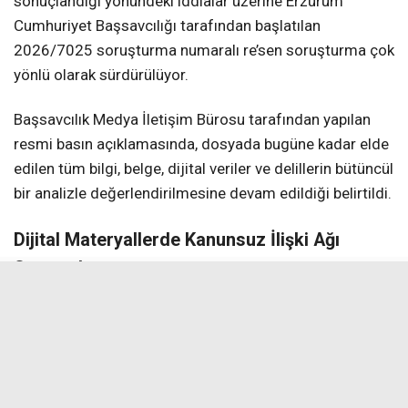
sonuçlandığı yönündeki iddialar üzerine Erzurum
Cumhuriyet Başsavcılığı tarafından başlatılan
2026/7025 soruşturma numaralı re’sen soruşturma çok
yönlü olarak sürdürülüyor.
Başsavcılık Medya İletişim Bürosu tarafından yapılan
resmi basın açıklamasında, dosyada bugüne kadar elde
edilen tüm bilgi, belge, dijital veriler ve delillerin bütüncül
bir analizle değerlendirilmesine devam edildiği belirtildi.
Dijital Materyallerde Kanunsuz İlişki Ağı
Saptandı
Başsavcılık açıklamasında, şüpheli Tuncay Sonel’in
dijital materyallerinde gerçekleştirilen teknik
incelemelere dikkat çekildi. İncelemelerde; kamu
gücünün kötüye kullanıldığı, kanunsuz bir ilişki ağına