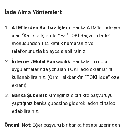
İade Alma Yöntemleri:
ATM’lerden Kartsız İşlem:
Banka ATM’lerinde yer
alan “Kartsız İşlemler” -> “TOKİ Başvuru İade”
menüsünden T.C. kimlik numaranız ve
telefonunuzla kolayca alabilirsiniz.
İnternet/Mobil Bankacılık:
Bankaların mobil
uygulamalarında yer alan TOKİ iade ekranlarını
kullanabilirsiniz. (Örn: Halkbank’ın “TOKİ İade” özel
ekranı).
Banka Şubeleri:
Kimliğinizle birlikte başvuruyu
yaptığınız banka şubesine giderek iadenizi talep
edebilirsiniz.
Önemli Not:
Eğer başvuru bir banka hesabı üzerinden