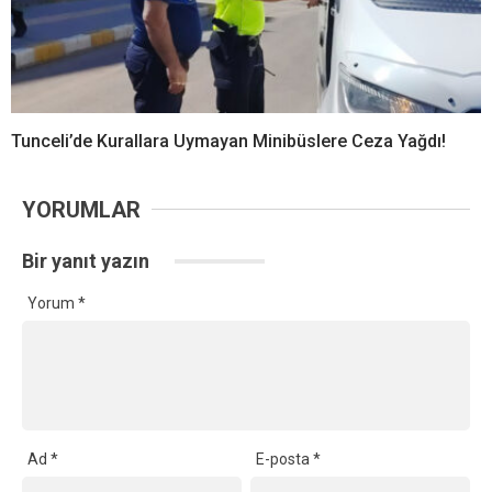
Tunceli’de Kurallara Uymayan Minibüslere Ceza Yağdı!
YORUMLAR
Bir yanıt yazın
Yorum
*
Ad
*
E-posta
*