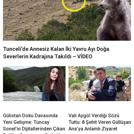
Tunceli’de Annesiz Kalan İki Yavru Ayı Doğa
Severlerin Kadrajına Takıldı – VİDEO
Gülistan Doku Davasında
Vali Aygöl Verdiği Sözü
Yeni Gelişme: Tuncay
Tuttu: 8 Şehit Veren Güllüşan
Sonel’in Dijitallerinden Çıkan
Ana’ya Anlamlı Ziyaret