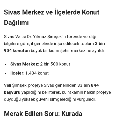
Sivas Merkez ve İlçelerde Konut
Dağılımı
Sivas Valisi Dr. Yılmaz Şimşek’in törende verdiği
bilgilere göre, il genelinde inşa edilecek toplam
3 bin
904 konutun
büyük bir kısmı şehir merkezine ayrıldı:
Sivas Merkez:
2 bin 500 konut
İlçeler:
1.404 konut
Vali Şimşek, projeye Sivas genelinden
33 bin 844
başvuru
yapıldığını belirterek, bu rakamın halkın projeye
duyduğu yüksek güveni simgelediğini vurguladı.
Merak Edilen Soru: Kurada