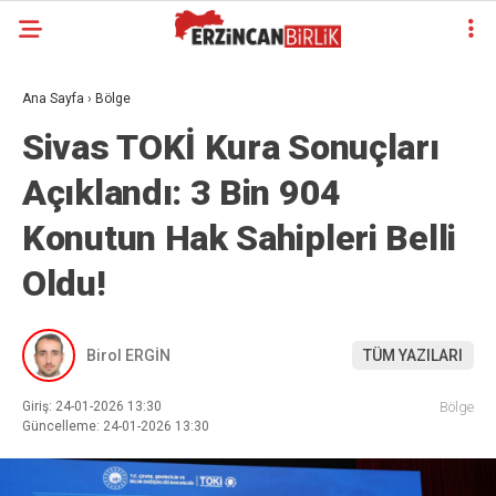
Ana Sayfa
›
Bölge
Sivas TOKİ Kura Sonuçları
Açıklandı: 3 Bin 904
Konutun Hak Sahipleri Belli
Oldu!
Birol ERGİN
TÜM YAZILARI
Giriş: 24-01-2026 13:30
Bölge
Güncelleme: 24-01-2026 13:30