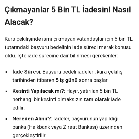
Çıkmayanlar 5 Bin TL İadesini Nasıl
Alacak?
Kura çekilişinde ismi çıkmayan vatandaşlar için 5 bin TL
tutarındaki başvuru bedelinin iade süreci merak konusu
oldu. İşte iade sürecine dair bilinmesi gerekenler:
İade Süresi:
Başvuru bedeli iadeleri, kura çekiliş
tarihinden itibaren
5 iş günü
sonra başlar.
Kesinti Yapılacak mı?:
Hayır, yatırılan 5 bin TL
herhangi bir kesinti olmaksızın
tam olarak
iade
edilir.
Nereden Alınır?:
İadeler, başvurunun yapıldığı
banka (Halkbank veya Ziraat Bankası) üzerinden
gerçekleştirilir.