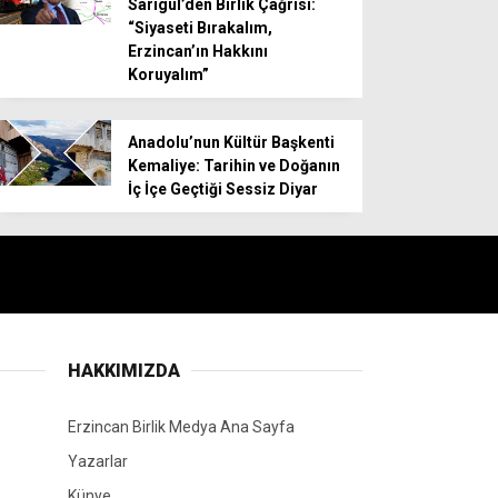
Sarıgül’den Birlik Çağrısı:
“Siyaseti Bırakalım,
Erzincan’ın Hakkını
Koruyalım”
Anadolu’nun Kültür Başkenti
Kemaliye: Tarihin ve Doğanın
İç İçe Geçtiği Sessiz Diyar
HAKKIMIZDA
Erzincan Birlik Medya Ana Sayfa
Yazarlar
Künye