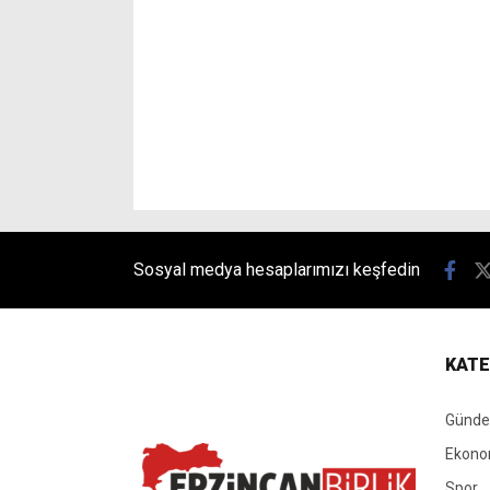
Sosyal medya hesaplarımızı keşfedin
KATE
Günd
Ekono
Spor