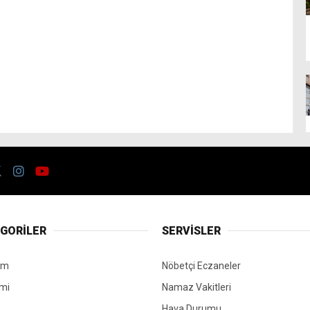
GORİLER
SERVİSLER
em
Nöbetçi Eczaneler
mi
Namaz Vakitleri
Hava Durumu