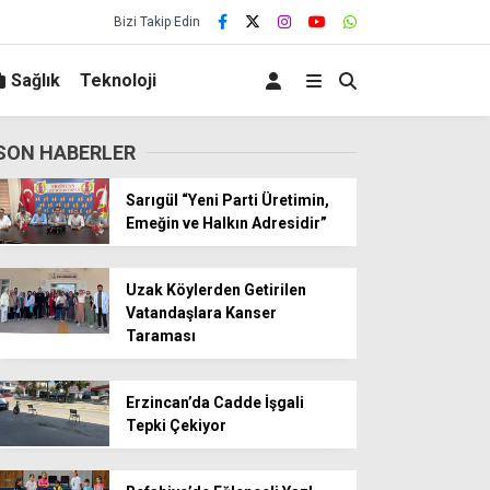
Bizi Takip Edin
Sağlık
Teknoloji
SON HABERLER
Sarıgül “Yeni Parti Üretimin,
Emeğin ve Halkın Adresidir”
Uzak Köylerden Getirilen
Vatandaşlara Kanser
Taraması
Erzincan’da Cadde İşgali
Tepki Çekiyor