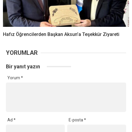
Hafız Öğrencilerden Başkan Aksun’a Teşekkür Ziyareti
YORUMLAR
Bir yanıt yazın
Yorum
*
Ad
*
E-posta
*