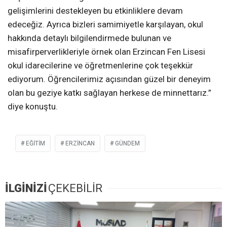
gelişimlerini destekleyen bu etkinliklere devam
edeceğiz. Ayrıca bizleri samimiyetle karşılayan, okul
hakkında detaylı bilgilendirmede bulunan ve
misafirperverlikleriyle örnek olan Erzincan Fen Lisesi
okul idarecilerine ve öğretmenlerine çok teşekkür
ediyorum. Öğrencilerimiz açısından güzel bir deneyim
olan bu geziye katkı sağlayan herkese de minnettarız.”
diye konuştu.
EĞITIM
ERZİNCAN
GÜNDEM
İLGİNİZİ
ÇEKEBİLİR