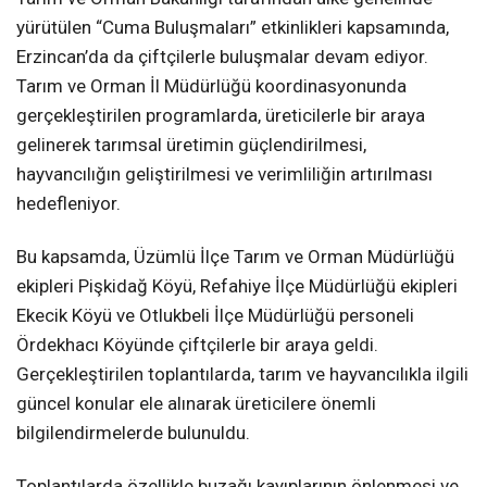
yürütülen “Cuma Buluşmaları” etkinlikleri kapsamında,
Erzincan’da da çiftçilerle buluşmalar devam ediyor.
Tarım ve Orman İl Müdürlüğü koordinasyonunda
gerçekleştirilen programlarda, üreticilerle bir araya
gelinerek tarımsal üretimin güçlendirilmesi,
hayvancılığın geliştirilmesi ve verimliliğin artırılması
hedefleniyor.
Bu kapsamda, Üzümlü İlçe Tarım ve Orman Müdürlüğü
ekipleri Pişkidağ Köyü, Refahiye İlçe Müdürlüğü ekipleri
Ekecik Köyü ve Otlukbeli İlçe Müdürlüğü personeli
Ördekhacı Köyünde çiftçilerle bir araya geldi.
Gerçekleştirilen toplantılarda, tarım ve hayvancılıkla ilgili
güncel konular ele alınarak üreticilere önemli
bilgilendirmelerde bulunuldu.
Toplantılarda özellikle buzağı kayıplarının önlenmesi ve