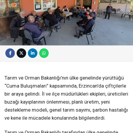
Tarım ve Orman Bakanlığı’nın ülke genelinde yürüttüğü
“Cuma Buluşmaları” kapsamında, Erzincan’da çiftçilerle
bir araya gelindi. İl ve ilçe müdürlükleri ekipleri, üreticileri
buzağı kayıplarının önlenmesi, planlı üretim, yeni
destekleme modeli, genel tarım sayımı, şarbon hastalığı
ve kene ile mücadele konularında bilgilendirdi.
Tarım ve Orman Bakanlığı tarafından ülke genelinde