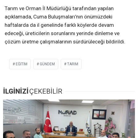
Tarım ve Orman İl Müdürlüğü tarafından yapılan
açıklamada, Cuma Buluşmaları’nın önümüzdeki
haftalarda da il genelinde farklı köylerde devam
edeceği, üreticilerin sorunlarını yerinde dinleme ve
çözüm üretme çalışmalarının sürdürüleceği bildirildi.
EĞITIM
GÜNDEM
TARIM
İLGİNİZİ
ÇEKEBİLİR