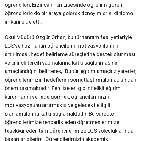
öğrencileri, Erzincan Fen Lisesinde öğrenim gören
öğrencilerle de bir araya gelerek deneyimlerini dinleme
imkânı elde etti.
Okul Müdürü Özgür Orhan, bu tür tanıtım faaliyetleriyle
LGS’ye hazırlanan öğrencilerin motivasyonlarının
artırılması, hedef belirleme süreçlerine destek olunması
ve bilinçli tercih yapmalarına katkı sağlanmasının
amaçlandığını belirterek, “Bu tür eğitim amaçlı ziyaretler,
öğrencilerimizin hedeflerini somutlaştırmaları açısından
önem taşımaktadır. Fen liseleri gibi nitelikli eğitim
kurumlarını yerinde görmek, öğrencilerimizin
motivasyonunu artırmakta ve gelecek ile ilgili
planlamalarına katkı sağlamaktadır. Bu süreçte
öğrencilerimize rehberlik eden öğretmenlerimize
teşekkür eder, tüm öğrencilerimize LGS yolculuklarında
başarılar dilerim. Öğrencilerimizin akademik