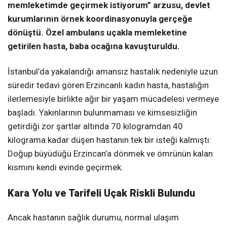
memleketimde geçirmek istiyorum” arzusu, devlet
kurumlarının örnek koordinasyonuyla gerçeğe
dönüştü. Özel ambulans uçakla memleketine
getirilen hasta, baba ocağına kavuşturuldu.
İstanbul’da yakalandığı amansız hastalık nedeniyle uzun
süredir tedavi gören Erzincanlı kadın hasta, hastalığın
ilerlemesiyle birlikte ağır bir yaşam mücadelesi vermeye
başladı. Yakınlarının bulunmaması ve kimsesizliğin
getirdiği zor şartlar altında 70 kilogramdan 40
kilograma kadar düşen hastanın tek bir isteği kalmıştı:
Doğup büyüdüğü Erzincan’a dönmek ve ömrünün kalan
kısmını kendi evinde geçirmek.
Kara Yolu ve Tarifeli Uçak Riskli Bulundu
Ancak hastanın sağlık durumu, normal ulaşım