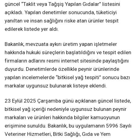
güncel “Taklit veya Tağşiş Yapılan Gıdalar” listesini
açıkladı. Yapılan denetimler sonucunda, tüketiciyi
yanıltan ve insan sağlığını riske atan ürünler tespit
edilerek listede yer aldı.
Bakanlık, mevzuata aykırı üretim yapan işletmeler
hakkında hukuki süreçlerin başlatıldığını ve tespit edilen
firmaların adlarını resmi internet sitesinde paylaştığını
duyurdu. Denetimlerde özellikle peynir ürünlerinde
yapılan incelemelerde “bitkisel yağ tespiti” sonucu bazı
markalar uygunsuz bulunarak listeye eklendi.
23 Eylül 2025 Çarşamba günü açıklanan güncel listede,
bitkisel yağ içeriği nedeniyle uygunsuz bulunan peynir
markaları ve ürünleri hakkında bilgiler kamuoyunun
erişimine sunuldu. Bakanlık, bu uygulamanın 5996 Sayılı
Veteriner Hizmetleri, Bitki Sağlığı, Gıda ve Yem