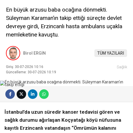
En büyük arzusu baba ocağına dönmekti.
Süleyman Karaman’ın takip ettiği süreçte devlet
devreye girdi, Erzincanlı hasta ambulans uçakla
memleketine kavuştu.
Birol ERGİN
TÜM YAZILARI
Giriş: 30-07-2026 10:16
Sağlık
Güncelleme: 30-07-2026 10:19
İstanbul’da uzun süredir kanser tedavisi gören ve
sağlık durumu ağırlaşan Koçyatağı köyü nüfusuna
kayıtlı Erzincanlı vatandaşın “Ömrümün kalanını