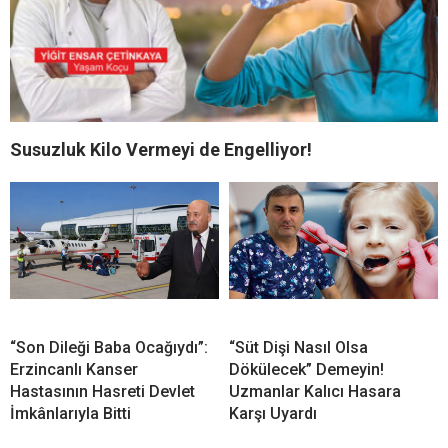
Susuzluk Kilo Vermeyi de Engelliyor!
“Son Dileği Baba Ocağıydı”:
“Süt Dişi Nasıl Olsa
Erzincanlı Kanser
Dökülecek” Demeyin!
Hastasının Hasreti Devlet
Uzmanlar Kalıcı Hasara
İmkânlarıyla Bitti
Karşı Uyardı