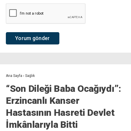
Ana Sayfa
›
Sağlık
“Son Dileği Baba Ocağıydı”:
Erzincanlı Kanser
Hastasının Hasreti Devlet
İmkânlarıyla Bitti