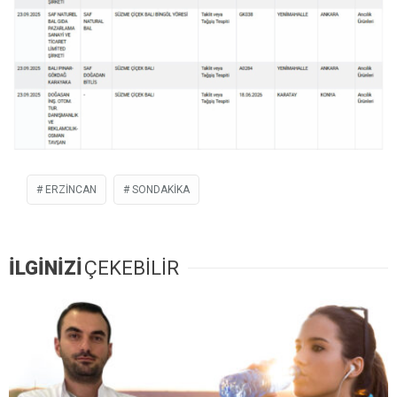
ERZİNCAN
SONDAKIKA
İLGİNİZİ
ÇEKEBİLİR