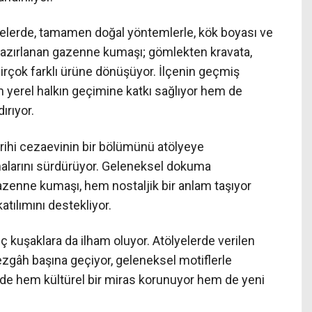
elerde, tamamen doğal yöntemlerle, kök boyası ve
 hazırlanan gazenne kumaşı; gömlekten kravata,
rçok farklı ürüne dönüşüyor. İlçenin geçmiş
yerel halkın geçimine katkı sağlıyor hem de
ırıyor.
arihi cezaevinin bir bölümünü atölyeye
alarını sürdürüyor. Geleneksel dokuma
zenne kumaşı, hem nostaljik bir anlam taşıyor
tılımını destekliyor.
nç kuşaklara da ilham oluyor. Atölyelerde verilen
ezgâh başına geçiyor, geleneksel motiflerle
ede hem kültürel bir miras korunuyor hem de yeni