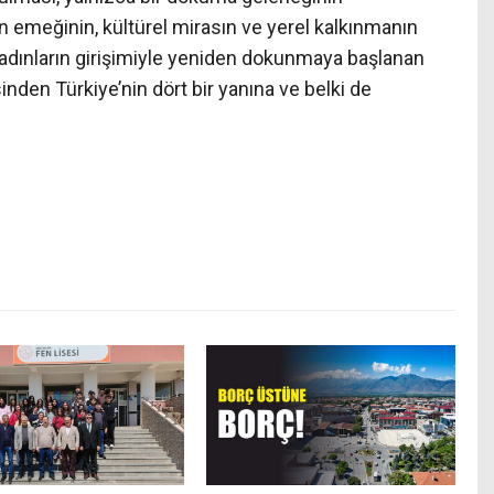
n emeğinin, kültürel mirasın ve yerel kalkınmanın
Kadınların girişimiyle yeniden dokunmaya başlanan
nden Türkiye’nin dört bir yanına ve belki de