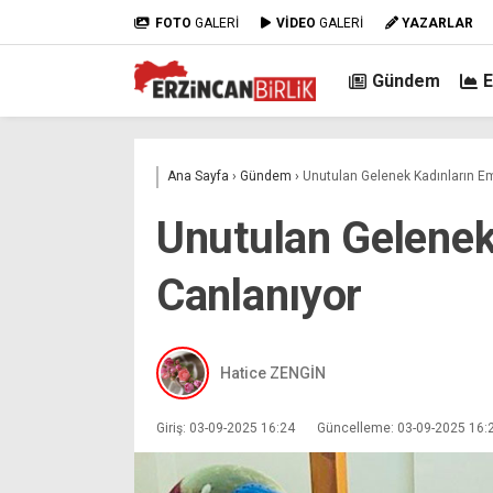
FOTO
GALERİ
VİDEO
GALERİ
YAZARLAR
Gündem
Ana Sayfa
›
Gündem
›
Unutulan Gelenek Kadınların E
Unutulan Gelenek
Canlanıyor
Hatice ZENGİN
Giriş: 03-09-2025 16:24
Güncelleme: 03-09-2025 16: