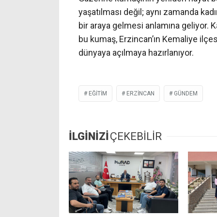
yaşatılması değil; aynı zamanda kadı
bir araya gelmesi anlamına geliyor. 
bu kumaş, Erzincan’ın Kemaliye ilçesi
dünyaya açılmaya hazırlanıyor.
EĞITIM
ERZINCAN
GÜNDEM
İLGİNİZİ
ÇEKEBİLİR