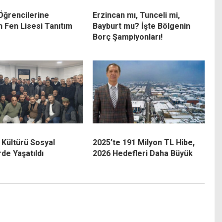
 Öğrencilerine
Erzincan mı, Tunceli mi,
n Fen Lisesi Tanıtım
Bayburt mu? İşte Bölgenin
Borç Şampiyonları!
 Kültürü Sosyal
2025’te 191 Milyon TL Hibe,
de Yaşatıldı
2026 Hedefleri Daha Büyük