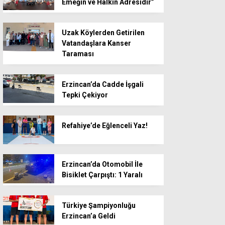
Emeğin ve Halkın Adresidir”
Uzak Köylerden Getirilen
Vatandaşlara Kanser
Taraması
Erzincan’da Cadde İşgali
Tepki Çekiyor
Refahiye’de Eğlenceli Yaz!
Erzincan’da Otomobil İle
Bisiklet Çarpıştı: 1 Yaralı
Türkiye Şampiyonluğu
Erzincan’a Geldi