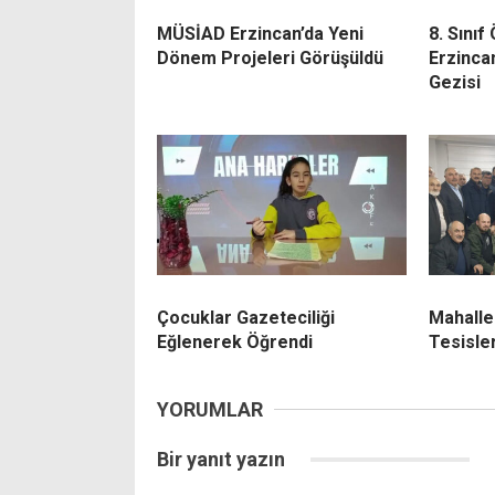
MÜSİAD Erzincan’da Yeni
8. Sınıf
Dönem Projeleri Görüşüldü
Erzinca
Gezisi
Çocuklar Gazeteciliği
Mahalle
Eğlenerek Öğrendi
Tesisler
YORUMLAR
Bir yanıt yazın