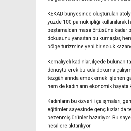
KEKAD bünyesinde oluşturulan atöly
yüzde 100 pamuk ipliği kullanılarak
peştamaldan masa örtüsüne kadar bi
dokusunu yansıtan bu kumaşlar, hem 
bölge turizmine yeni bir soluk kazand
Kemaliyeli kadınlar, ilçede bulunan t
dönüştürerek burada dokuma çalışm
tezgâhlarında emek emek işlenen ga
hem de kadınların ekonomik hayata ka
Kadınların bu özverili çalışmaları, ge
eğitimler sayesinde genç kızlar da t
bezenmiş ürünler hazırlıyor. Bu say
nesillere aktarılıyor.