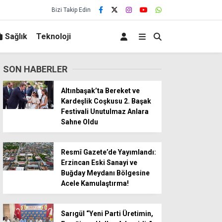
Bizi Takip Edin
Sağlık
Teknoloji
SON HABERLER
Altınbaşak’ta Bereket ve
Kardeşlik Coşkusu 2. Başak
Festivali Unutulmaz Anlara
Sahne Oldu
Resmî Gazete’de Yayımlandı:
Erzincan Eski Sanayi ve
Buğday Meydanı Bölgesine
Acele Kamulaştırma!
Sarıgül “Yeni Parti Üretimin,