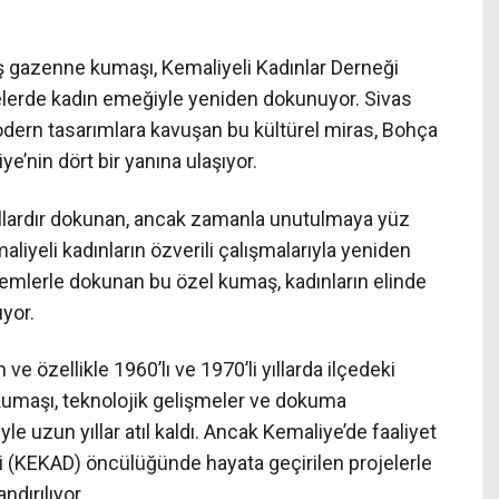
 gazenne kumaşı, Kemaliyeli Kadınlar Derneği
lerde kadın emeğiyle yeniden dokunuyor. Sivas
odern tasarımlara kavuşan bu kültürel miras, Bohça
e’nin dört bir yanına ulaşıyor.
ıllardır dokunan, ancak zamanla unutulmaya yüz
iyeli kadınların özverili çalışmalarıyla yeniden
emlerle dokunan bu özel kumaş, kadınların elinde
ıyor.
e özellikle 1960’lı ve 1970’li yıllarda ilçedeki
maşı, teknolojik gelişmeler ve dokuma
 uzun yıllar atıl kaldı. Ancak Kemaliye’de faaliyet
i (KEKAD) öncülüğünde hayata geçirilen projelerle
dırılıyor.